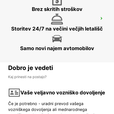
Brez skritih stroškov
VAXJO AIRPORT
VAXJO - SWEDEN
Storitev 24/7 na večini večjih letališč
Samo novi najem avtomobilov
Dobro je vedeti
Kaj prinesti na postajo?
Vaše veljavno vozniško dovoljenje
Če je potrebno - uradni prevod vašega
vozniškega dovoljenja ali mednarodnega