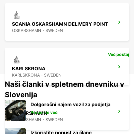
SCANIA OSKARSHAMN DELIVERY POINT
OSKARSHAMN - SWEDEN
Več postaj
KARLSKRONA
KARLSKRONA - SWEDEN
Naši članki v spletnem dnevniku v
Slovenija
Dolgoročni najem vozil za podjetja
Preberite več
OSKARSHAMN
OSKARSHAMN - SWEDEN
Izkoristite popust za člane