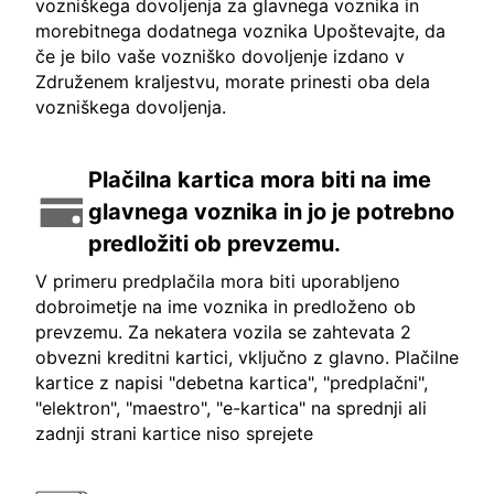
vozniškega dovoljenja za glavnega voznika in
morebitnega dodatnega voznika Upoštevajte, da
če je bilo vaše vozniško dovoljenje izdano v
Združenem kraljestvu, morate prinesti oba dela
vozniškega dovoljenja.
Plačilna kartica mora biti na ime
glavnega voznika in jo je potrebno
predložiti ob prevzemu.
V primeru predplačila mora biti uporabljeno
dobroimetje na ime voznika in predloženo ob
prevzemu. Za nekatera vozila se zahtevata 2
obvezni kreditni kartici, vključno z glavno. Plačilne
kartice z napisi "debetna kartica", "predplačni",
"elektron", "maestro", "e-kartica" na sprednji ali
zadnji strani kartice niso sprejete