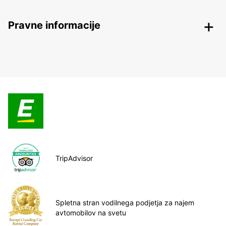
Pravne informacije
TripAdvisor
Spletna stran vodilnega podjetja za najem
avtomobilov na svetu