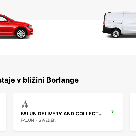
taje v bližini Borlange
FALUN DELIVERY AND COLLECTION
FALUN - SWEDEN