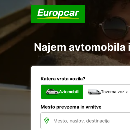
Najem avtomobila 
Katera vrsta vozila?
Avtomobili
Tovorna vozila
Mesto prevzema in vrnitve