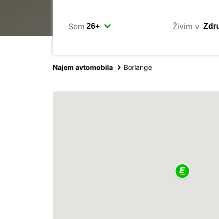
Sem
Živim v
Najem avtomobila
Borlange