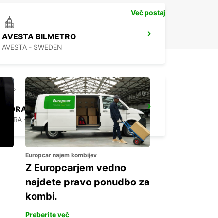
Več postaj
AVESTA BILMETRO
AVESTA - SWEDEN
MORA AIRPORT
MORA - SWEDEN
Europcar najem kombijev
Z Europcarjem vedno
najdete pravo ponudbo za
kombi.
Preberite več