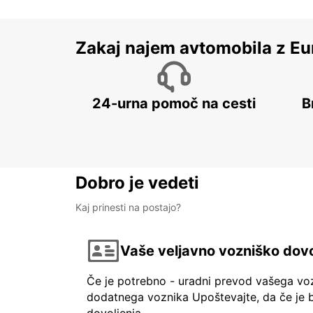
Zakaj najem avtomobila z Eu
24-urna pomoč na cesti
B
Dobro je vedeti
Kaj prinesti na postajo?
Vaše veljavno vozniško dovo
Če je potrebno - uradni prevod vašega vo
dodatnega voznika Upoštevajte, da če je b