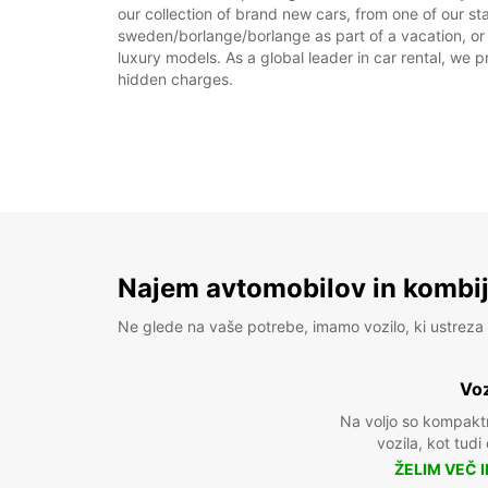
our collection of brand new cars, from one of our st
sweden/borlange/borlange as part of a vacation, or r
luxury models. As a global leader in car rental, we pr
hidden charges.
Najem avtomobilov in kombije
Ne glede na vaše potrebe, imamo vozilo, ki ustreza 
Voz
Na voljo so kompakt
vozila, kot tudi
ŽELIM VEČ 