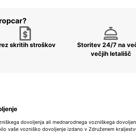
ropcar?
rez skritih stroškov
Storitev 24/7 na več
večjih letališč
ljenje
zniškega dovoljenja ali mednarodnega vozniškega dovoljen
ilo vaše vozniško dovoljenje izdano v Združenem kraljestv