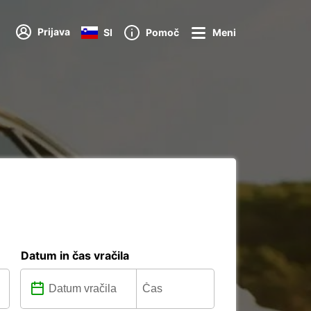
Prijava
SI
Pomoč
Meni
Datum in čas vračila