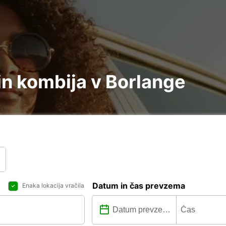
in kombija v Borlange
Datum in čas prevzema
Enaka lokacija vračila