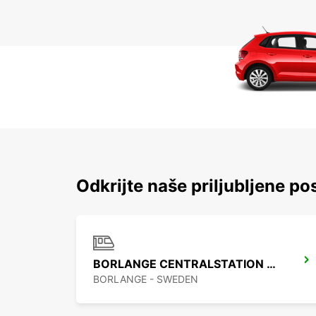
Odkrijte naše priljubljene pos
BORLANGE CENTRALSTATION GUSTAF VASA
BORLANGE - SWEDEN