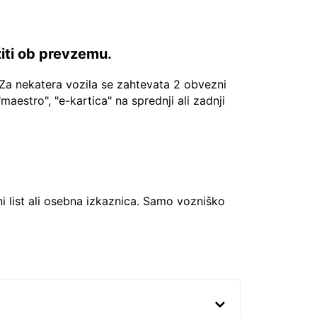
žiti ob prevzemu.
Za nekatera vozila se zahtevata 2 obvezni
"maestro", "e-kartica" na sprednji ali zadnji
ni list ali osebna izkaznica. Samo vozniško