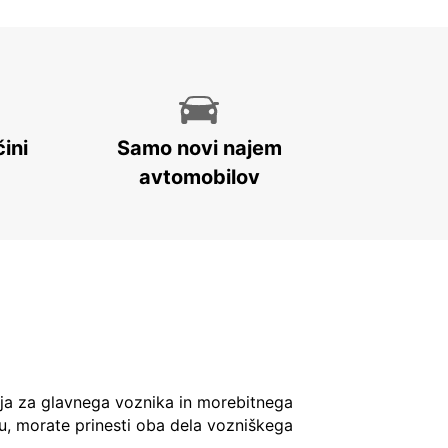
ini
Samo novi najem
avtomobilov
ja za glavnega voznika in morebitnega
u, morate prinesti oba dela vozniškega