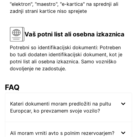
"elektron", "maestro", "e-kartica" na sprednji ali
zadnji strani kartice niso sprejete
Vaš potni list ali osebna izkaznica
Potrebni so identifikacijski dokumenti: Potreben
bo tudi dodaten identifikacijski dokument, kot je
potni list ali osebna izkaznica. Samo vozniško
dovoljenje ne zadostuje.
FAQ
Kateri dokumenti moram predložiti na pultu
Europcar, ko prevzamem svoje vozilo?
Ali moram vrniti avto s polnim rezervoarjem?