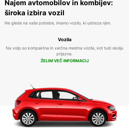
Najem avtomobilov in kombijev:
široka izbira vozil
Ne glede na vaše potrebe, imamo vozilo, ki ustreza njim.
Vozila
Na voljo so kompaktna in varčna mestna vozila, kot tudi okolju
prijazna.
ŽELIM VEČ INFORMACIJ