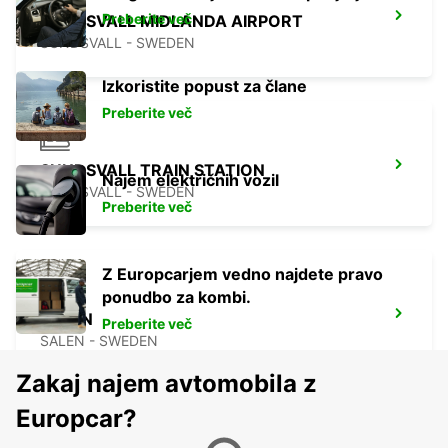
Preberite več
SUNDSVALL MIDLANDA AIRPORT
SUNDSVALL - SWEDEN
Izkoristite popust za člane
Preberite več
SUNDSVALL TRAIN STATION
Najem električnih vozil
SUNDSVALL - SWEDEN
Preberite več
Z Europcarjem vedno najdete pravo
ponudbo za kombi.
SALEN
Preberite več
SALEN - SWEDEN
Zakaj najem avtomobila z
Europcar?