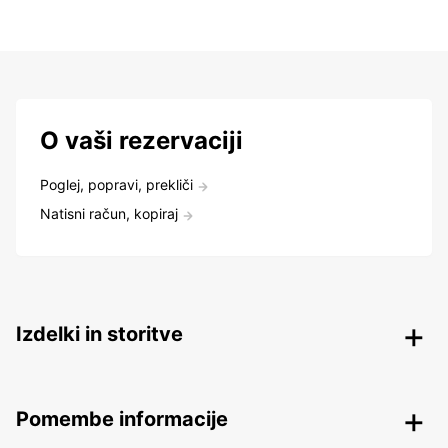
O vaši rezervaciji
Poglej, popravi, prekliči
Natisni račun, kopiraj
Izdelki in storitve
Pomembe informacije