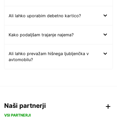
Ali lahko uporabim debetno kartico?
Kako podaljšam trajanje najema?
Ali lahko prevažam hišnega ljubljenčka v
avtomobilu?
Naši partnerji
VSI PARTNERJI