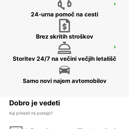
SCANDINAVIAN MOUNTAIN
SALEN - SWEDEN
24-urna pomoč na cesti
Brez skritih stroškov
MORA TRAINSTATION
MORA - SWEDEN
Storitev 24/7 na večini večjih letališč
Samo novi najem avtomobilov
Dobro je vedeti
Kaj prinesti na postajo?