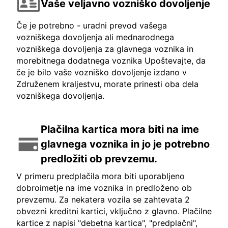
Vaše veljavno vozniško dovoljenje
Če je potrebno - uradni prevod vašega
vozniškega dovoljenja ali mednarodnega
vozniškega dovoljenja za glavnega voznika in
morebitnega dodatnega voznika Upoštevajte, da
če je bilo vaše vozniško dovoljenje izdano v
Združenem kraljestvu, morate prinesti oba dela
vozniškega dovoljenja.
Plačilna kartica mora biti na ime
glavnega voznika in jo je potrebno
predložiti ob prevzemu.
V primeru predplačila mora biti uporabljeno
dobroimetje na ime voznika in predloženo ob
prevzemu. Za nekatera vozila se zahtevata 2
obvezni kreditni kartici, vključno z glavno. Plačilne
kartice z napisi "debetna kartica", "predplačni",