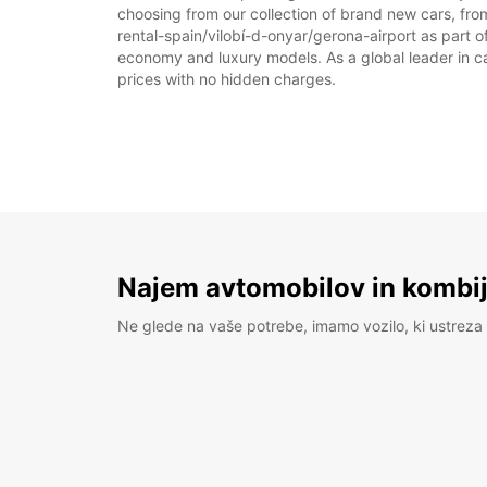
choosing from our collection of brand new cars, from
rental-spain/vilobí-d-onyar/gerona-airport as part of
economy and luxury models. As a global leader in car 
prices with no hidden charges.
Najem avtomobilov in kombije
Ne glede na vaše potrebe, imamo vozilo, ki ustreza 