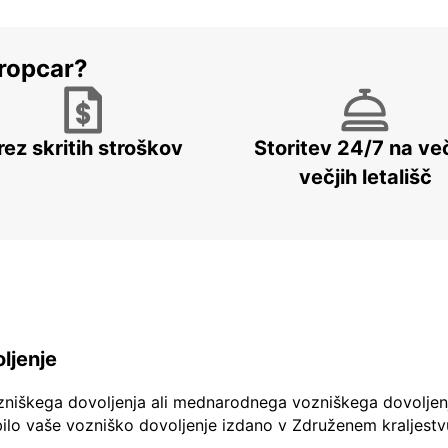
ropcar?
rez skritih stroškov
Storitev 24/7 na več
večjih letališč
ljenje
zniškega dovoljenja ali mednarodnega vozniškega dovoljen
ilo vaše vozniško dovoljenje izdano v Združenem kraljestv