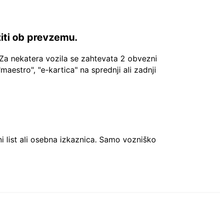
žiti ob prevzemu.
Za nekatera vozila se zahtevata 2 obvezni
"maestro", "e-kartica" na sprednji ali zadnji
ni list ali osebna izkaznica. Samo vozniško