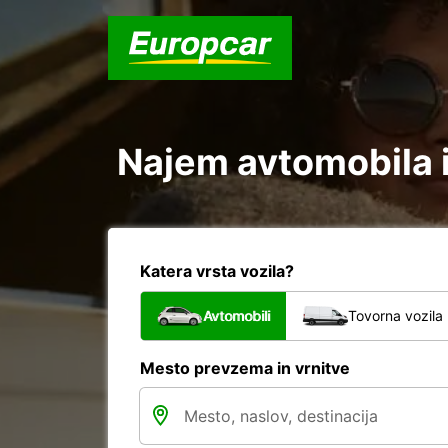
Najem avtomobila i
Katera vrsta vozila?
Avtomobili
Tovorna vozila
Mesto prevzema in vrnitve