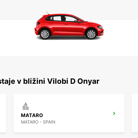
taje v bližini Vilobi D Onyar
MATARO
MATARO - SPAIN