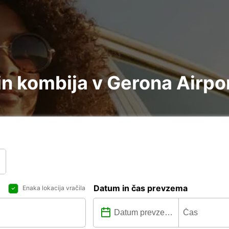
n kombija v Gerona Airpo
Datum in čas prevzema
Enaka lokacija vračila