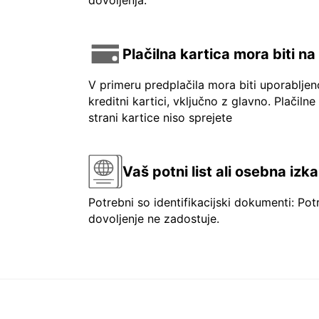
dovoljenja.
Plačilna kartica mora biti n
V primeru predplačila mora biti uporablje
kreditni kartici, vključno z glavno. Plačilne
strani kartice niso sprejete
Vaš potni list ali osebna izk
Potrebni so identifikacijski dokumenti: Pot
dovoljenje ne zadostuje.