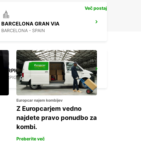
Več postaj
BARCELONA GRAN VIA
BARCELONA - SPAIN
PERPIGNAN ST CHARLES OPEN 2 12 25
PERPIGNAN - FRANCE
Europcar najem kombijev
Z Europcarjem vedno
najdete pravo ponudbo za
kombi.
Preberite več