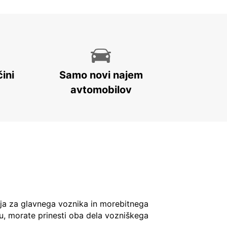
ini
Samo novi najem
avtomobilov
ja za glavnega voznika in morebitnega
u, morate prinesti oba dela vozniškega