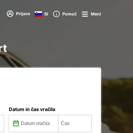
Prijava
SI
Pomoč
Meni
rt
Datum in čas vračila