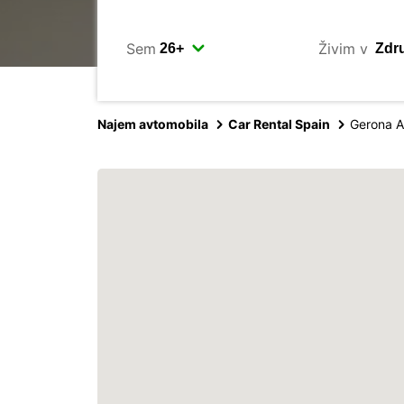
Sem
Živim v
Najem avtomobila
Car Rental Spain
Gerona A