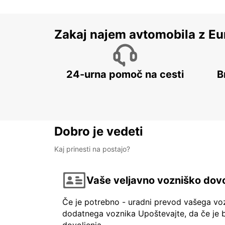
Zakaj najem avtomobila z Eu
24-urna pomoč na cesti
B
Dobro je vedeti
Kaj prinesti na postajo?
Vaše veljavno vozniško dovo
Če je potrebno - uradni prevod vašega vo
dodatnega voznika Upoštevajte, da če je b