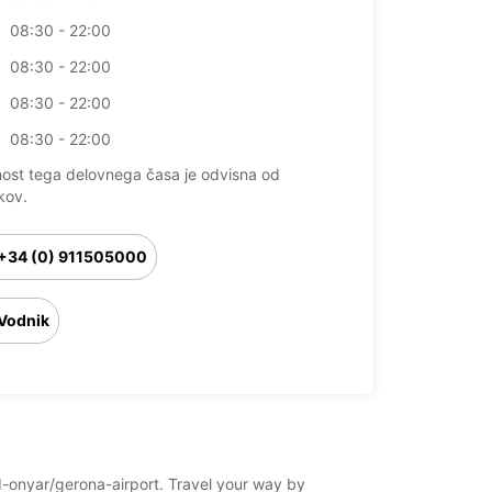
08:30 - 22:00
08:30 - 22:00
08:30 - 22:00
08:30 - 22:00
nost tega delovnega časa je odvisna od
kov.
+34 (0) 911505000
Vodnik
í-d-onyar/gerona-airport. Travel your way by