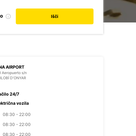
no
Išči
NA AIRPORT
l Aeropuerto s/n
VILOBÍ D'ONYAR
ačilo 24/7
ektrična vozila
08:30 - 22:00
08:30 - 22:00
08:30 - 22:00