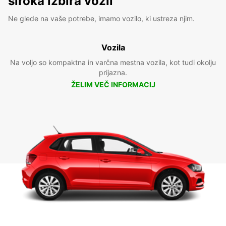
široka izbira vozil
Ne glede na vaše potrebe, imamo vozilo, ki ustreza njim.
Vozila
Na voljo so kompaktna in varčna mestna vozila, kot tudi okolju
prijazna.
ŽELIM VEČ INFORMACIJ