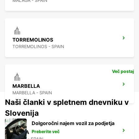
MALAGA - SPAIN
TORREMOLINOS
TORREMOLINOS - SPAIN
Več postaj
MARBELLA
MARBELLA - SPAIN
Naši članki v spletnem dnevniku v
Slovenija
Dolgoročni najem vozil za podjetja
Preberite več
NERJA
NERJA - SPAIN