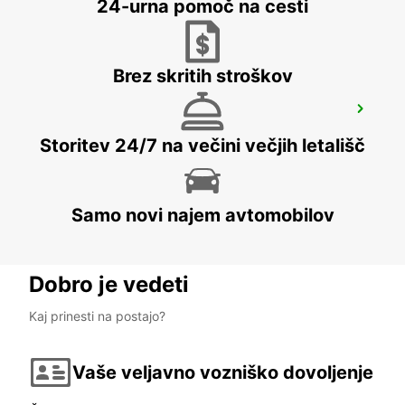
24-urna pomoč na cesti
Brez skritih stroškov
ALGECIRAS
ALGECIRAS - SPAIN
Storitev 24/7 na večini večjih letališč
Samo novi najem avtomobilov
Dobro je vedeti
Kaj prinesti na postajo?
Vaše veljavno vozniško dovoljenje