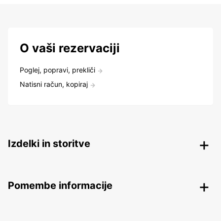
O vaši rezervaciji
Poglej, popravi, prekliči
Natisni račun, kopiraj
Izdelki in storitve
Pomembe informacije