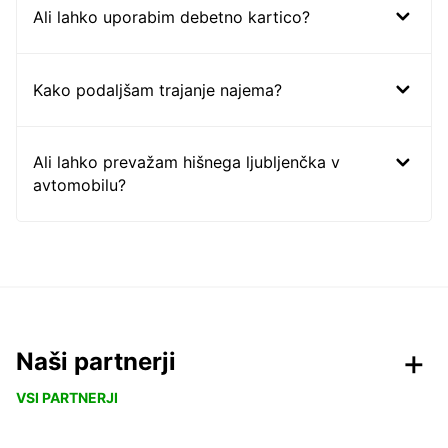
Ali lahko uporabim debetno kartico?
Kako podaljšam trajanje najema?
Ali lahko prevažam hišnega ljubljenčka v
avtomobilu?
Naši partnerji
VSI PARTNERJI