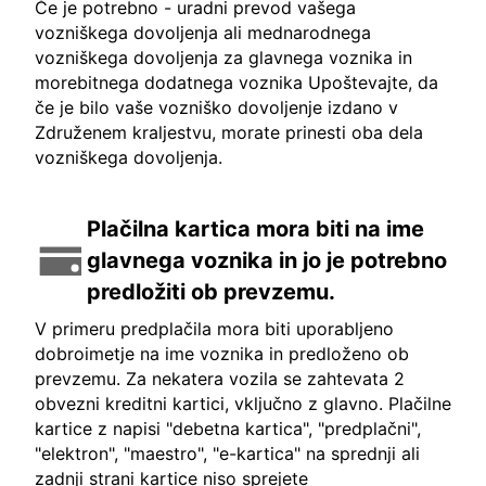
Če je potrebno - uradni prevod vašega
vozniškega dovoljenja ali mednarodnega
vozniškega dovoljenja za glavnega voznika in
morebitnega dodatnega voznika Upoštevajte, da
če je bilo vaše vozniško dovoljenje izdano v
Združenem kraljestvu, morate prinesti oba dela
vozniškega dovoljenja.
Plačilna kartica mora biti na ime
glavnega voznika in jo je potrebno
predložiti ob prevzemu.
V primeru predplačila mora biti uporabljeno
dobroimetje na ime voznika in predloženo ob
prevzemu. Za nekatera vozila se zahtevata 2
obvezni kreditni kartici, vključno z glavno. Plačilne
kartice z napisi "debetna kartica", "predplačni",
"elektron", "maestro", "e-kartica" na sprednji ali
zadnji strani kartice niso sprejete