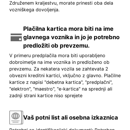
Združenem kraljestvu, morate prinesti oba dela
vozniškega dovoljenja.
Plačilna kartica mora biti na ime
glavnega voznika in jo je potrebno
predložiti ob prevzemu.
V primeru predplačila mora biti uporabljeno
dobroimetje na ime voznika in predloženo ob
prevzemu. Za nekatera vozila se zahtevata 2
obvezni kreditni kartici, vključno z glavno. Plačilne
kartice z napisi "debetna kartica", "predplačni",
"elektron", "maestro", "e-kartica" na sprednji ali
zadnji strani kartice niso sprejete
Vaš potni list ali osebna izkaznica