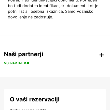
Potrebni so identifikacijski dokumenti: Potreben
bo tudi dodaten identifikacijski dokument, kot je
potni list ali osebna izkaznica. Samo vozniško
dovoljenje ne zadostuje.
Naši partnerji
VSI PARTNERJI
O vaši rezervaciji