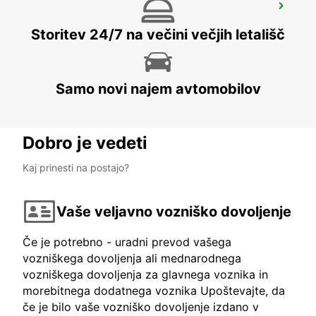
ALGECIRAS
ALGECIRAS - SPAIN
Storitev 24/7 na večini večjih letališč
Samo novi najem avtomobilov
Dobro je vedeti
Kaj prinesti na postajo?
Vaše veljavno vozniško dovoljenje
Če je potrebno - uradni prevod vašega
vozniškega dovoljenja ali mednarodnega
vozniškega dovoljenja za glavnega voznika in
morebitnega dodatnega voznika Upoštevajte, da
če je bilo vaše vozniško dovoljenje izdano v