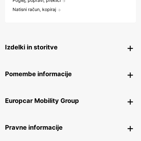
Poglej, popravi, prekliči
Natisni račun, kopiraj
Izdelki in storitve
Pomembe informacije
Europcar Mobility Group
Pravne informacije