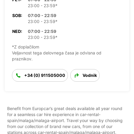
23:00 - 23:59*
SOB:
07:00 - 22:59
23:00 - 23:59*
NED:
07:00 - 22:59
23:00 - 23:59*
*Z doplačilom
Veljavnost tega delovnega časa je odvisna od
praznikov.
+34 (0) 911505000
Vodnik
Benefit from Europcar’s great deals available all year round
for a seamless car hire experience in car-rental-
spain/malaga/malaga-airport. Travel your way by choosing
from our collection of brand new cars, from one of our
stations across car-rental-spain/malaga/malaga-airport.