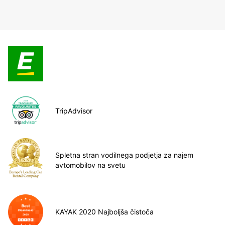
TripAdvisor
Spletna stran vodilnega podjetja za najem
avtomobilov na svetu
KAYAK 2020 Najboljša čistoča