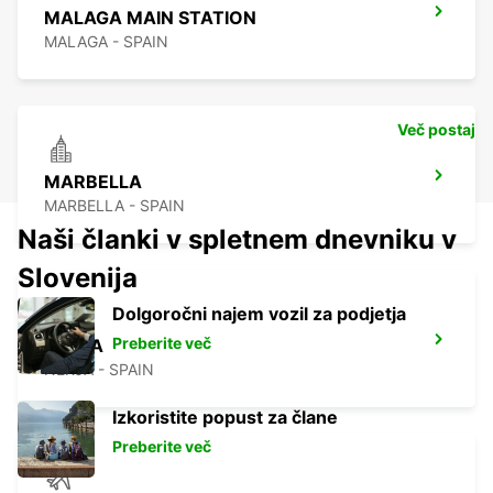
MALAGA MAIN STATION
MALAGA - SPAIN
Več postaj
MARBELLA
MARBELLA - SPAIN
Naši članki v spletnem dnevniku v
Slovenija
Dolgoročni najem vozil za podjetja
Preberite več
NERJA
NERJA - SPAIN
Izkoristite popust za člane
Preberite več