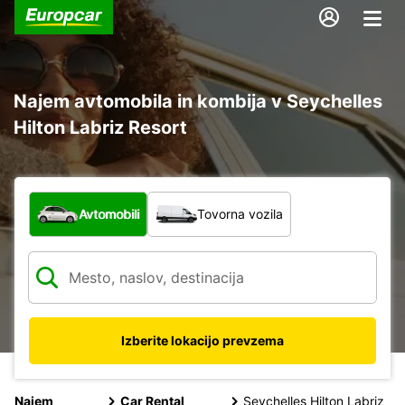
Najem avtomobila in kombija v Seychelles
Hilton Labriz Resort
Katera vrsta vozila?
Avtomobili
Tovorna vozila
Izberite lokacijo prevzema
Najem
Car Rental
Seychelles Hilton Labriz