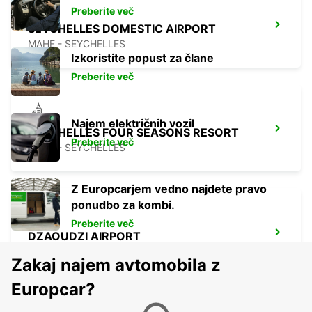
Preberite več
SEYCHELLES DOMESTIC AIRPORT
MAHE - SEYCHELLES
Izkoristite popust za člane
Preberite več
Najem električnih vozil
SEYCHELLES FOUR SEASONS RESORT
Preberite več
MAHE - SEYCHELLES
Z Europcarjem vedno najdete pravo
ponudbo za kombi.
Preberite več
DZAOUDZI AIRPORT
PAMANDZI - MAYOTTE
Zakaj najem avtomobila z
Europcar?