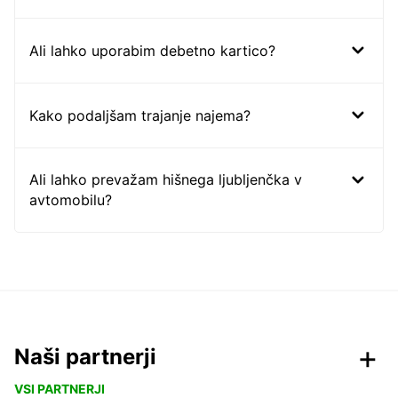
Ali lahko uporabim debetno kartico?
Kako podaljšam trajanje najema?
Ali lahko prevažam hišnega ljubljenčka v
avtomobilu?
Naši partnerji
VSI PARTNERJI