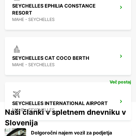
SEYCHELLES EPHILIA CONSTANCE
RESORT
MAHE - SEYCHELLES
SEYCHELLES CAT COCO BERTH
MAHE - SEYCHELLES
Več postaj
SEYCHELLES INTERNATIONAL AIRPORT
MAHE - SEYCHELLES
Naši članki v spletnem dnevniku v
Slovenija
Dolgoročni najem vozil za podjetja