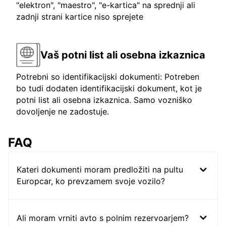
"elektron", "maestro", "e-kartica" na sprednji ali
zadnji strani kartice niso sprejete
Vaš potni list ali osebna izkaznica
Potrebni so identifikacijski dokumenti: Potreben
bo tudi dodaten identifikacijski dokument, kot je
potni list ali osebna izkaznica. Samo vozniško
dovoljenje ne zadostuje.
FAQ
Kateri dokumenti moram predložiti na pultu
Europcar, ko prevzamem svoje vozilo?
Ali moram vrniti avto s polnim rezervoarjem?