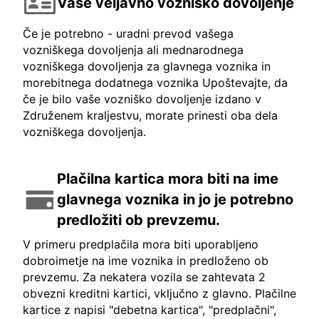
Vaše veljavno vozniško dovoljenje
Če je potrebno - uradni prevod vašega
vozniškega dovoljenja ali mednarodnega
vozniškega dovoljenja za glavnega voznika in
morebitnega dodatnega voznika Upoštevajte, da
če je bilo vaše vozniško dovoljenje izdano v
Združenem kraljestvu, morate prinesti oba dela
vozniškega dovoljenja.
Plačilna kartica mora biti na ime
glavnega voznika in jo je potrebno
predložiti ob prevzemu.
V primeru predplačila mora biti uporabljeno
dobroimetje na ime voznika in predloženo ob
prevzemu. Za nekatera vozila se zahtevata 2
obvezni kreditni kartici, vključno z glavno. Plačilne
kartice z napisi "debetna kartica", "predplačni",