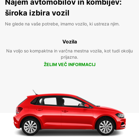
Najem avtomobilov in kombijev:
široka izbira vozil
Ne glede na vaše potrebe, imamo vozilo, ki ustreza njim.
Vozila
Na voljo so kompaktna in varčna mestna vozila, kot tudi okolju
prijazna.
ŽELIM VEČ INFORMACIJ