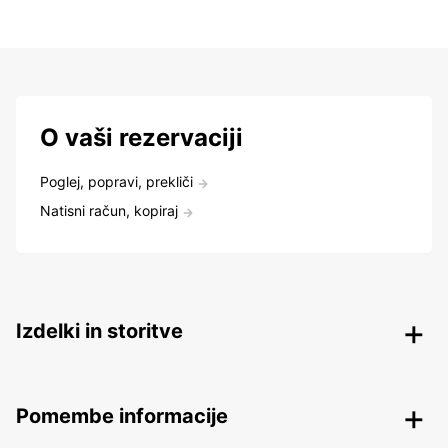
O vaši rezervaciji
Poglej, popravi, prekliči
Natisni račun, kopiraj
Izdelki in storitve
Pomembe informacije