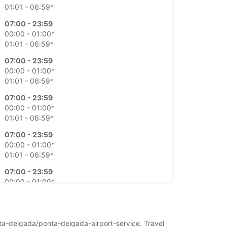
01:01 - 06:59*
07:00 - 23:59
00:00 - 01:00*
01:01 - 06:59*
07:00 - 23:59
00:00 - 01:00*
01:01 - 06:59*
07:00 - 23:59
00:00 - 01:00*
01:01 - 06:59*
07:00 - 23:59
00:00 - 01:00*
01:01 - 06:59*
07:00 - 23:59
00:00 - 01:00*
01:01 - 06:59*
lačilom
nost tega delovnega časa je odvisna od
onta-delgada/ponta-delgada-airport-service. Travel