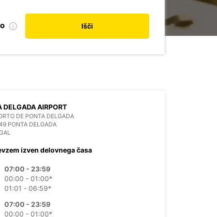
no
Išči
 DELGADA AIRPORT
ORTO DE PONTA DELGADA
49 PONTA DELGADA
GAL
evzem izven delovnega časa
07:00 - 23:59
00:00 - 01:00*
01:01 - 06:59*
07:00 - 23:59
00:00 - 01:00*