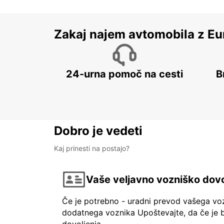
Zakaj najem avtomobila z Eu
24-urna pomoč na cesti
B
Dobro je vedeti
Kaj prinesti na postajo?
Vaše veljavno vozniško dovo
Če je potrebno - uradni prevod vašega vo
dodatnega voznika Upoštevajte, da če je b