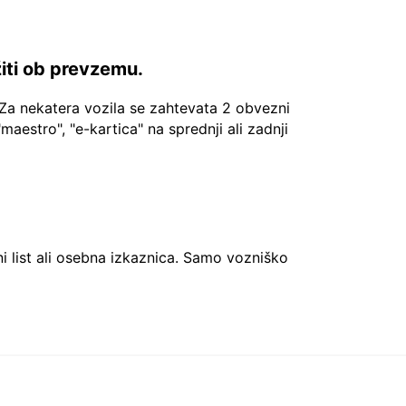
žiti ob prevzemu.
Za nekatera vozila se zahtevata 2 obvezni
"maestro", "e-kartica" na sprednji ali zadnji
ni list ali osebna izkaznica. Samo vozniško