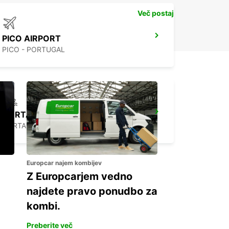
Več postaj
PICO AIRPORT
PICO - PORTUGAL
HORTA MARINE TERMINAL
HORTA - PORTUGAL
Europcar najem kombijev
Z Europcarjem vedno
najdete pravo ponudbo za
kombi.
Preberite več