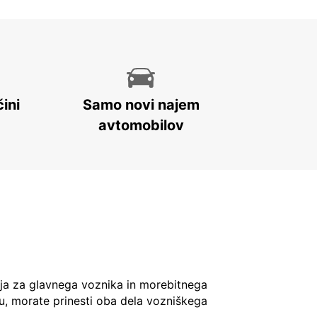
ini
Samo novi najem
avtomobilov
ja za glavnega voznika in morebitnega
u, morate prinesti oba dela vozniškega