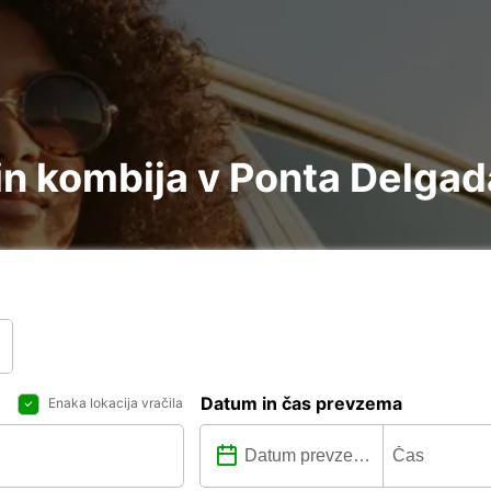
n kombija v Ponta Delgad
Datum in čas prevzema
Enaka lokacija vračila