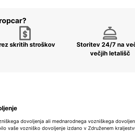
ropcar?
rez skritih stroškov
Storitev 24/7 na več
večjih letališč
ljenje
zniškega dovoljenja ali mednarodnega vozniškega dovoljen
ilo vaše vozniško dovoljenje izdano v Združenem kraljestv