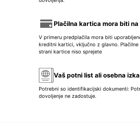
dovoljenja.
Plačilna kartica mora biti n
V primeru predplačila mora biti uporablje
kreditni kartici, vključno z glavno. Plačilne
strani kartice niso sprejete
Vaš potni list ali osebna izk
Potrebni so identifikacijski dokumenti: Pot
dovoljenje ne zadostuje.