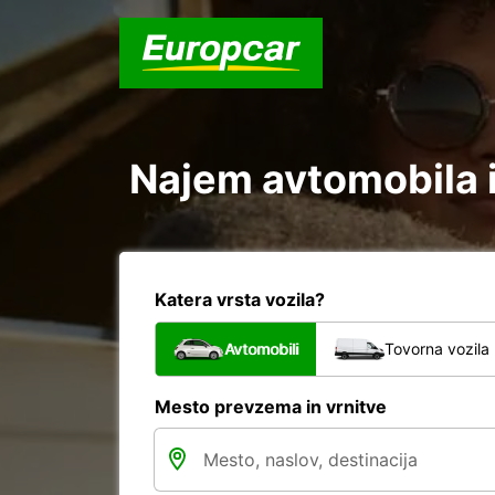
Najem avtomobila i
Katera vrsta vozila?
Avtomobili
Tovorna vozila
Mesto prevzema in vrnitve