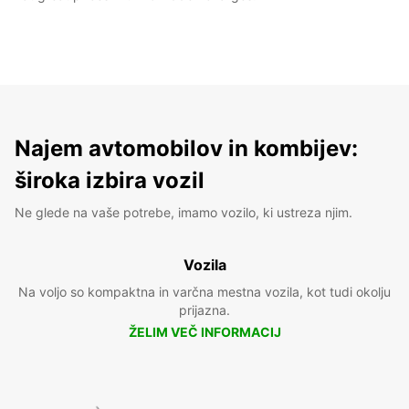
Najem avtomobilov in kombijev:
široka izbira vozil
Ne glede na vaše potrebe, imamo vozilo, ki ustreza njim.
Vozila
Na voljo so kompaktna in varčna mestna vozila, kot tudi okolju
prijazna.
ŽELIM VEČ INFORMACIJ