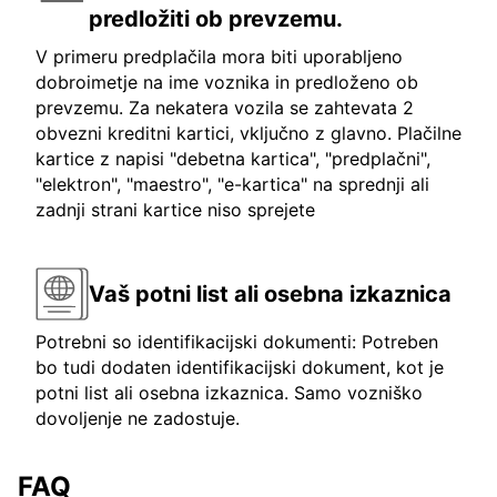
predložiti ob prevzemu.
V primeru predplačila mora biti uporabljeno
dobroimetje na ime voznika in predloženo ob
prevzemu. Za nekatera vozila se zahtevata 2
obvezni kreditni kartici, vključno z glavno. Plačilne
kartice z napisi "debetna kartica", "predplačni",
"elektron", "maestro", "e-kartica" na sprednji ali
zadnji strani kartice niso sprejete
Vaš potni list ali osebna izkaznica
Potrebni so identifikacijski dokumenti: Potreben
bo tudi dodaten identifikacijski dokument, kot je
potni list ali osebna izkaznica. Samo vozniško
dovoljenje ne zadostuje.
FAQ