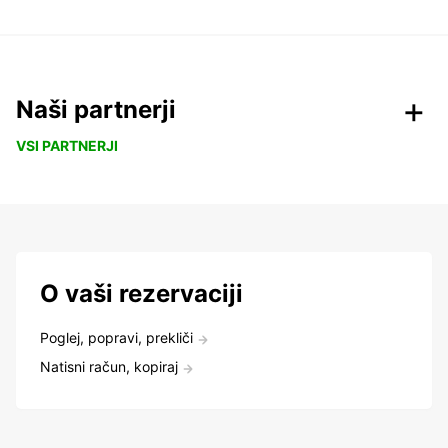
Naši partnerji
VSI PARTNERJI
O vaši rezervaciji
Poglej, popravi, prekliči
Natisni račun, kopiraj