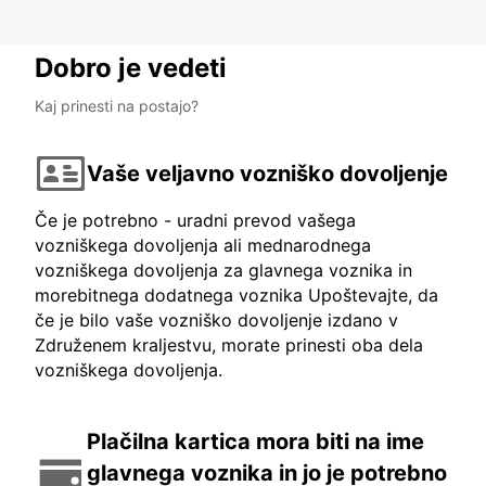
Dobro je vedeti
Kaj prinesti na postajo?
Vaše veljavno vozniško dovoljenje
Če je potrebno - uradni prevod vašega
vozniškega dovoljenja ali mednarodnega
vozniškega dovoljenja za glavnega voznika in
morebitnega dodatnega voznika Upoštevajte, da
če je bilo vaše vozniško dovoljenje izdano v
Združenem kraljestvu, morate prinesti oba dela
vozniškega dovoljenja.
Plačilna kartica mora biti na ime
glavnega voznika in jo je potrebno