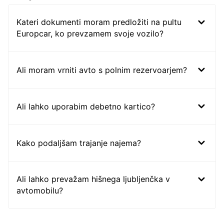
Kateri dokumenti moram predložiti na pultu
Europcar, ko prevzamem svoje vozilo?
Ali moram vrniti avto s polnim rezervoarjem?
Ali lahko uporabim debetno kartico?
Kako podaljšam trajanje najema?
Ali lahko prevažam hišnega ljubljenčka v
avtomobilu?