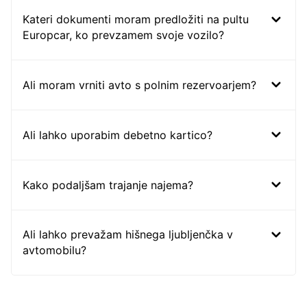
Kateri dokumenti moram predložiti na pultu
Europcar, ko prevzamem svoje vozilo?
Ali moram vrniti avto s polnim rezervoarjem?
Ali lahko uporabim debetno kartico?
Kako podaljšam trajanje najema?
Ali lahko prevažam hišnega ljubljenčka v
avtomobilu?