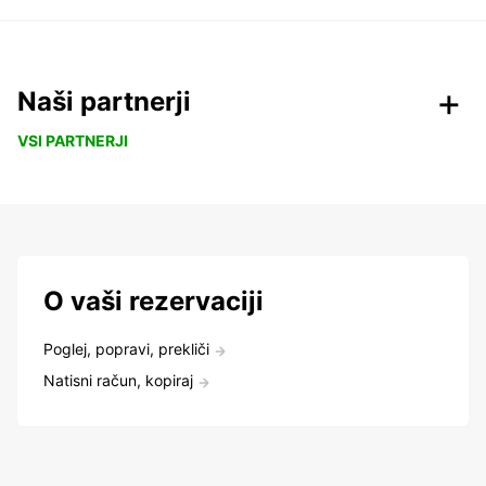
Naši partnerji
VSI PARTNERJI
O vaši rezervaciji
Poglej, popravi, prekliči
Natisni račun, kopiraj