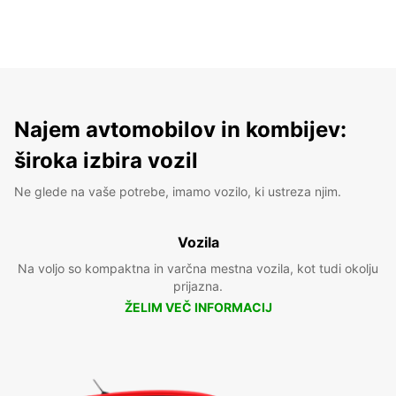
Najem avtomobilov in kombijev:
široka izbira vozil
Ne glede na vaše potrebe, imamo vozilo, ki ustreza njim.
Vozila
Na voljo so kompaktna in varčna mestna vozila, kot tudi okolju
prijazna.
ŽELIM VEČ INFORMACIJ