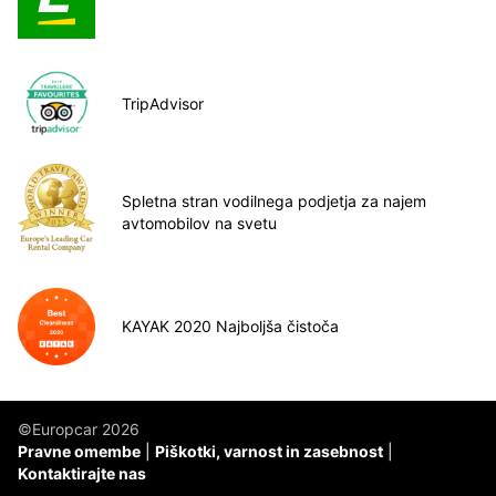
TripAdvisor
Spletna stran vodilnega podjetja za najem
avtomobilov na svetu
KAYAK 2020 Najboljša čistoča
©Europcar 2026
Pravne omembe
Piškotki, varnost in zasebnost
Kontaktirajte nas