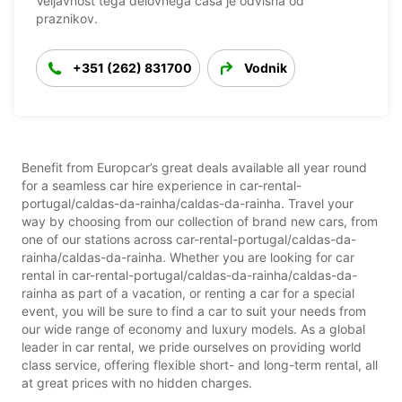
Veljavnost tega delovnega časa je odvisna od
praznikov.
+351 (262) 831700
Vodnik
Benefit from Europcar’s great deals available all year round
for a seamless car hire experience in car-rental-
portugal/caldas-da-rainha/caldas-da-rainha. Travel your
way by choosing from our collection of brand new cars, from
one of our stations across car-rental-portugal/caldas-da-
rainha/caldas-da-rainha. Whether you are looking for car
rental in car-rental-portugal/caldas-da-rainha/caldas-da-
rainha as part of a vacation, or renting a car for a special
event, you will be sure to find a car to suit your needs from
our wide range of economy and luxury models. As a global
leader in car rental, we pride ourselves on providing world
class service, offering flexible short- and long-term rental, all
at great prices with no hidden charges.