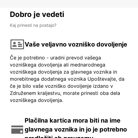
Dobro je vedeti
Kaj prinesti na postajo?
Vaše veljavno vozniško dovoljenje
Če je potrebno - uradni prevod vašega
vozniškega dovoljenja ali mednarodnega
vozniškega dovoljenja za glavnega voznika in
morebitnega dodatnega voznika Upoštevajte, da
če je bilo vaše vozniško dovoljenje izdano v
Združenem kraljestvu, morate prinesti oba dela
vozniškega dovoljenja.
Plačilna kartica mora biti na ime
glavnega voznika in jo je potrebno