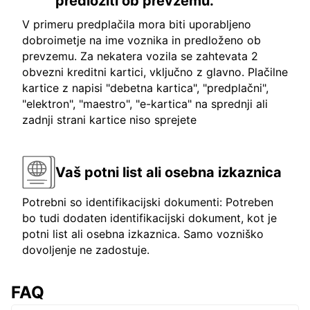
predložiti ob prevzemu.
V primeru predplačila mora biti uporabljeno
dobroimetje na ime voznika in predloženo ob
prevzemu. Za nekatera vozila se zahtevata 2
obvezni kreditni kartici, vključno z glavno. Plačilne
kartice z napisi "debetna kartica", "predplačni",
"elektron", "maestro", "e-kartica" na sprednji ali
zadnji strani kartice niso sprejete
Vaš potni list ali osebna izkaznica
Potrebni so identifikacijski dokumenti: Potreben
bo tudi dodaten identifikacijski dokument, kot je
potni list ali osebna izkaznica. Samo vozniško
dovoljenje ne zadostuje.
FAQ