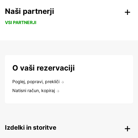
Naši partnerji
VSI PARTNERJI
O vaši rezervaciji
Poglej, popravi, prekliči
Natisni račun, kopiraj
Izdelki in storitve