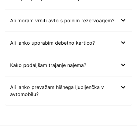
Ali moram vrniti avto s polnim rezervoarjem?
Ali lahko uporabim debetno kartico?
Kako podaljšam trajanje najema?
Ali lahko prevažam hišnega ljubljenčka v
avtomobilu?