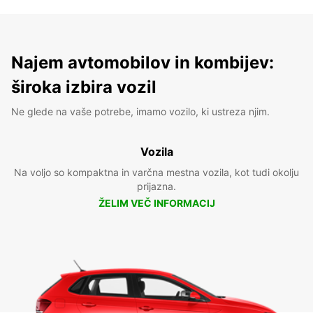
Najem avtomobilov in kombijev:
široka izbira vozil
Ne glede na vaše potrebe, imamo vozilo, ki ustreza njim.
Vozila
Na voljo so kompaktna in varčna mestna vozila, kot tudi okolju
prijazna.
ŽELIM VEČ INFORMACIJ