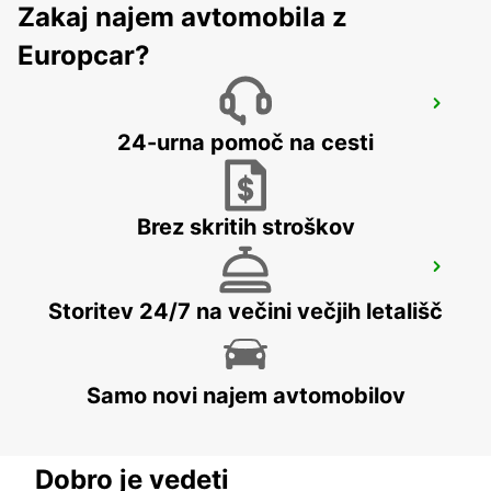
Zakaj najem avtomobila z
Europcar?
RABAT AIRPORT
RABAT - MOROCCO
24-urna pomoč na cesti
Brez skritih stroškov
CHICLANA
CHICLANA DE LA FRONTERA - SPAIN
Storitev 24/7 na večini večjih letališč
Samo novi najem avtomobilov
Dobro je vedeti