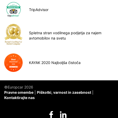
TripAdvisor
Spletna stran vodilnega podjetja za najem
avtomobilov na svetu
KAYAK 2020 Najboljša čistoča
©Europcar 2026
Pravne omembe
Piškotki, varnost in zasebnost
Kontaktirajte nas