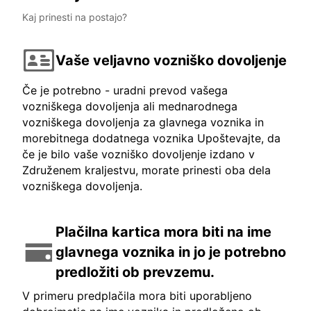
Kaj prinesti na postajo?
Vaše veljavno vozniško dovoljenje
Če je potrebno - uradni prevod vašega
vozniškega dovoljenja ali mednarodnega
vozniškega dovoljenja za glavnega voznika in
morebitnega dodatnega voznika Upoštevajte, da
če je bilo vaše vozniško dovoljenje izdano v
Združenem kraljestvu, morate prinesti oba dela
vozniškega dovoljenja.
Plačilna kartica mora biti na ime
glavnega voznika in jo je potrebno
predložiti ob prevzemu.
V primeru predplačila mora biti uporabljeno