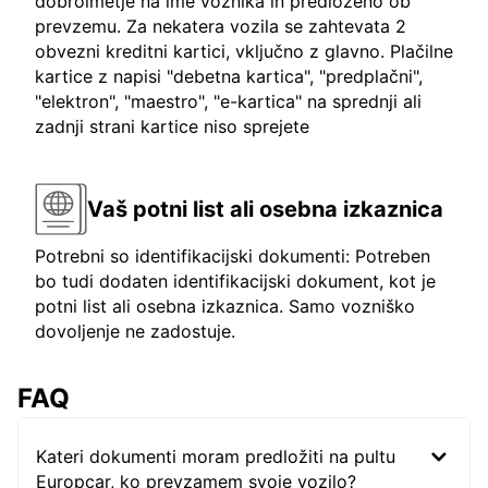
dobroimetje na ime voznika in predloženo ob
prevzemu. Za nekatera vozila se zahtevata 2
obvezni kreditni kartici, vključno z glavno. Plačilne
kartice z napisi "debetna kartica", "predplačni",
"elektron", "maestro", "e-kartica" na sprednji ali
zadnji strani kartice niso sprejete
Vaš potni list ali osebna izkaznica
Potrebni so identifikacijski dokumenti: Potreben
bo tudi dodaten identifikacijski dokument, kot je
potni list ali osebna izkaznica. Samo vozniško
dovoljenje ne zadostuje.
FAQ
Kateri dokumenti moram predložiti na pultu
Europcar, ko prevzamem svoje vozilo?