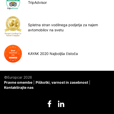
TripAdvisor
Spletna stran vodilnega podjetja za najem
avtomobilov na svetu
KAYAK 2020 Najboljša čistoča
©Europcar 2026
Pravne omembe
Piškotki, varnost in zasebnost
Kontaktirajte nas