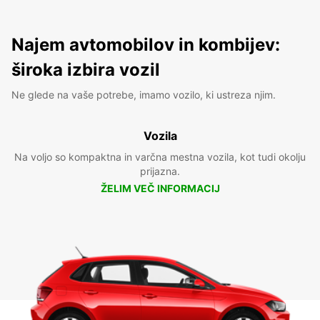
Najem avtomobilov in kombijev:
široka izbira vozil
Ne glede na vaše potrebe, imamo vozilo, ki ustreza njim.
Vozila
Na voljo so kompaktna in varčna mestna vozila, kot tudi okolju
prijazna.
ŽELIM VEČ INFORMACIJ