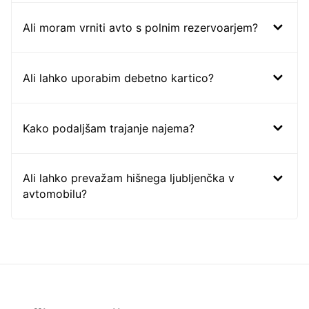
Ali moram vrniti avto s polnim rezervoarjem?
Ali lahko uporabim debetno kartico?
Kako podaljšam trajanje najema?
Ali lahko prevažam hišnega ljubljenčka v
avtomobilu?