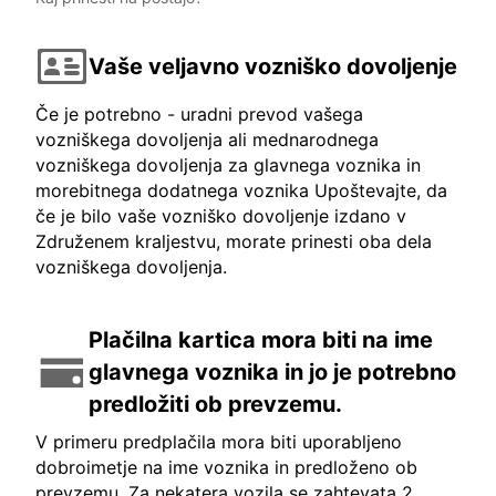
Vaše veljavno vozniško dovoljenje
Če je potrebno - uradni prevod vašega
vozniškega dovoljenja ali mednarodnega
vozniškega dovoljenja za glavnega voznika in
morebitnega dodatnega voznika Upoštevajte, da
če je bilo vaše vozniško dovoljenje izdano v
Združenem kraljestvu, morate prinesti oba dela
vozniškega dovoljenja.
Plačilna kartica mora biti na ime
glavnega voznika in jo je potrebno
predložiti ob prevzemu.
V primeru predplačila mora biti uporabljeno
dobroimetje na ime voznika in predloženo ob
prevzemu. Za nekatera vozila se zahtevata 2