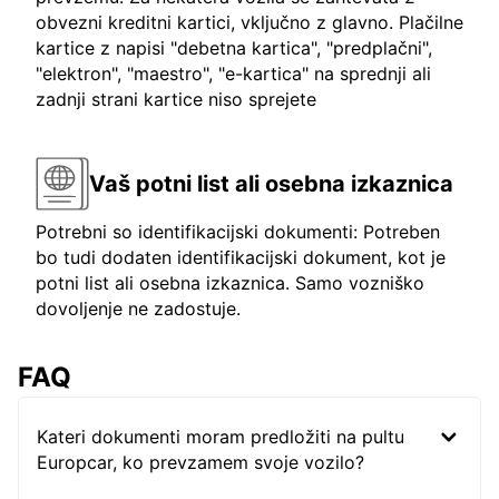
obvezni kreditni kartici, vključno z glavno. Plačilne
kartice z napisi "debetna kartica", "predplačni",
"elektron", "maestro", "e-kartica" na sprednji ali
zadnji strani kartice niso sprejete
Vaš potni list ali osebna izkaznica
Potrebni so identifikacijski dokumenti: Potreben
bo tudi dodaten identifikacijski dokument, kot je
potni list ali osebna izkaznica. Samo vozniško
dovoljenje ne zadostuje.
FAQ
Kateri dokumenti moram predložiti na pultu
Europcar, ko prevzamem svoje vozilo?