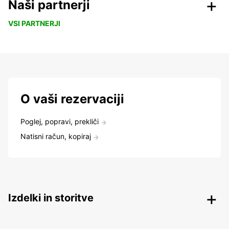
Naši partnerji
VSI PARTNERJI
O vaši rezervaciji
Poglej, popravi, prekliči
Natisni račun, kopiraj
Izdelki in storitve