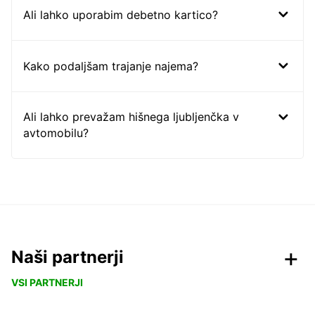
Ali lahko uporabim debetno kartico?
Kako podaljšam trajanje najema?
Ali lahko prevažam hišnega ljubljenčka v
avtomobilu?
Naši partnerji
VSI PARTNERJI