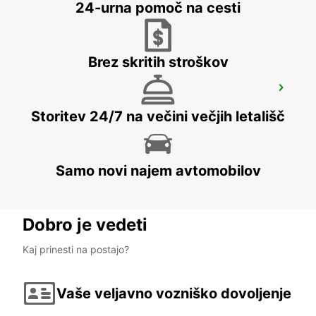
ZANZIBAR - TANZANIA
24-urna pomoč na cesti
Brez skritih stroškov
ZANZIBAR CITY CHAUFFEUR DRIVE
ZANZIBAR - TANZANIA
Storitev 24/7 na večini večjih letališč
Samo novi najem avtomobilov
Dobro je vedeti
Kaj prinesti na postajo?
Vaše veljavno vozniško dovoljenje