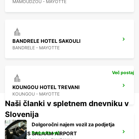
MAMOUDZOU - MAYOTTE
BANDRELE HOTEL SAKOULI
BANDRELE - MAYOTTE
Več postaj
KOUNGOU HOTEL TREVANI
KOUNGOU - MAYOTTE
Naši članki v spletnem dnevniku v
Slovenija
Dolgoročni najem vozil za podjetja
Preberite več
DAR ES SALAAM AIRPORT