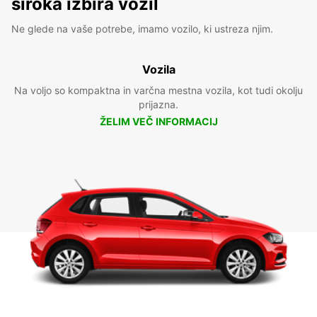
široka izbira vozil
Ne glede na vaše potrebe, imamo vozilo, ki ustreza njim.
Vozila
Na voljo so kompaktna in varčna mestna vozila, kot tudi okolju
prijazna.
ŽELIM VEČ INFORMACIJ