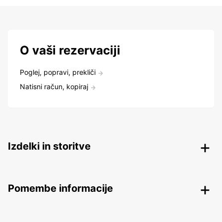
O vaši rezervaciji
Poglej, popravi, prekliči
Natisni račun, kopiraj
Izdelki in storitve
Pomembe informacije