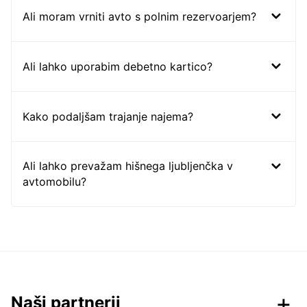
Ali moram vrniti avto s polnim rezervoarjem?
Ali lahko uporabim debetno kartico?
Kako podaljšam trajanje najema?
Ali lahko prevažam hišnega ljubljenčka v
avtomobilu?
Naši partnerji