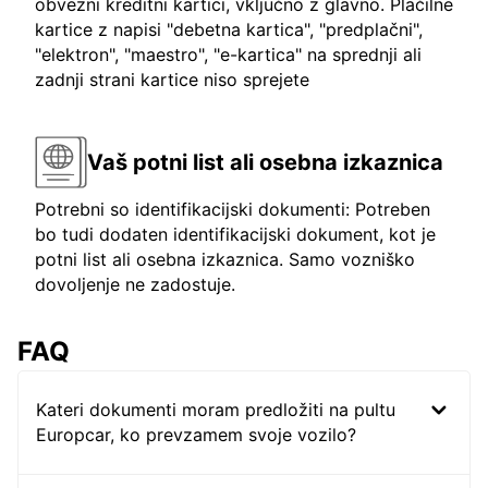
obvezni kreditni kartici, vključno z glavno. Plačilne
kartice z napisi "debetna kartica", "predplačni",
"elektron", "maestro", "e-kartica" na sprednji ali
zadnji strani kartice niso sprejete
Vaš potni list ali osebna izkaznica
Potrebni so identifikacijski dokumenti: Potreben
bo tudi dodaten identifikacijski dokument, kot je
potni list ali osebna izkaznica. Samo vozniško
dovoljenje ne zadostuje.
FAQ
Kateri dokumenti moram predložiti na pultu
Europcar, ko prevzamem svoje vozilo?