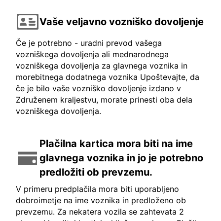
Vaše veljavno vozniško dovoljenje
Če je potrebno - uradni prevod vašega
vozniškega dovoljenja ali mednarodnega
vozniškega dovoljenja za glavnega voznika in
morebitnega dodatnega voznika Upoštevajte, da
če je bilo vaše vozniško dovoljenje izdano v
Združenem kraljestvu, morate prinesti oba dela
vozniškega dovoljenja.
Plačilna kartica mora biti na ime
glavnega voznika in jo je potrebno
predložiti ob prevzemu.
V primeru predplačila mora biti uporabljeno
dobroimetje na ime voznika in predloženo ob
prevzemu. Za nekatera vozila se zahtevata 2