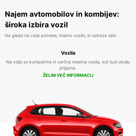
Najem avtomobilov in kombijev:
široka izbira vozil
Ne glede na vaše potrebe, imamo vozilo, ki ustreza njim.
Vozila
Na voljo so kompaktna in varčna mestna vozila, kot tudi okolju
prijazna.
ŽELIM VEČ INFORMACIJ