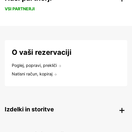
VSI PARTNERJI
O vaši rezervaciji
Poglej, popravi, prekliči
Natisni račun, kopiraj
Izdelki in storitve