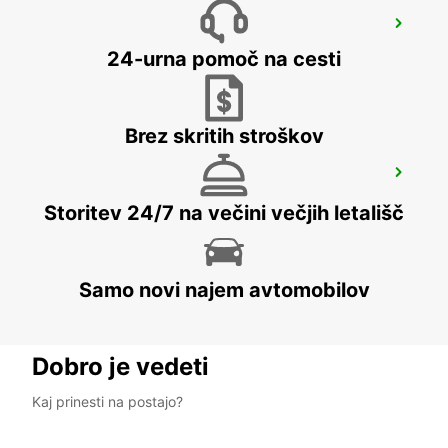
PODGORICA AIRPORT
PODGORICA - MONTENEGRO
24-urna pomoč na cesti
Brez skritih stroškov
PODGORICA
PODGORICA - MONTENEGRO
Storitev 24/7 na večini večjih letališč
Samo novi najem avtomobilov
Dobro je vedeti
Kaj prinesti na postajo?