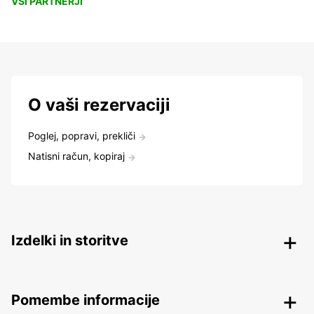
VSI PARTNERJI
O vaši rezervaciji
Poglej, popravi, prekliči
Natisni račun, kopiraj
Izdelki in storitve
Pomembe informacije