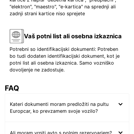
"elektron", "maestro", "e-kartica" na sprednji ali
zadnji strani kartice niso sprejete
Vaš potni list ali osebna izkaznica
Potrebni so identifikacijski dokumenti: Potreben
bo tudi dodaten identifikacijski dokument, kot je
potni list ali osebna izkaznica. Samo vozniško
dovoljenje ne zadostuje.
FAQ
Kateri dokumenti moram predložiti na pultu
Europcar, ko prevzamem svoje vozilo?
Ali moram vrniti avto s polnim rezervoarjem?