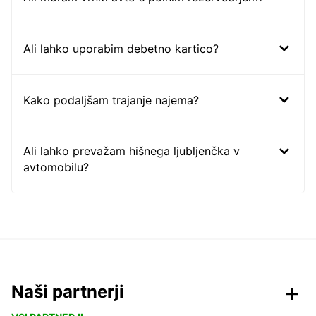
Ali lahko uporabim debetno kartico?
Kako podaljšam trajanje najema?
Ali lahko prevažam hišnega ljubljenčka v
avtomobilu?
Naši partnerji