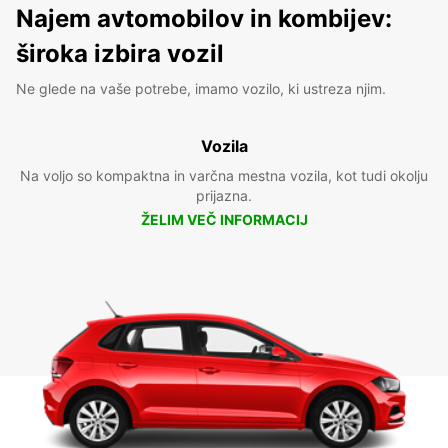
Najem avtomobilov in kombijev:
široka izbira vozil
Ne glede na vaše potrebe, imamo vozilo, ki ustreza njim.
Vozila
Na voljo so kompaktna in varčna mestna vozila, kot tudi okolju
prijazna.
ŽELIM VEČ INFORMACIJ