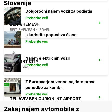
Slovenija
Dolgoročni najem vozil za podjetja
Preberite več
BEIT SHEMESH
BEIT SHEMESH - ISRAEL
Izkoristite popust za člane
Preberite več
Najem električnih vozil
AIRPORT CITY
Preberite več
LOD - ISRAEL
Z Europcarjem vedno najdete pravo
ponudbo za kombi.
Preberite več
TEL AVIV BEN GURION INT AIRPORT
TEL AVIV - ISRAEL
Zakaj najem avtomobila z