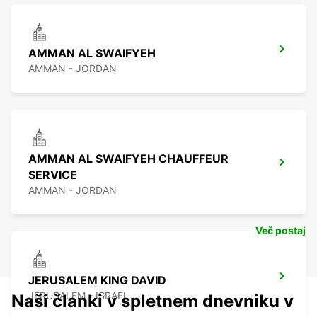
AMMAN AL SWAIFYEH
AMMAN - JORDAN
AMMAN AL SWAIFYEH CHAUFFEUR
SERVICE
AMMAN - JORDAN
Več postaj
JERUSALEM KING DAVID
JERUSALEM - ISRAEL
Naši članki v spletnem dnevniku v