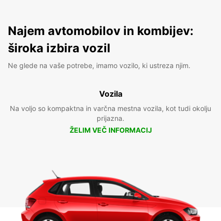
Najem avtomobilov in kombijev:
široka izbira vozil
Ne glede na vaše potrebe, imamo vozilo, ki ustreza njim.
Vozila
Na voljo so kompaktna in varčna mestna vozila, kot tudi okolju
prijazna.
ŽELIM VEČ INFORMACIJ