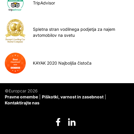
TripAdvisor
Spletna stran vodilnega podjetja za najem
avtomobilov na svetu
KAYAK 2020 Najboljša čistoča
©Europcar 2026
Pravne omembe
Piškotki, varnost in zasebnost
Kontaktirajte nas