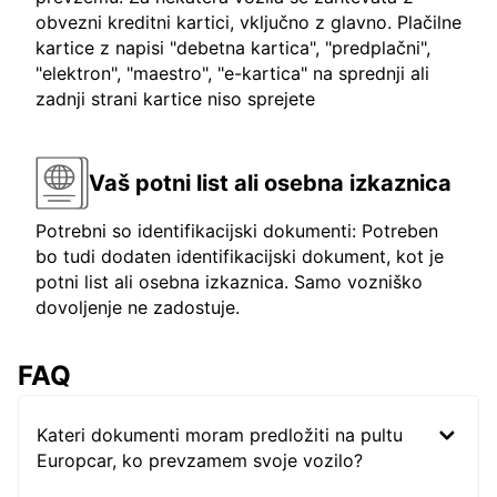
obvezni kreditni kartici, vključno z glavno. Plačilne
kartice z napisi "debetna kartica", "predplačni",
"elektron", "maestro", "e-kartica" na sprednji ali
zadnji strani kartice niso sprejete
Vaš potni list ali osebna izkaznica
Potrebni so identifikacijski dokumenti: Potreben
bo tudi dodaten identifikacijski dokument, kot je
potni list ali osebna izkaznica. Samo vozniško
dovoljenje ne zadostuje.
FAQ
Kateri dokumenti moram predložiti na pultu
Europcar, ko prevzamem svoje vozilo?