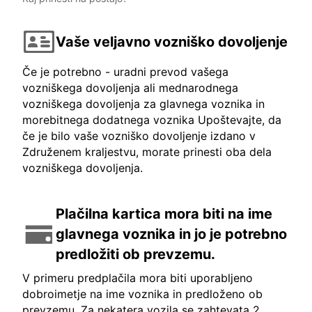
Vaše veljavno vozniško dovoljenje
Če je potrebno - uradni prevod vašega
vozniškega dovoljenja ali mednarodnega
vozniškega dovoljenja za glavnega voznika in
morebitnega dodatnega voznika Upoštevajte, da
če je bilo vaše vozniško dovoljenje izdano v
Združenem kraljestvu, morate prinesti oba dela
vozniškega dovoljenja.
Plačilna kartica mora biti na ime
glavnega voznika in jo je potrebno
predložiti ob prevzemu.
V primeru predplačila mora biti uporabljeno
dobroimetje na ime voznika in predloženo ob
prevzemu. Za nekatera vozila se zahtevata 2