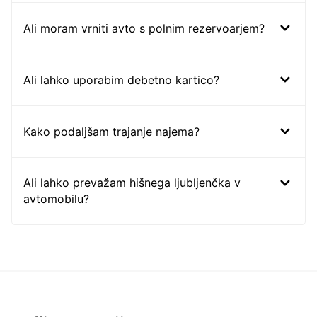
Ali moram vrniti avto s polnim rezervoarjem?
Ali lahko uporabim debetno kartico?
Kako podaljšam trajanje najema?
Ali lahko prevažam hišnega ljubljenčka v
avtomobilu?