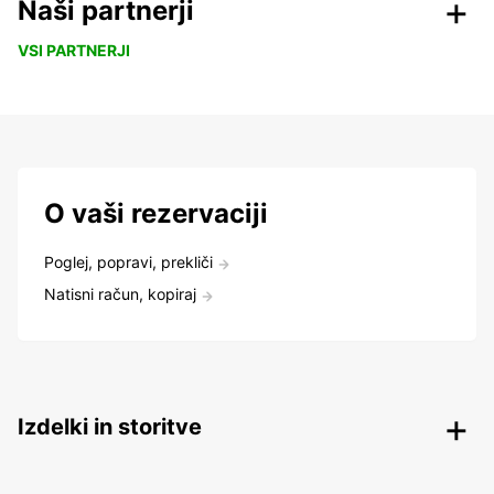
Naši partnerji
VSI PARTNERJI
O vaši rezervaciji
Poglej, popravi, prekliči
Natisni račun, kopiraj
Izdelki in storitve