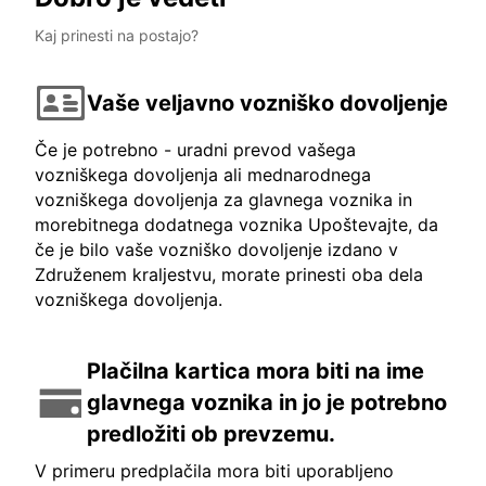
Kaj prinesti na postajo?
Vaše veljavno vozniško dovoljenje
Če je potrebno - uradni prevod vašega
vozniškega dovoljenja ali mednarodnega
vozniškega dovoljenja za glavnega voznika in
morebitnega dodatnega voznika Upoštevajte, da
če je bilo vaše vozniško dovoljenje izdano v
Združenem kraljestvu, morate prinesti oba dela
vozniškega dovoljenja.
Plačilna kartica mora biti na ime
glavnega voznika in jo je potrebno
predložiti ob prevzemu.
V primeru predplačila mora biti uporabljeno