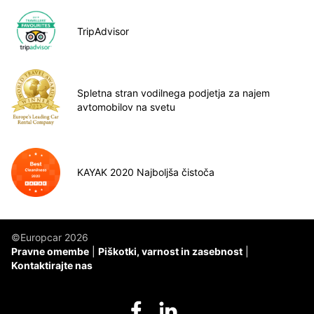
TripAdvisor
Spletna stran vodilnega podjetja za najem
avtomobilov na svetu
KAYAK 2020 Najboljša čistoča
©Europcar 2026
Pravne omembe
Piškotki, varnost in zasebnost
Kontaktirajte nas