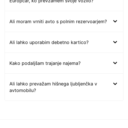
Europcar, ko prevzamem svoje vozilo?
Ali moram vrniti avto s polnim rezervoarjem?
Ali lahko uporabim debetno kartico?
Kako podaljšam trajanje najema?
Ali lahko prevažam hišnega ljubljenčka v
avtomobilu?