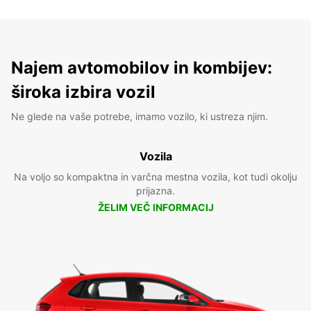
Najem avtomobilov in kombijev:
široka izbira vozil
Ne glede na vaše potrebe, imamo vozilo, ki ustreza njim.
Vozila
Na voljo so kompaktna in varčna mestna vozila, kot tudi okolju
prijazna.
ŽELIM VEČ INFORMACIJ