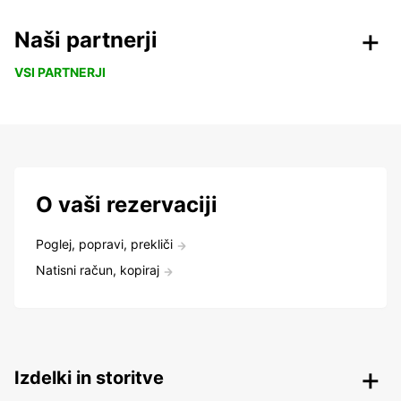
Naši partnerji
VSI PARTNERJI
O vaši rezervaciji
Poglej, popravi, prekliči
Natisni račun, kopiraj
Izdelki in storitve