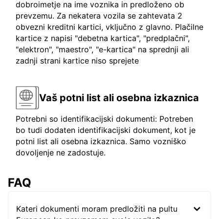
dobroimetje na ime voznika in predloženo ob
prevzemu. Za nekatera vozila se zahtevata 2
obvezni kreditni kartici, vključno z glavno. Plačilne
kartice z napisi "debetna kartica", "predplačni",
"elektron", "maestro", "e-kartica" na sprednji ali
zadnji strani kartice niso sprejete
Vaš potni list ali osebna izkaznica
Potrebni so identifikacijski dokumenti: Potreben
bo tudi dodaten identifikacijski dokument, kot je
potni list ali osebna izkaznica. Samo vozniško
dovoljenje ne zadostuje.
FAQ
Kateri dokumenti moram predložiti na pultu