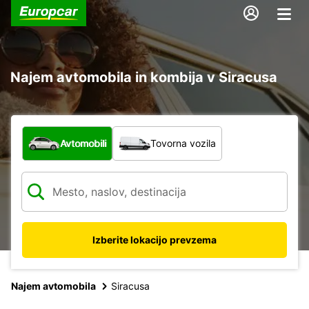
Najem avtomobila in kombija v Siracusa
Katera vrsta vozila?
Avtomobili
Tovorna vozila
Izberite lokacijo prevzema
Najem avtomobila
Siracusa