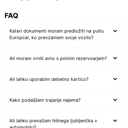
FAQ
Kateri dokumenti moram predložiti na pultu
Europcar, ko prevzamem svoje vozilo?
Ali moram vrniti avto s polnim rezervoarjem?
Ali lahko uporabim debetno kartico?
Kako podaljšam trajanje najema?
Ali lahko prevažam hišnega ljubljenčka v
avtomobilu?