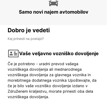
Samo novi najem avtomobilov
Dobro je vedeti
Kaj prinesti na postajo?
Vaše veljavno vozniško dovoljenje
Če je potrebno - uradni prevod vašega
vozniškega dovoljenja ali mednarodnega
vozniškega dovoljenja za glavnega voznika in
morebitnega dodatnega voznika Upoštevajte, da
če je bilo vaše vozniško dovoljenje izdano v
Združenem kraljestvu, morate prinesti oba dela
vozniškega dovoljenja.