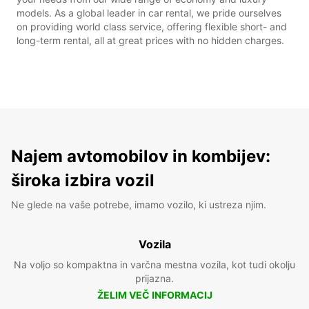
models. As a global leader in car rental, we pride ourselves
on providing world class service, offering flexible short- and
long-term rental, all at great prices with no hidden charges.
Najem avtomobilov in kombijev:
široka izbira vozil
Ne glede na vaše potrebe, imamo vozilo, ki ustreza njim.
Vozila
Na voljo so kompaktna in varčna mestna vozila, kot tudi okolju
prijazna.
ŽELIM VEČ INFORMACIJ