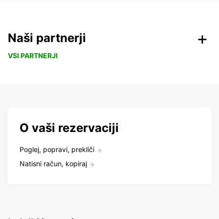
Naši partnerji
VSI PARTNERJI
O vaši rezervaciji
Poglej, popravi, prekliči
Natisni račun, kopiraj