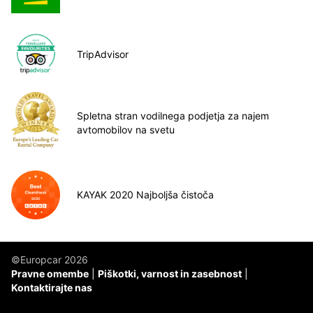
TripAdvisor
Spletna stran vodilnega podjetja za najem
avtomobilov na svetu
KAYAK 2020 Najboljša čistoča
©Europcar 2026
Pravne omembe
Piškotki, varnost in zasebnost
Kontaktirajte nas