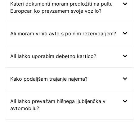
Kateri dokumenti moram predložiti na pultu
Europcar, ko prevzamem svoje vozilo?
Ali moram vrniti avto s polnim rezervoarjem?
Ali lahko uporabim debetno kartico?
Kako podaljšam trajanje najema?
Ali lahko prevažam hišnega ljubljenčka v
avtomobilu?