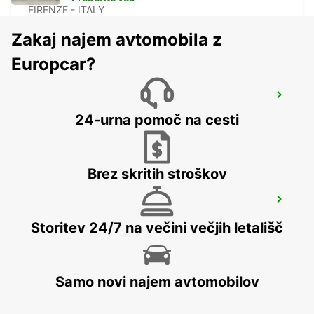
FIRENZE - ITALY
Zakaj najem avtomobila z
Europcar?
SIENA
SIENA - ITALY
24-urna pomoč na cesti
Brez skritih stroškov
FOLLONICA
FOLLONICA - ITALY
Storitev 24/7 na večini večjih letališč
Samo novi najem avtomobilov