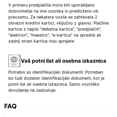
V primeru predplačila mora biti uporabljeno
dobroimetje na ime voznika in predloženo ob
prevzemu. Za nekatera vozila se zahtevata 2
obvezni kreditni kartici, vključno z glavno. Plačilne
kartice z napisi "debetna kartica", "predplačni",
"elektron", "maestro", "e-kartica" na sprednji ali
zadnji strani kartice niso sprejete
Vaš potni list ali osebna izkaznica
Potrebni so identifikacijski dokumenti: Potreben
bo tudi dodaten identifikacijski dokument, kot je
potni list ali osebna izkaznica. Samo vozniško
dovoljenje ne zadostuje.
FAQ