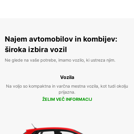
Najem avtomobilov in kombijev:
široka izbira vozil
Ne glede na vaše potrebe, imamo vozilo, ki ustreza njim.
Vozila
Na voljo so kompaktna in varčna mestna vozila, kot tudi okolju
prijazna.
ŽELIM VEČ INFORMACIJ