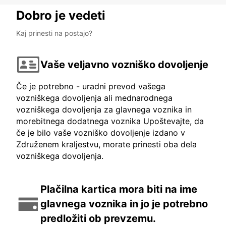
Dobro je vedeti
Kaj prinesti na postajo?
Vaše veljavno vozniško dovoljenje
Če je potrebno - uradni prevod vašega
vozniškega dovoljenja ali mednarodnega
vozniškega dovoljenja za glavnega voznika in
morebitnega dodatnega voznika Upoštevajte, da
če je bilo vaše vozniško dovoljenje izdano v
Združenem kraljestvu, morate prinesti oba dela
vozniškega dovoljenja.
Plačilna kartica mora biti na ime
glavnega voznika in jo je potrebno
predložiti ob prevzemu.