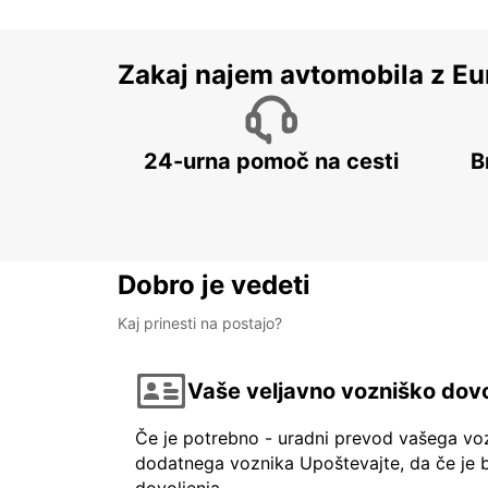
Zakaj najem avtomobila z Eu
24-urna pomoč na cesti
B
Dobro je vedeti
Kaj prinesti na postajo?
Vaše veljavno vozniško dovo
Če je potrebno - uradni prevod vašega vo
dodatnega voznika Upoštevajte, da če je b