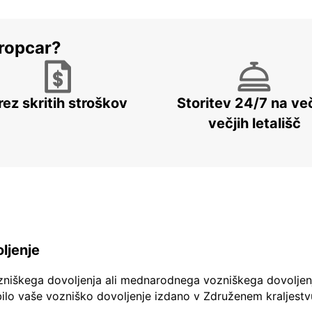
ropcar?
rez skritih stroškov
Storitev 24/7 na več
večjih letališč
ljenje
zniškega dovoljenja ali mednarodnega vozniškega dovoljen
ilo vaše vozniško dovoljenje izdano v Združenem kraljestv