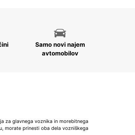
ini
Samo novi najem
avtomobilov
ja za glavnega voznika in morebitnega
u, morate prinesti oba dela vozniškega