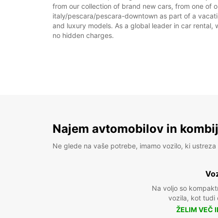
from our collection of brand new cars, from one of o
italy/pescara/pescara-downtown as part of a vacation
and luxury models. As a global leader in car rental, 
no hidden charges.
Najem avtomobilov in kombije
Ne glede na vaše potrebe, imamo vozilo, ki ustreza 
Voz
Na voljo so kompakt
vozila, kot tudi
ŽELIM VEČ 