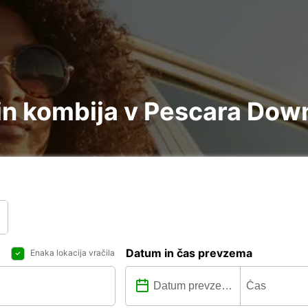
in kombija v Pescara Do
Datum in čas prevzema
Enaka lokacija vračila