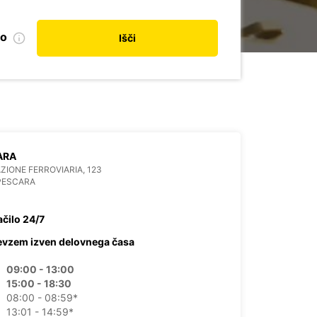
no
Išči
ARA
AZIONE FERROVIARIA, 123
PESCARA
ačilo 24/7
evzem izven delovnega časa
09:00 - 13:00
15:00 - 18:30
08:00 - 08:59*
13:01 - 14:59*