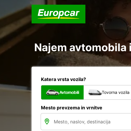
Najem avtomobila 
Katera vrsta vozila?
Avtomobili
Tovorna vozila
Mesto prevzema in vrnitve