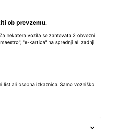
žiti ob prevzemu.
Za nekatera vozila se zahtevata 2 obvezni
"maestro", "e-kartica" na sprednji ali zadnji
ni list ali osebna izkaznica. Samo vozniško