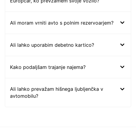
Europcar, ko prevzamem svoje vozilo?
Ali moram vrniti avto s polnim rezervoarjem?
Ali lahko uporabim debetno kartico?
Kako podaljšam trajanje najema?
Ali lahko prevažam hišnega ljubljenčka v
avtomobilu?