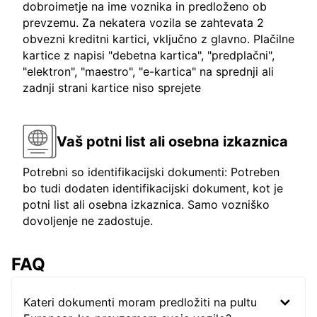
dobroimetje na ime voznika in predloženo ob
prevzemu. Za nekatera vozila se zahtevata 2
obvezni kreditni kartici, vključno z glavno. Plačilne
kartice z napisi "debetna kartica", "predplačni",
"elektron", "maestro", "e-kartica" na sprednji ali
zadnji strani kartice niso sprejete
Vaš potni list ali osebna izkaznica
Potrebni so identifikacijski dokumenti: Potreben
bo tudi dodaten identifikacijski dokument, kot je
potni list ali osebna izkaznica. Samo vozniško
dovoljenje ne zadostuje.
FAQ
Kateri dokumenti moram predložiti na pultu