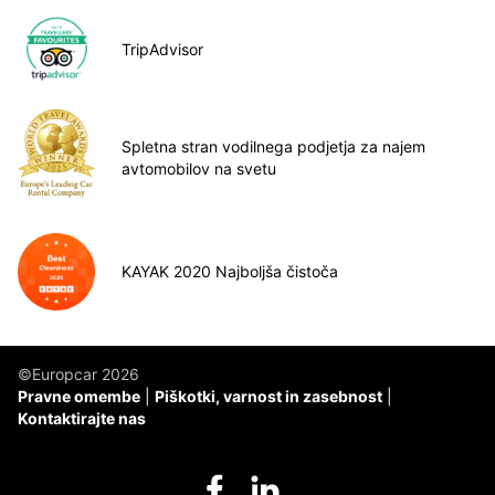
TripAdvisor
Spletna stran vodilnega podjetja za najem
avtomobilov na svetu
KAYAK 2020 Najboljša čistoča
©Europcar 2026
Pravne omembe
Piškotki, varnost in zasebnost
Kontaktirajte nas