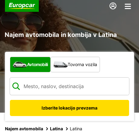
Najem avtomobila in kombija v Latina
Katera vrsta vozila?
Avtomobili
Tovorna vozila
Izberite lokacijo prevzema
Najem avtomobila
Latina
Latina