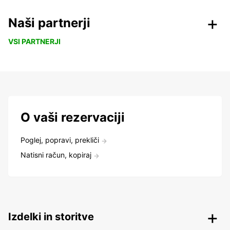
Naši partnerji
VSI PARTNERJI
O vaši rezervaciji
Poglej, popravi, prekliči
Natisni račun, kopiraj
Izdelki in storitve