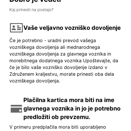
Kaj prinesti na postajo?
Vaše veljavno vozniško dovoljenje
Če je potrebno - uradni prevod vašega
vozniškega dovoljenja ali mednarodnega
vozniškega dovoljenja za glavnega voznika in
morebitnega dodatnega voznika Upoštevajte, da
če je bilo vaše vozniško dovoljenje izdano v
Združenem kraljestvu, morate prinesti oba dela
vozniškega dovoljenja.
Plačilna kartica mora biti na ime
glavnega voznika in jo je potrebno
predložiti ob prevzemu.
V primeru predplačila mora biti uporabljeno