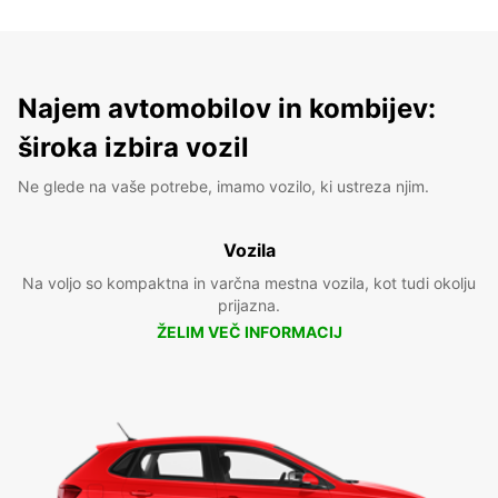
Najem avtomobilov in kombijev:
široka izbira vozil
Ne glede na vaše potrebe, imamo vozilo, ki ustreza njim.
Vozila
Na voljo so kompaktna in varčna mestna vozila, kot tudi okolju
prijazna.
ŽELIM VEČ INFORMACIJ