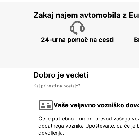
Zakaj najem avtomobila z Eu
24-urna pomoč na cesti
B
Dobro je vedeti
Kaj prinesti na postajo?
Vaše veljavno vozniško dovo
Če je potrebno - uradni prevod vašega vo
dodatnega voznika Upoštevajte, da če je b
dovoljenja.