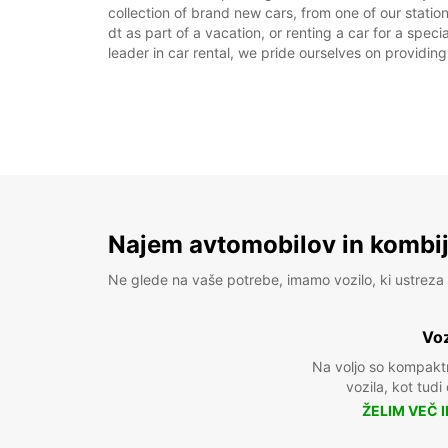
collection of brand new cars, from one of our statio
dt as part of a vacation, or renting a car for a spec
leader in car rental, we pride ourselves on providing
Najem avtomobilov in kombije
Ne glede na vaše potrebe, imamo vozilo, ki ustreza 
Voz
Na voljo so kompakt
vozila, kot tudi
ŽELIM VEČ 