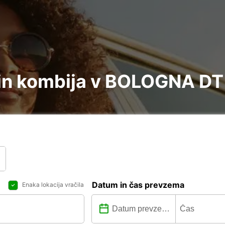
in kombija v BOLOGNA DT
Datum in čas prevzema
Enaka lokacija vračila