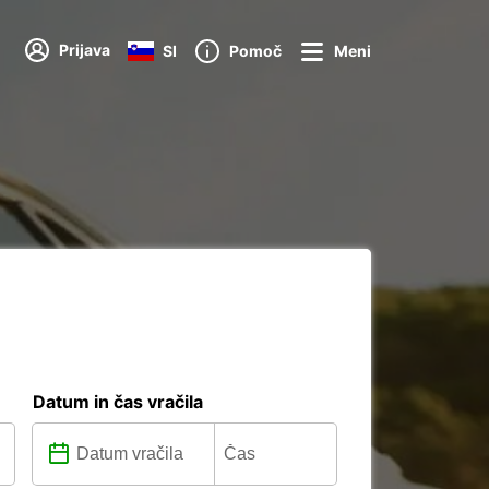
Prijava
SI
Pomoč
Meni
Datum in čas vračila