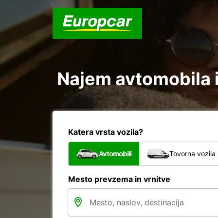
Najem avtomobila 
Katera vrsta vozila?
Avtomobili
Tovorna vozila
Mesto prevzema in vrnitve