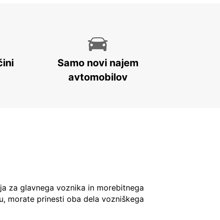
ini
Samo novi najem
avtomobilov
ja za glavnega voznika in morebitnega
u, morate prinesti oba dela vozniškega