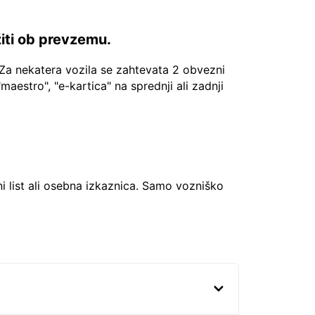
žiti ob prevzemu.
Za nekatera vozila se zahtevata 2 obvezni
"maestro", "e-kartica" na sprednji ali zadnji
ni list ali osebna izkaznica. Samo vozniško