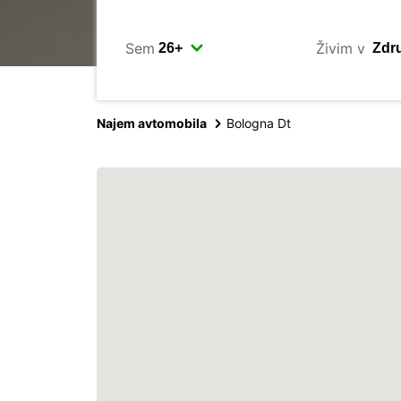
Sem
Živim v
Najem avtomobila
Bologna Dt