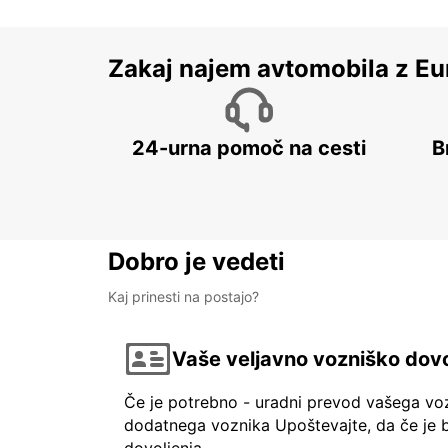
Zakaj najem avtomobila z Eu
24-urna pomoč na cesti
B
Dobro je vedeti
Kaj prinesti na postajo?
Vaše veljavno vozniško dovo
Če je potrebno - uradni prevod vašega vo
dodatnega voznika Upoštevajte, da če je b