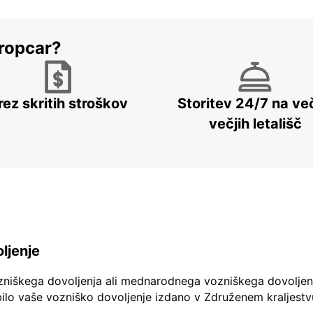
ropcar?
rez skritih stroškov
Storitev 24/7 na več
večjih letališč
ljenje
zniškega dovoljenja ali mednarodnega vozniškega dovoljen
ilo vaše vozniško dovoljenje izdano v Združenem kraljestv