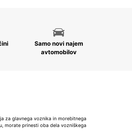
ini
Samo novi najem
avtomobilov
ja za glavnega voznika in morebitnega
u, morate prinesti oba dela vozniškega