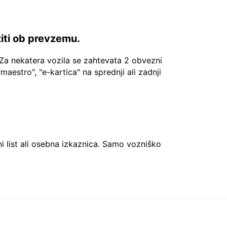
žiti ob prevzemu.
Za nekatera vozila se zahtevata 2 obvezni
"maestro", "e-kartica" na sprednji ali zadnji
ni list ali osebna izkaznica. Samo vozniško