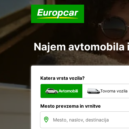
Najem avtomobila 
Katera vrsta vozila?
Avtomobili
Tovorna vozila
Mesto prevzema in vrnitve