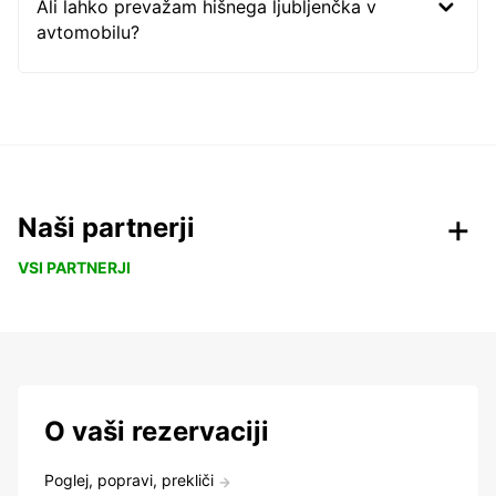
Ali lahko prevažam hišnega ljubljenčka v
avtomobilu?
Naši partnerji
VSI PARTNERJI
O vaši rezervaciji
Poglej, popravi, prekliči