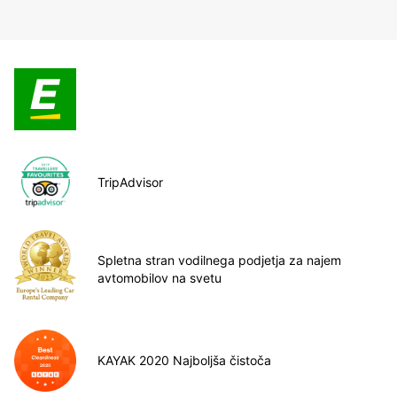
TripAdvisor
Spletna stran vodilnega podjetja za najem
avtomobilov na svetu
KAYAK 2020 Najboljša čistoča