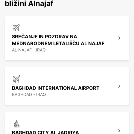
bližini Alnajaf
SREČANJE IN POZDRAV NA
MEDNARODNEM LETALIŠČU AL NAJAF
AL NAJAF - IRAQ
BAGHDAD INTERNATIONAL AIRPORT
BAGHDAD - IRAQ
BAGHDAD CITY AL JADRIYA