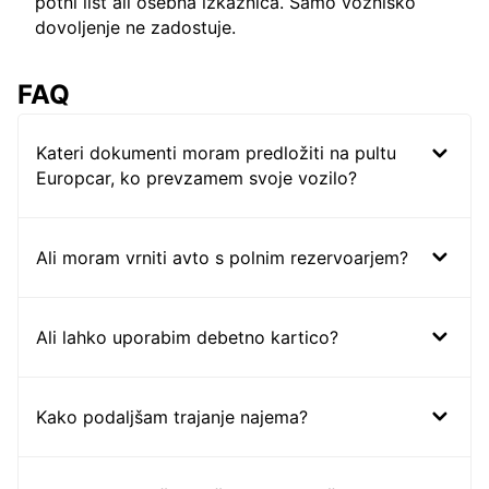
potni list ali osebna izkaznica. Samo vozniško
dovoljenje ne zadostuje.
FAQ
Kateri dokumenti moram predložiti na pultu
Europcar, ko prevzamem svoje vozilo?
Ali moram vrniti avto s polnim rezervoarjem?
Ali lahko uporabim debetno kartico?
Kako podaljšam trajanje najema?