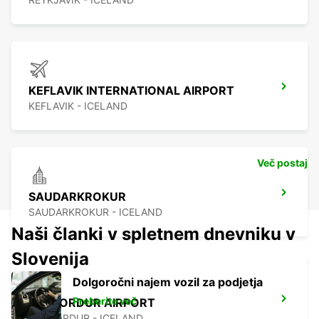
KEFLAVIK INTERNATIONAL AIRPORT
KEFLAVIK - ICELAND
Več postaj
SAUDARKROKUR
SAUDARKROKUR - ICELAND
Naši članki v spletnem dnevniku v
Slovenija
Dolgoročni najem vozil za podjetja
Preberite več
ISAFJORDUR AIRPORT
ISAFJORDUR - ICELAND