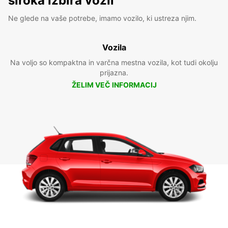
široka izbira vozil
Ne glede na vaše potrebe, imamo vozilo, ki ustreza njim.
Vozila
Na voljo so kompaktna in varčna mestna vozila, kot tudi okolju
prijazna.
ŽELIM VEČ INFORMACIJ