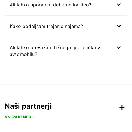
Ali lahko uporabim debetno kartico?
Kako podaljšam trajanje najema?
Ali lahko prevažam hišnega ljubljenčka v
avtomobilu?
Naši partnerji
VSI PARTNERJI