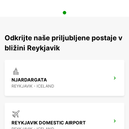
Odkrijte naše priljubljene postaje v
bližini Reykjavik
NJARDARGATA
REYKJAVIK - ICELAND
REYKJAVIK DOMESTIC AIRPORT
REYKJAVIK - ICELAND