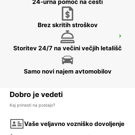
24-urna pomoč na cesti
Brez skritih stroškov
AKUREYRI HARBOUR
AKUREYRI - ICELAND
Storitev 24/7 na večini večjih letališč
Samo novi najem avtomobilov
Dobro je vedeti
Kaj prinesti na postajo?
Vaše veljavno vozniško dovoljenje