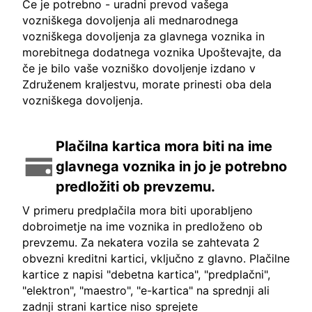
Če je potrebno - uradni prevod vašega
vozniškega dovoljenja ali mednarodnega
vozniškega dovoljenja za glavnega voznika in
morebitnega dodatnega voznika Upoštevajte, da
če je bilo vaše vozniško dovoljenje izdano v
Združenem kraljestvu, morate prinesti oba dela
vozniškega dovoljenja.
Plačilna kartica mora biti na ime
glavnega voznika in jo je potrebno
predložiti ob prevzemu.
V primeru predplačila mora biti uporabljeno
dobroimetje na ime voznika in predloženo ob
prevzemu. Za nekatera vozila se zahtevata 2
obvezni kreditni kartici, vključno z glavno. Plačilne
kartice z napisi "debetna kartica", "predplačni",
"elektron", "maestro", "e-kartica" na sprednji ali
zadnji strani kartice niso sprejete