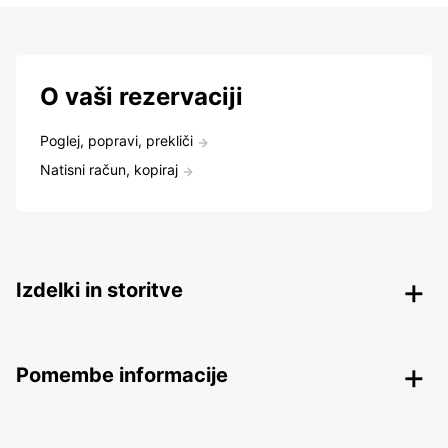
O vaši rezervaciji
Poglej, popravi, prekliči
Natisni račun, kopiraj
Izdelki in storitve
Pomembe informacije