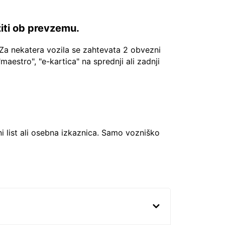
žiti ob prevzemu.
Za nekatera vozila se zahtevata 2 obvezni
"maestro", "e-kartica" na sprednji ali zadnji
ni list ali osebna izkaznica. Samo vozniško