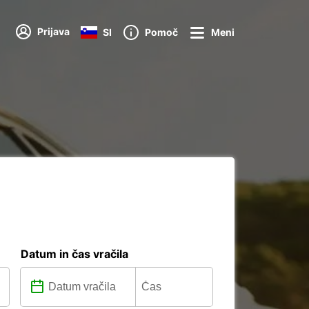
Prijava
SI
Pomoč
Meni
Datum in čas vračila