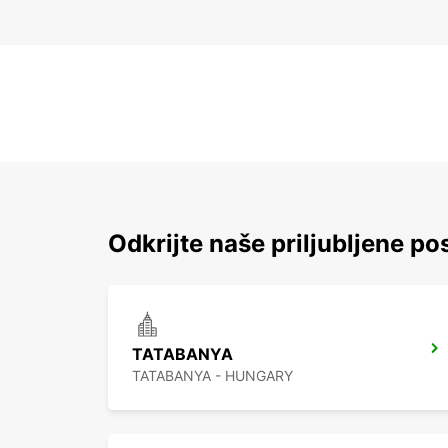
Odkrijte naše priljubljene pos
TATABANYA
TATABANYA - HUNGARY