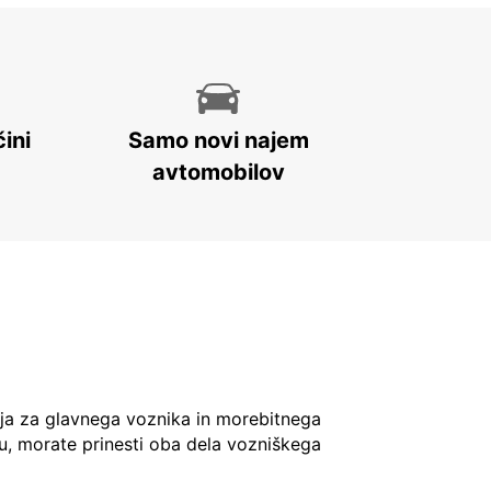
ini
Samo novi najem
avtomobilov
ja za glavnega voznika in morebitnega
u, morate prinesti oba dela vozniškega