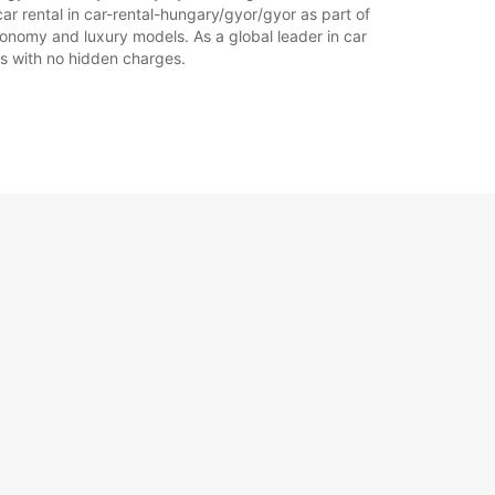
ar rental in car-rental-hungary/gyor/gyor as part of
economy and luxury models. As a global leader in car
ces with no hidden charges.