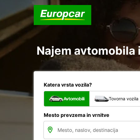
Najem avtomobila i
Katera vrsta vozila?
Avtomobili
Tovorna vozila
Mesto prevzema in vrnitve