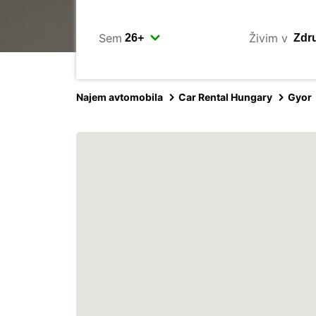
Sem
Živim v
Najem avtomobila
Car Rental Hungary
Gyor