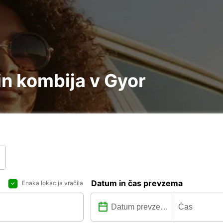
n kombija v Gyor
Datum in čas prevzema
Enaka lokacija vračila