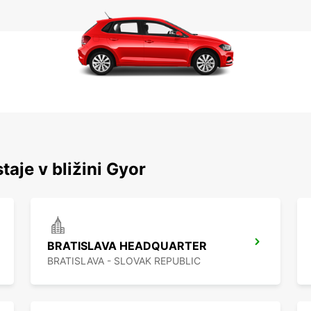
taje v bližini Gyor
BRATISLAVA HEADQUARTER
BRATISLAVA - SLOVAK REPUBLIC