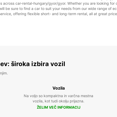
ns across car-rental-hungary/gyor/gyor. Whether you are looking for c
 will be sure to find a car to suit your needs from our wide range of 
ervice, offering flexible short- and long-term rental, all at great pri
v: široka izbira vozil
njim.
Vozila
Na voljo so kompaktna in varčna mestna
vozila, kot tudi okolju prijazna.
ŽELIM VEČ INFORMACIJ