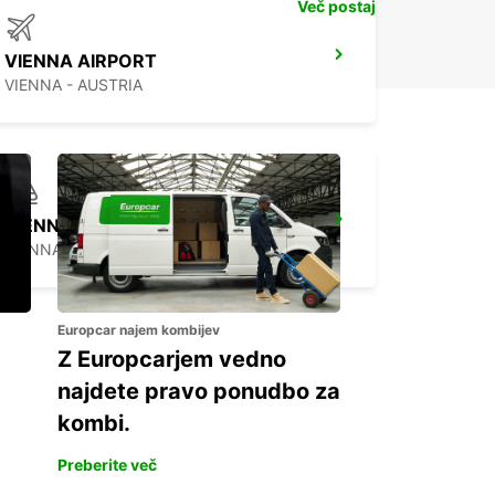
Več postaj
VIENNA AIRPORT
VIENNA - AUSTRIA
VIENNA RAILWAY MAINSTATION
VIENNA - AUSTRIA
Europcar najem kombijev
Z Europcarjem vedno
najdete pravo ponudbo za
kombi.
Preberite več