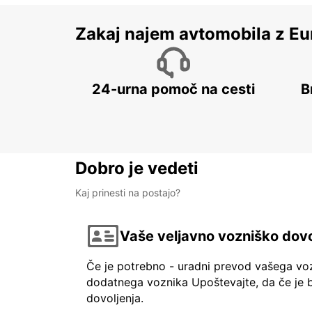
Zakaj najem avtomobila z Eu
24-urna pomoč na cesti
B
Dobro je vedeti
Kaj prinesti na postajo?
Vaše veljavno vozniško dovo
Če je potrebno - uradni prevod vašega vo
dodatnega voznika Upoštevajte, da če je b
dovoljenja.