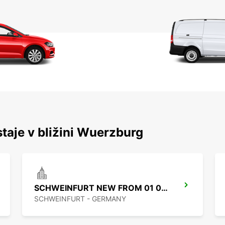
staje v bližini Wuerzburg
SCHWEINFURT NEW FROM 01 07 26
SCHWEINFURT - GERMANY