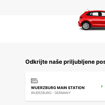
Odkrijte naše priljubljene po
WUERZBURG MAIN STATION
WUERZBURG - GERMANY