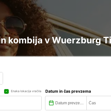
in kombija v Wuerzburg Ti
Datum in čas prevzema
Enaka lokacija vračila