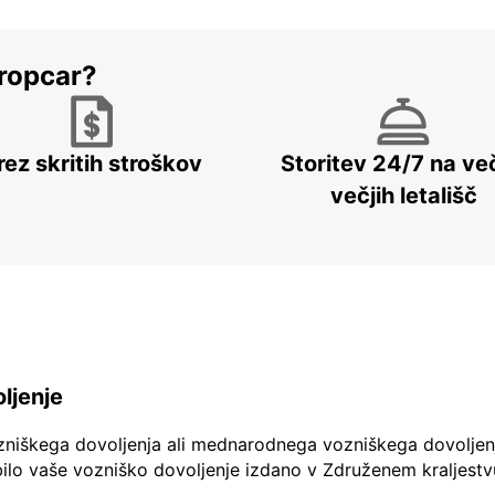
ropcar?
rez skritih stroškov
Storitev 24/7 na več
večjih letališč
ljenje
zniškega dovoljenja ali mednarodnega vozniškega dovoljen
ilo vaše vozniško dovoljenje izdano v Združenem kraljestv