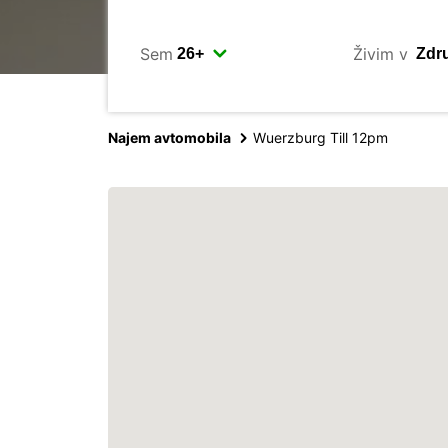
Sem
Živim v
Najem avtomobila
Wuerzburg Till 12pm