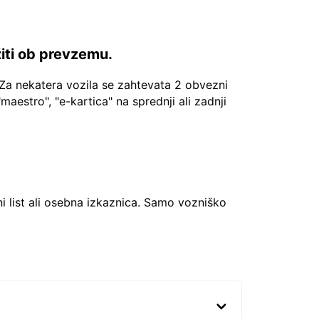
žiti ob prevzemu.
Za nekatera vozila se zahtevata 2 obvezni
"maestro", "e-kartica" na sprednji ali zadnji
ni list ali osebna izkaznica. Samo vozniško