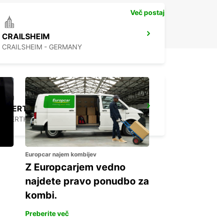
Več postaj
CRAILSHEIM
CRAILSHEIM - GERMANY
FUERTH
FUERTH - GERMANY
Europcar najem kombijev
Z Europcarjem vedno
najdete pravo ponudbo za
kombi.
Preberite več