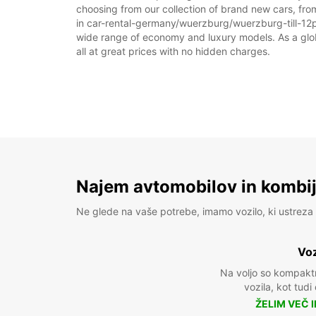
choosing from our collection of brand new cars, fro
in car-rental-germany/wuerzburg/wuerzburg-till-12pm 
wide range of economy and luxury models. As a global
all at great prices with no hidden charges.
Najem avtomobilov in kombije
Ne glede na vaše potrebe, imamo vozilo, ki ustreza 
Voz
Na voljo so kompakt
vozila, kot tudi
ŽELIM VEČ 