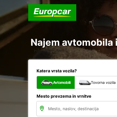
Najem avtomobila 
Katera vrsta vozila?
Avtomobili
Tovorna vozila
Mesto prevzema in vrnitve