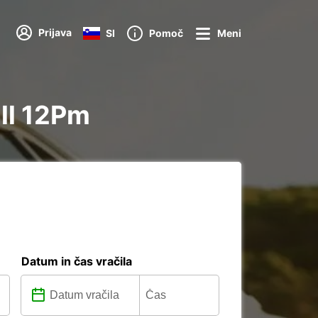
Prijava
SI
Pomoč
Meni
ll 12Pm
Datum in čas vračila