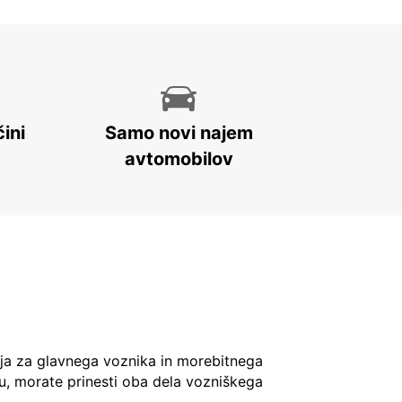
ini
Samo novi najem
avtomobilov
ja za glavnega voznika in morebitnega
u, morate prinesti oba dela vozniškega