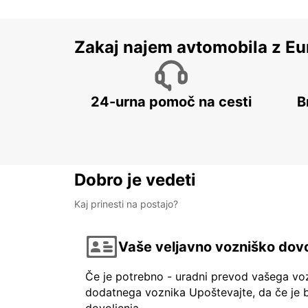
Zakaj najem avtomobila z Eu
24-urna pomoč na cesti
B
Dobro je vedeti
Kaj prinesti na postajo?
Vaše veljavno vozniško dovo
Če je potrebno - uradni prevod vašega vo
dodatnega voznika Upoštevajte, da če je b