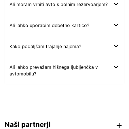
Ali moram vrniti avto s polnim rezervoarjem?
Ali lahko uporabim debetno kartico?
Kako podaljšam trajanje najema?
Ali lahko prevažam hišnega ljubljenčka v
avtomobilu?
Naši partnerji