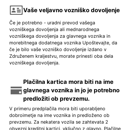
Vaše veljavno vozniško dovoljenje
Če je potrebno - uradni prevod vašega
vozniškega dovoljenja ali mednarodnega
vozniškega dovoljenja za glavnega voznika in
morebitnega dodatnega voznika Upoštevajte, da
če je bilo vaše vozniško dovoljenje izdano v
Združenem kraljestvu, morate prinesti oba dela
vozniškega dovoljenja.
Plačilna kartica mora biti na ime
glavnega voznika in jo je potrebno
predložiti ob prevzemu.
V primeru predplačila mora biti uporabljeno
dobroimetje na ime voznika in predloženo ob
prevzemu. Za nekatera vozila se zahtevata 2
obvezni kreditni kartici, vključno z glavno. Plačilne