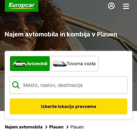
Najem avtomobila in kombija v Plauen
Katera vrsta vozila?
Avtomobili
Tovorna vozila
Izberite lokacijo prevzema
Najem avtomobila
Plauen
Plauen