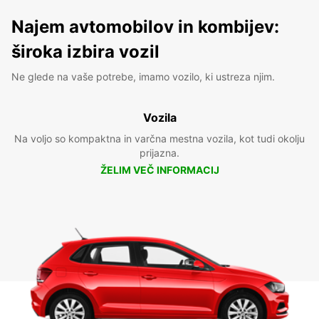
Najem avtomobilov in kombijev:
široka izbira vozil
Ne glede na vaše potrebe, imamo vozilo, ki ustreza njim.
Vozila
Na voljo so kompaktna in varčna mestna vozila, kot tudi okolju
prijazna.
ŽELIM VEČ INFORMACIJ