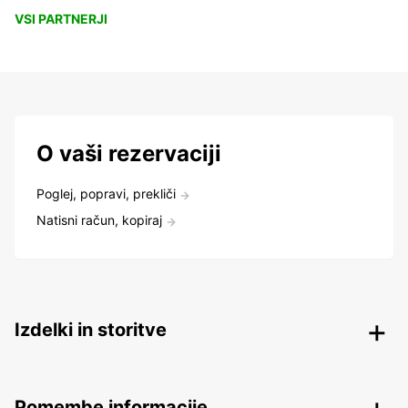
VSI PARTNERJI
O vaši rezervaciji
Poglej, popravi, prekliči
Natisni račun, kopiraj
Izdelki in storitve
Pomembe informacije