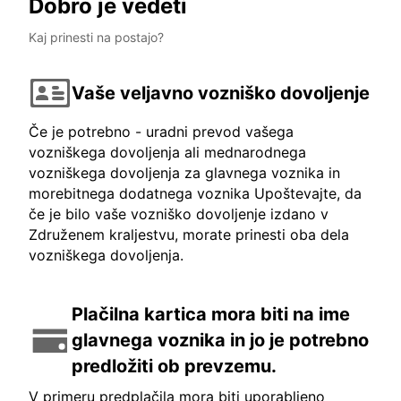
Dobro je vedeti
Kaj prinesti na postajo?
Vaše veljavno vozniško dovoljenje
Če je potrebno - uradni prevod vašega
vozniškega dovoljenja ali mednarodnega
vozniškega dovoljenja za glavnega voznika in
morebitnega dodatnega voznika Upoštevajte, da
če je bilo vaše vozniško dovoljenje izdano v
Združenem kraljestvu, morate prinesti oba dela
vozniškega dovoljenja.
Plačilna kartica mora biti na ime
glavnega voznika in jo je potrebno
predložiti ob prevzemu.
V primeru predplačila mora biti uporabljeno