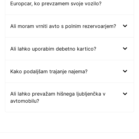
Europcar, ko prevzamem svoje vozilo?
Ali moram vrniti avto s polnim rezervoarjem?
Ali lahko uporabim debetno kartico?
Kako podaljšam trajanje najema?
Ali lahko prevažam hišnega ljubljenčka v
avtomobilu?