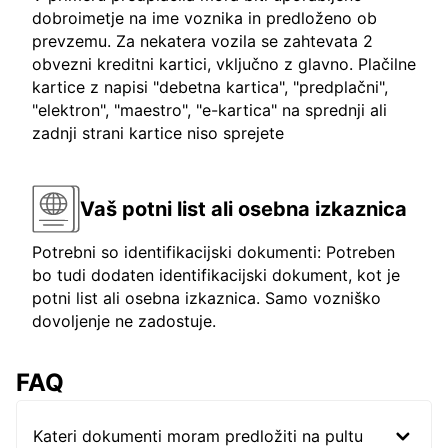
dobroimetje na ime voznika in predloženo ob
prevzemu. Za nekatera vozila se zahtevata 2
obvezni kreditni kartici, vključno z glavno. Plačilne
kartice z napisi "debetna kartica", "predplačni",
"elektron", "maestro", "e-kartica" na sprednji ali
zadnji strani kartice niso sprejete
Vaš potni list ali osebna izkaznica
Potrebni so identifikacijski dokumenti: Potreben
bo tudi dodaten identifikacijski dokument, kot je
potni list ali osebna izkaznica. Samo vozniško
dovoljenje ne zadostuje.
FAQ
Kateri dokumenti moram predložiti na pultu