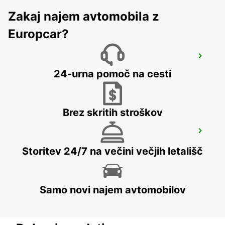
Zakaj najem avtomobila z
Europcar?
WITTEN
WITTEN / RUHR - GERMANY
24-urna pomoč na cesti
Brez skritih stroškov
DORTMUND WAMBEL
DORTMUND - GERMANY
Storitev 24/7 na večini večjih letališč
Samo novi najem avtomobilov