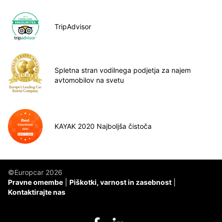
TripAdvisor
Spletna stran vodilnega podjetja za najem
avtomobilov na svetu
KAYAK 2020 Najboljša čistoča
©Europcar 2026
Pravne omembe
Piškotki, varnost in zasebnost
Kontaktirajte nas