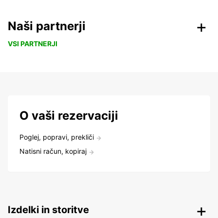
Naši partnerji
VSI PARTNERJI
O vaši rezervaciji
Poglej, popravi, prekliči
Natisni račun, kopiraj
Izdelki in storitve