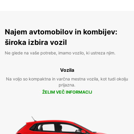
Najem avtomobilov in kombijev:
široka izbira vozil
Ne glede na vaše potrebe, imamo vozilo, ki ustreza njim.
Vozila
Na voljo so kompaktna in varčna mestna vozila, kot tudi okolju
prijazna.
ŽELIM VEČ INFORMACIJ