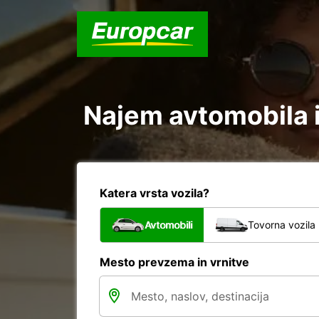
Najem avtomobila i
Katera vrsta vozila?
Avtomobili
Tovorna vozila
Mesto prevzema in vrnitve