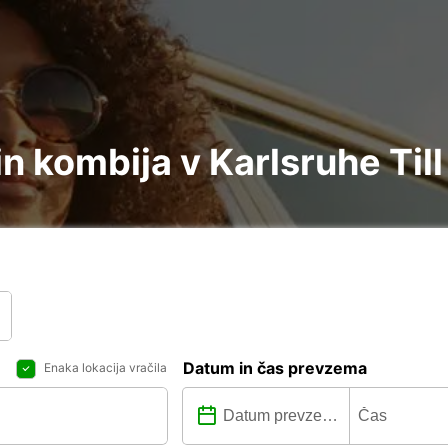
n kombija v Karlsruhe Til
Datum in čas prevzema
Enaka lokacija vračila