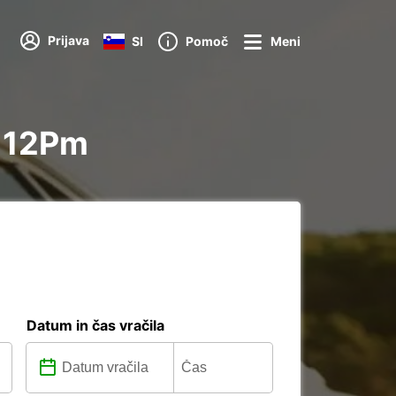
Prijava
SI
Pomoč
Meni
l 12Pm
Datum in čas vračila