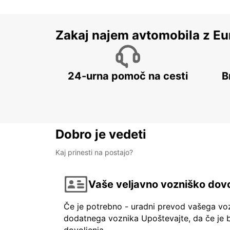
Zakaj najem avtomobila z Eu
24-urna pomoč na cesti
B
Dobro je vedeti
Kaj prinesti na postajo?
Vaše veljavno vozniško dovo
Če je potrebno - uradni prevod vašega vo
dodatnega voznika Upoštevajte, da če je b