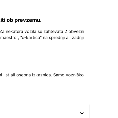
žiti ob prevzemu.
Za nekatera vozila se zahtevata 2 obvezni
"maestro", "e-kartica" na sprednji ali zadnji
ni list ali osebna izkaznica. Samo vozniško