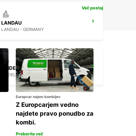
Več postaj
LANDAU
LANDAU - GERMANY
HEIDELBERG
HEIDELBERG - GERMANY
Europcar najem kombijev
Z Europcarjem vedno
najdete pravo ponudbo za
kombi.
Preberite več