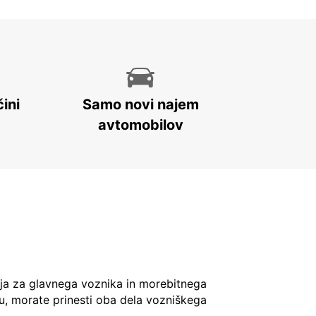
ini
Samo novi najem
avtomobilov
ja za glavnega voznika in morebitnega
u, morate prinesti oba dela vozniškega