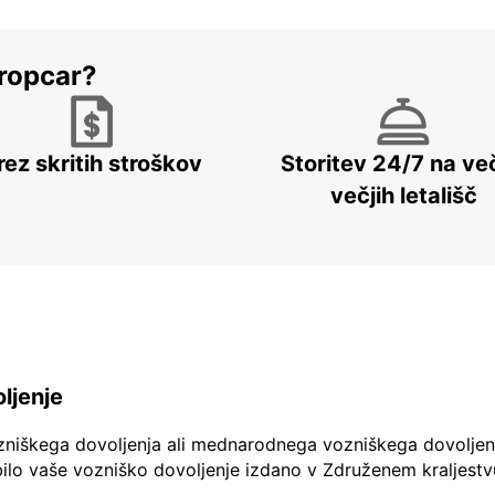
ropcar?
rez skritih stroškov
Storitev 24/7 na več
večjih letališč
ljenje
zniškega dovoljenja ali mednarodnega vozniškega dovoljen
ilo vaše vozniško dovoljenje izdano v Združenem kraljestv