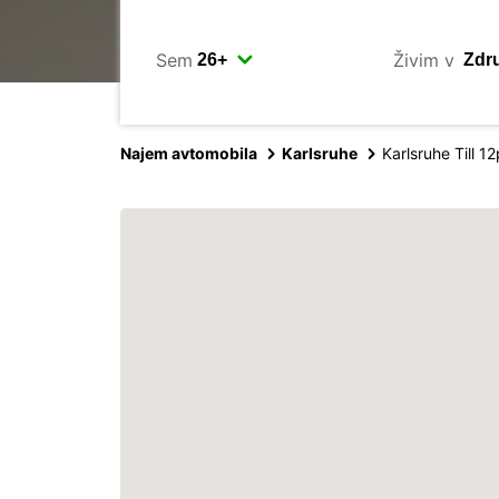
Sem
Živim v
Najem avtomobila
Karlsruhe
Karlsruhe Till 1