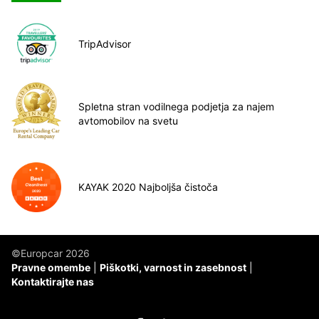
TripAdvisor
Spletna stran vodilnega podjetja za najem
avtomobilov na svetu
KAYAK 2020 Najboljša čistoča
©Europcar 2026
Pravne omembe
Piškotki, varnost in zasebnost
Kontaktirajte nas