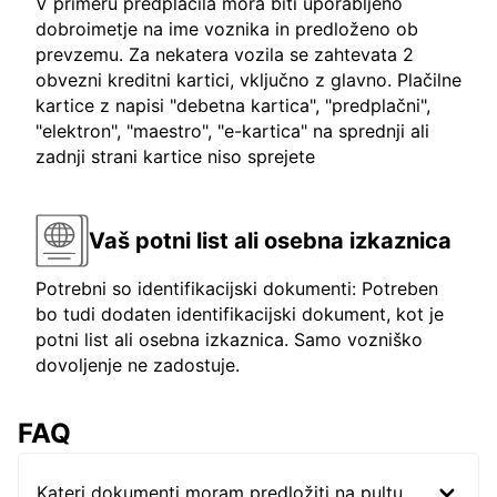
V primeru predplačila mora biti uporabljeno
dobroimetje na ime voznika in predloženo ob
prevzemu. Za nekatera vozila se zahtevata 2
obvezni kreditni kartici, vključno z glavno. Plačilne
kartice z napisi "debetna kartica", "predplačni",
"elektron", "maestro", "e-kartica" na sprednji ali
zadnji strani kartice niso sprejete
Vaš potni list ali osebna izkaznica
Potrebni so identifikacijski dokumenti: Potreben
bo tudi dodaten identifikacijski dokument, kot je
potni list ali osebna izkaznica. Samo vozniško
dovoljenje ne zadostuje.
FAQ
Kateri dokumenti moram predložiti na pultu