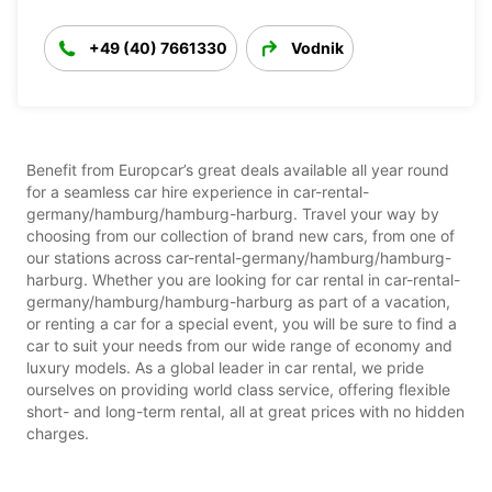
+49 (40) 7661330
Vodnik
Benefit from Europcar’s great deals available all year round
for a seamless car hire experience in car-rental-
germany/hamburg/hamburg-harburg. Travel your way by
choosing from our collection of brand new cars, from one of
our stations across car-rental-germany/hamburg/hamburg-
harburg. Whether you are looking for car rental in car-rental-
germany/hamburg/hamburg-harburg as part of a vacation,
or renting a car for a special event, you will be sure to find a
car to suit your needs from our wide range of economy and
luxury models. As a global leader in car rental, we pride
ourselves on providing world class service, offering flexible
short- and long-term rental, all at great prices with no hidden
charges.