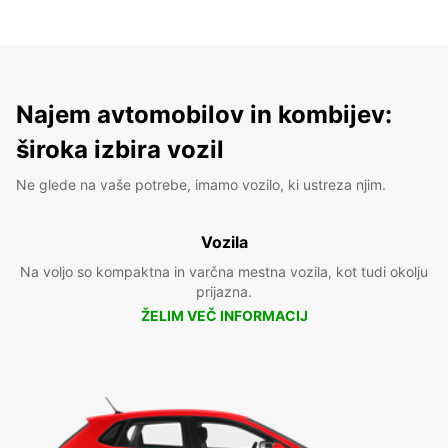
Najem avtomobilov in kombijev:
široka izbira vozil
Ne glede na vaše potrebe, imamo vozilo, ki ustreza njim.
Vozila
Na voljo so kompaktna in varčna mestna vozila, kot tudi okolju
prijazna.
ŽELIM VEČ INFORMACIJ