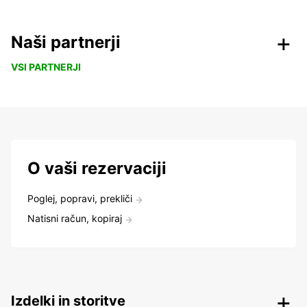
Naši partnerji
VSI PARTNERJI
O vaši rezervaciji
Poglej, popravi, prekliči
Natisni račun, kopiraj
Izdelki in storitve