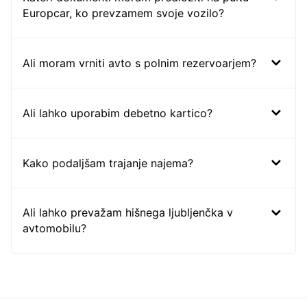
Europcar, ko prevzamem svoje vozilo?
Ali moram vrniti avto s polnim rezervoarjem?
Ali lahko uporabim debetno kartico?
Kako podaljšam trajanje najema?
Ali lahko prevažam hišnega ljubljenčka v
avtomobilu?