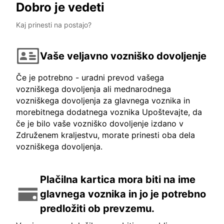
Dobro je vedeti
Kaj prinesti na postajo?
Vaše veljavno vozniško dovoljenje
Če je potrebno - uradni prevod vašega
vozniškega dovoljenja ali mednarodnega
vozniškega dovoljenja za glavnega voznika in
morebitnega dodatnega voznika Upoštevajte, da
če je bilo vaše vozniško dovoljenje izdano v
Združenem kraljestvu, morate prinesti oba dela
vozniškega dovoljenja.
Plačilna kartica mora biti na ime
glavnega voznika in jo je potrebno
predložiti ob prevzemu.