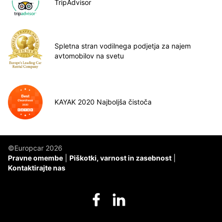
TripAdvisor
Spletna stran vodilnega podjetja za najem
avtomobilov na svetu
KAYAK 2020 Najboljša čistoča
©Europcar 2026
Pravne omembe
Piškotki, varnost in zasebnost
Kontaktirajte nas