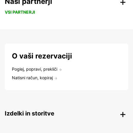
Naši partnerji
VSI PARTNERJI
O vaši rezervaciji
Poglej, popravi, prekliči
Natisni račun, kopiraj
Izdelki in storitve