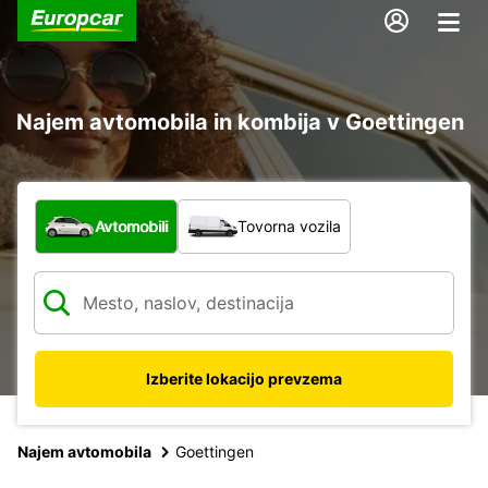
Najem avtomobila in kombija v Goettingen
Katera vrsta vozila?
Avtomobili
Tovorna vozila
Izberite lokacijo prevzema
Najem avtomobila
Goettingen