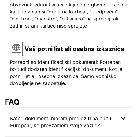
obvezni kreditni kartici, vključno z glavno. Plačilne
kartice z napisi "debetna kartica", "predplačni",
"elektron", "maestro", "e-kartica" na sprednji ali
zadnji strani kartice niso sprejete
Vaš potni list ali osebna izkaznica
Potrebni so identifikacijski dokumenti: Potreben
bo tudi dodaten identifikacijski dokument, kot je
potni list ali osebna izkaznica. Samo vozniško
dovoljenje ne zadostuje.
FAQ
Kateri dokumenti moram predložiti na pultu
Europcar, ko prevzamem svoje vozilo?