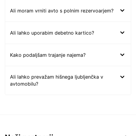
Ali moram vrniti avto s polnim rezervoarjem?
Ali lahko uporabim debetno kartico?
Kako podaljšam trajanje najema?
Ali lahko prevažam hišnega ljubljenčka v
avtomobilu?