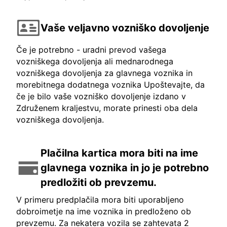
Vaše veljavno vozniško dovoljenje
Če je potrebno - uradni prevod vašega
vozniškega dovoljenja ali mednarodnega
vozniškega dovoljenja za glavnega voznika in
morebitnega dodatnega voznika Upoštevajte, da
če je bilo vaše vozniško dovoljenje izdano v
Združenem kraljestvu, morate prinesti oba dela
vozniškega dovoljenja.
Plačilna kartica mora biti na ime
glavnega voznika in jo je potrebno
predložiti ob prevzemu.
V primeru predplačila mora biti uporabljeno
dobroimetje na ime voznika in predloženo ob
prevzemu. Za nekatera vozila se zahtevata 2