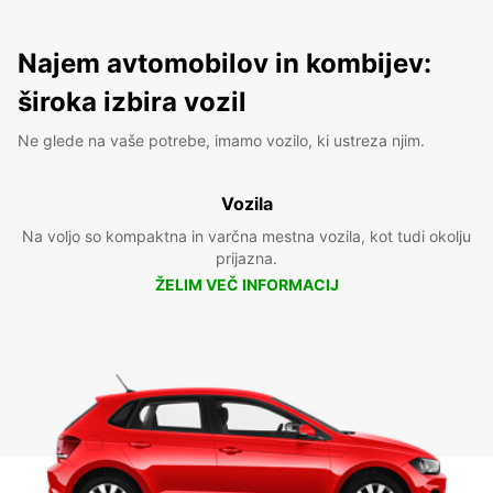
Najem avtomobilov in kombijev:
široka izbira vozil
Ne glede na vaše potrebe, imamo vozilo, ki ustreza njim.
Vozila
Na voljo so kompaktna in varčna mestna vozila, kot tudi okolju
prijazna.
ŽELIM VEČ INFORMACIJ