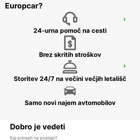
Europcar?
LEMGO
LEMGO - GERMANY
24-urna pomoč na cesti
Brez skritih stroškov
BRAUNSCHWEIG CITY
BRAUNSCHWEIG - GERMANY
Storitev 24/7 na večini večjih letališč
Samo novi najem avtomobilov
Dobro je vedeti
Kaj prinesti na postajo?