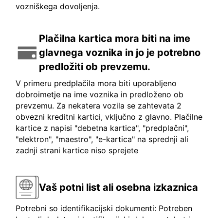
vozniškega dovoljenja.
Plačilna kartica mora biti na ime
glavnega voznika in jo je potrebno
predložiti ob prevzemu.
V primeru predplačila mora biti uporabljeno
dobroimetje na ime voznika in predloženo ob
prevzemu. Za nekatera vozila se zahtevata 2
obvezni kreditni kartici, vključno z glavno. Plačilne
kartice z napisi "debetna kartica", "predplačni",
"elektron", "maestro", "e-kartica" na sprednji ali
zadnji strani kartice niso sprejete
Vaš potni list ali osebna izkaznica
Potrebni so identifikacijski dokumenti: Potreben