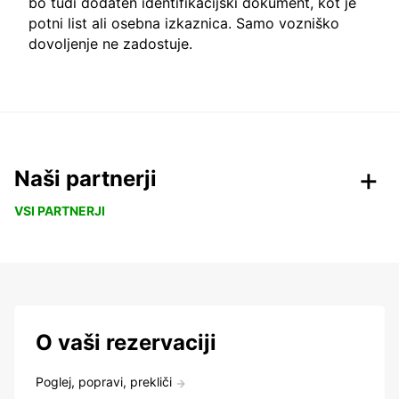
bo tudi dodaten identifikacijski dokument, kot je
potni list ali osebna izkaznica. Samo vozniško
dovoljenje ne zadostuje.
Naši partnerji
VSI PARTNERJI
O vaši rezervaciji
Poglej, popravi, prekliči