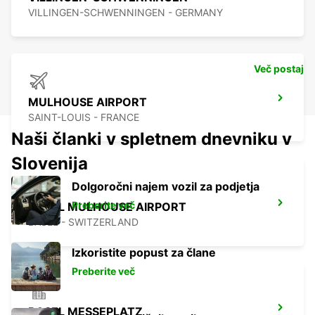
VILLINGEN-SCHWENNINGEN - GERMANY
Več postaj
MULHOUSE AIRPORT
SAINT-LOUIS - FRANCE
Naši članki v spletnem dnevniku v
Slovenija
Dolgoročni najem vozil za podjetja
Preberite več
BASEL MULHOUSE AIRPORT
BASEL - SWITZERLAND
Izkoristite popust za člane
Preberite več
BASEL MESSEPLATZ