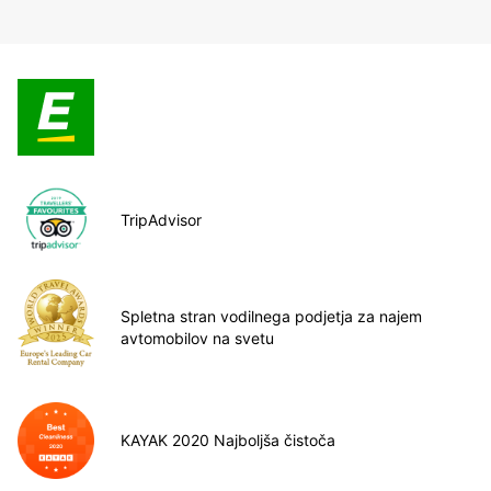
TripAdvisor
Spletna stran vodilnega podjetja za najem
avtomobilov na svetu
KAYAK 2020 Najboljša čistoča