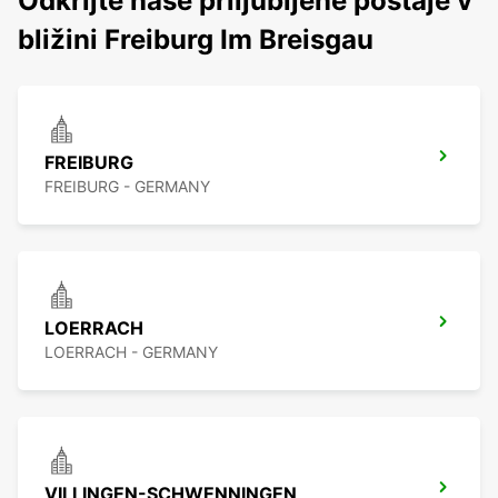
Odkrijte naše priljubljene postaje v
bližini Freiburg Im Breisgau
FREIBURG
FREIBURG - GERMANY
LOERRACH
LOERRACH - GERMANY
VILLINGEN-SCHWENNINGEN