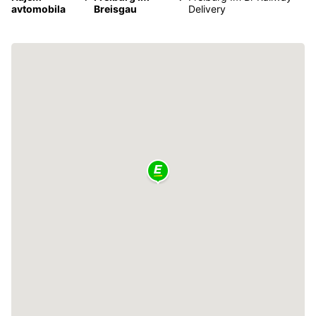
avtomobila
Breisgau
Delivery