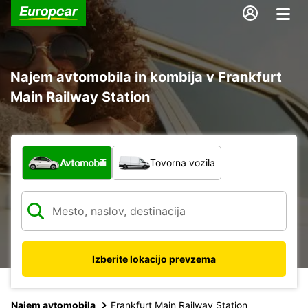
Najem avtomobila in kombija v Frankfurt
Main Railway Station
Katera vrsta vozila?
Avtomobili
Tovorna vozila
Izberite lokacijo prevzema
Najem avtomobila
Frankfurt Main Railway Station