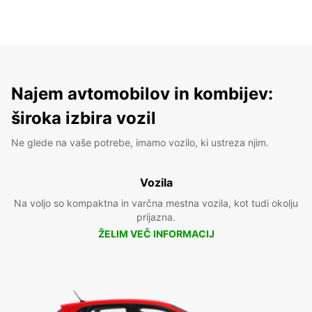
Najem avtomobilov in kombijev:
široka izbira vozil
Ne glede na vaše potrebe, imamo vozilo, ki ustreza njim.
Vozila
Na voljo so kompaktna in varčna mestna vozila, kot tudi okolju
prijazna.
ŽELIM VEČ INFORMACIJ