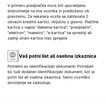
V primeru predplačila mora biti uporabljeno
dobroimetje na ime voznika in predloženo ob
prevzemu. Za nekatera vozila se zahtevata 2
obvezni kreditni kartici, vključno z glavno. Plačilne
kartice z napisi "debetna kartica", "predplačni",
"elektron", "maestro", "e-kartica" na sprednji ali
zadnji strani kartice niso sprejete
Vaš potni list ali osebna izkaznica
Potrebni so identifikacijski dokumenti: Potreben
bo tudi dodaten identifikacijski dokument, kot je
potni list ali osebna izkaznica. Samo vozniško
dovoljenje ne zadostuje.