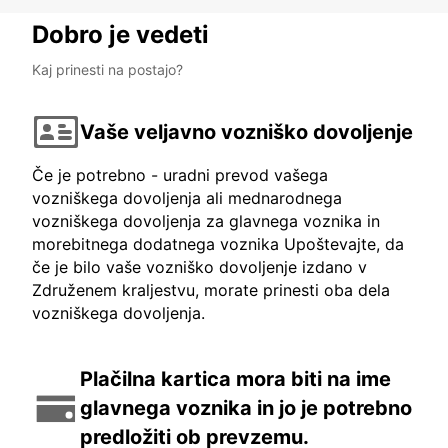
Dobro je vedeti
Kaj prinesti na postajo?
Vaše veljavno vozniško dovoljenje
Če je potrebno - uradni prevod vašega
vozniškega dovoljenja ali mednarodnega
vozniškega dovoljenja za glavnega voznika in
morebitnega dodatnega voznika Upoštevajte, da
če je bilo vaše vozniško dovoljenje izdano v
Združenem kraljestvu, morate prinesti oba dela
vozniškega dovoljenja.
Plačilna kartica mora biti na ime
glavnega voznika in jo je potrebno
predložiti ob prevzemu.