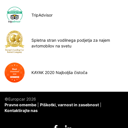
TripAdvisor
Spletna stran vodilnega podjetja za najem
avtomobilov na svetu
KAYAK 2020 Najboljša čistoča
©Europcar 2026
Pravne omembe
Piškotki, varnost in zasebnost
Kontaktirajte nas