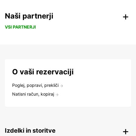
Naši partnerji
VSI PARTNERJI
O vaši rezervaciji
Poglej, popravi, prekliči
Natisni račun, kopiraj
Izdelki in storitve