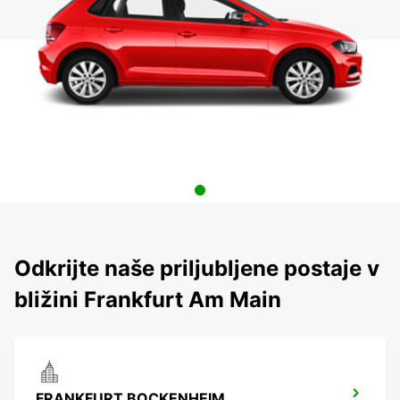
Odkrijte naše priljubljene postaje v
bližini Frankfurt Am Main
FRANKFURT BOCKENHEIM