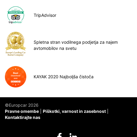
TripAdvisor
Spletna stran vodilnega podjetja za najem
avtomobilov na svetu
KAYAK 2020 Najboljša čistoča
©Europcar 2026
Pravne omembe
Piškotki, varnost in zasebnost
Kontaktirajte nas