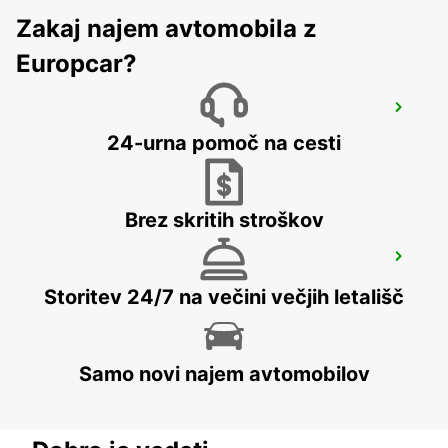
Zakaj najem avtomobila z
Europcar?
KUOPIO RAILWAY STATION
KUOPIO - FINLAND
24-urna pomoč na cesti
Brez skritih stroškov
KUOPIO K-AUTO
KUOPIO - FINLAND
Storitev 24/7 na večini večjih letališč
Samo novi najem avtomobilov