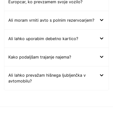
Europcar, ko prevzamem svoje vozilo?
Ali moram vrniti avto s polnim rezervoarjem?
Ali lahko uporabim debetno kartico?
Kako podaljšam trajanje najema?
Ali lahko prevažam hišnega ljubljenčka v
avtomobilu?