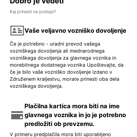
Dobro je vedeti
Kaj prinesti na postajo?
Vaše veljavno vozniško dovoljenje
Če je potrebno - uradni prevod vašega
vozniškega dovoljenja ali mednarodnega
vozniškega dovoljenja za glavnega voznika in
morebitnega dodatnega voznika Upoštevajte, da
če je bilo vaše vozniško dovoljenje izdano v
Združenem kraljestvu, morate prinesti oba dela
vozniškega dovoljenja.
Plačilna kartica mora biti na ime
glavnega voznika in jo je potrebno
predložiti ob prevzemu.
V primeru predplačila mora biti uporabljeno