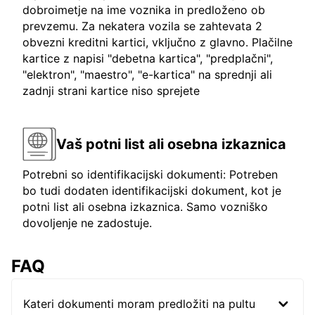
dobroimetje na ime voznika in predloženo ob
prevzemu. Za nekatera vozila se zahtevata 2
obvezni kreditni kartici, vključno z glavno. Plačilne
kartice z napisi "debetna kartica", "predplačni",
"elektron", "maestro", "e-kartica" na sprednji ali
zadnji strani kartice niso sprejete
Vaš potni list ali osebna izkaznica
Potrebni so identifikacijski dokumenti: Potreben
bo tudi dodaten identifikacijski dokument, kot je
potni list ali osebna izkaznica. Samo vozniško
dovoljenje ne zadostuje.
FAQ
Kateri dokumenti moram predložiti na pultu