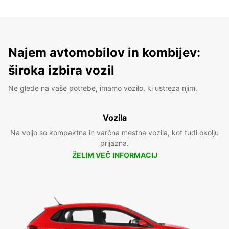
Najem avtomobilov in kombijev:
široka izbira vozil
Ne glede na vaše potrebe, imamo vozilo, ki ustreza njim.
Vozila
Na voljo so kompaktna in varčna mestna vozila, kot tudi okolju
prijazna.
ŽELIM VEČ INFORMACIJ