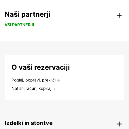
Naši partnerji
VSI PARTNERJI
O vaši rezervaciji
Poglej, popravi, prekliči
Natisni račun, kopiraj
Izdelki in storitve