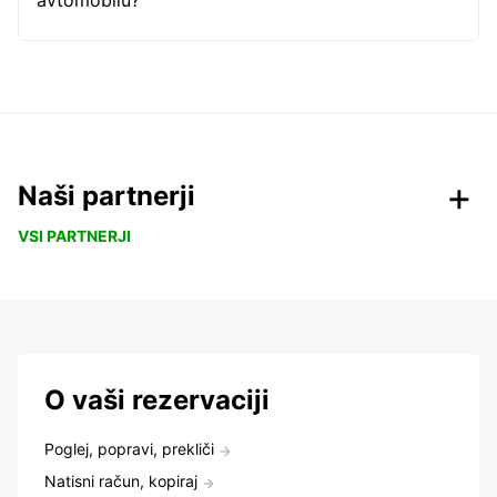
avtomobilu?
Naši partnerji
VSI PARTNERJI
O vaši rezervaciji
Poglej, popravi, prekliči
Natisni račun, kopiraj