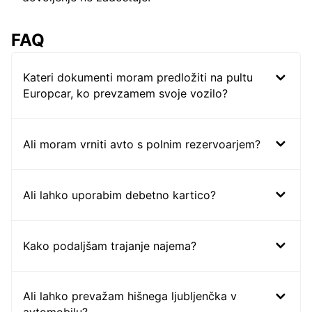
FAQ
Kateri dokumenti moram predložiti na pultu
Europcar, ko prevzamem svoje vozilo?
Ali moram vrniti avto s polnim rezervoarjem?
Ali lahko uporabim debetno kartico?
Kako podaljšam trajanje najema?
Ali lahko prevažam hišnega ljubljenčka v