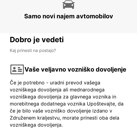
Samo novi najem avtomobilov
Dobro je vedeti
Kaj prinesti na postajo?
Vaše veljavno vozniško dovoljenje
Če je potrebno - uradni prevod vašega
vozniškega dovoljenja ali mednarodnega
vozniškega dovoljenja za glavnega voznika in
morebitnega dodatnega voznika Upoštevajte, da
če je bilo vaše vozniško dovoljenje izdano v
Združenem kraljestvu, morate prinesti oba dela
vozniškega dovoljenja.