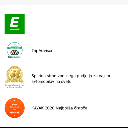
TripAdvisor
Spletna stran vodilnega podjetja za najem
avtomobilov na svetu
KAYAK 2020 Najboljša čistoča