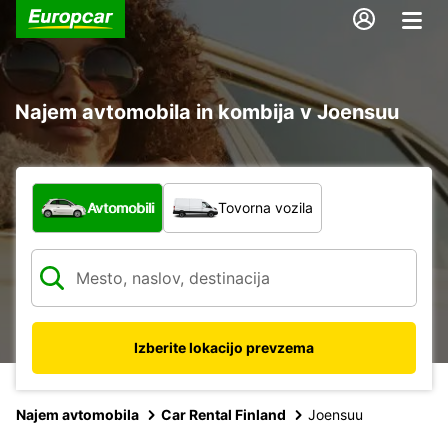
Najem avtomobila in kombija v Joensuu
Katera vrsta vozila?
Avtomobili
Tovorna vozila
Izberite lokacijo prevzema
Najem avtomobila
Car Rental Finland
Joensuu