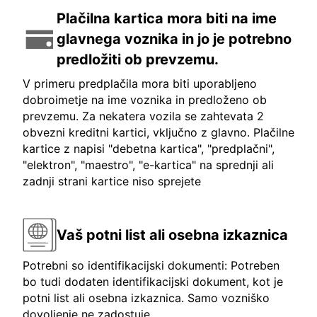
Plačilna kartica mora biti na ime
glavnega voznika in jo je potrebno
predložiti ob prevzemu.
V primeru predplačila mora biti uporabljeno
dobroimetje na ime voznika in predloženo ob
prevzemu. Za nekatera vozila se zahtevata 2
obvezni kreditni kartici, vključno z glavno. Plačilne
kartice z napisi "debetna kartica", "predplačni",
"elektron", "maestro", "e-kartica" na sprednji ali
zadnji strani kartice niso sprejete
Vaš potni list ali osebna izkaznica
Potrebni so identifikacijski dokumenti: Potreben
bo tudi dodaten identifikacijski dokument, kot je
potni list ali osebna izkaznica. Samo vozniško
dovoljenje ne zadostuje.