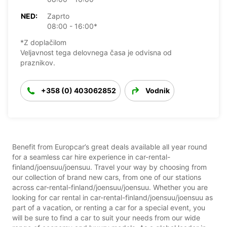
NED:
Zaprto
08:00 - 16:00*
*Z doplačilom
Veljavnost tega delovnega časa je odvisna od
praznikov.
+358 (0) 403062852
Vodnik
Benefit from Europcar’s great deals available all year round
for a seamless car hire experience in car-rental-
finland/joensuu/joensuu. Travel your way by choosing from
our collection of brand new cars, from one of our stations
across car-rental-finland/joensuu/joensuu. Whether you are
looking for car rental in car-rental-finland/joensuu/joensuu as
part of a vacation, or renting a car for a special event, you
will be sure to find a car to suit your needs from our wide