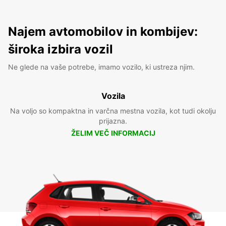
Najem avtomobilov in kombijev:
široka izbira vozil
Ne glede na vaše potrebe, imamo vozilo, ki ustreza njim.
Vozila
Na voljo so kompaktna in varčna mestna vozila, kot tudi okolju
prijazna.
ŽELIM VEČ INFORMACIJ