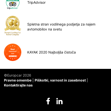
TripAdvisor
Spletna stran vodilnega podjetja za najem
avtomobilov na svetu
KAYAK 2020 Najboljša čistoča
©Europcar 2026
Pravne omembe
Piškotki, varnost in zasebnost
Kontaktirajte nas