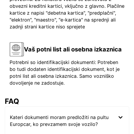
obvezni kreditni kartici, vključno z glavno. Plačilne
kartice z napisi "debetna kartica", "predplačni",
"elektron", "maestro", "e-kartica" na sprednji ali
zadnji strani kartice niso sprejete
Vaš potni list ali osebna izkaznica
Potrebni so identifikacijski dokumenti: Potreben
bo tudi dodaten identifikacijski dokument, kot je
potni list ali osebna izkaznica. Samo vozniško
dovoljenje ne zadostuje.
FAQ
Kateri dokumenti moram predložiti na pultu
Europcar, ko prevzamem svoje vozilo?