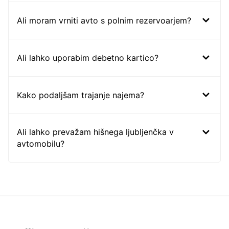
Ali moram vrniti avto s polnim rezervoarjem?
Ali lahko uporabim debetno kartico?
Kako podaljšam trajanje najema?
Ali lahko prevažam hišnega ljubljenčka v
avtomobilu?