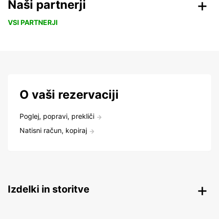
Naši partnerji
VSI PARTNERJI
O vaši rezervaciji
Poglej, popravi, prekliči
Natisni račun, kopiraj
Izdelki in storitve