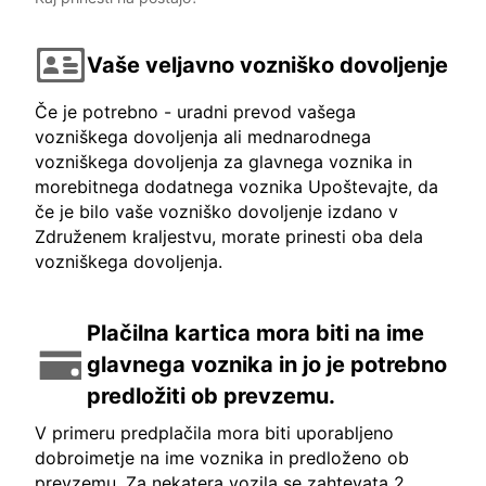
Vaše veljavno vozniško dovoljenje
Če je potrebno - uradni prevod vašega
vozniškega dovoljenja ali mednarodnega
vozniškega dovoljenja za glavnega voznika in
morebitnega dodatnega voznika Upoštevajte, da
če je bilo vaše vozniško dovoljenje izdano v
Združenem kraljestvu, morate prinesti oba dela
vozniškega dovoljenja.
Plačilna kartica mora biti na ime
glavnega voznika in jo je potrebno
predložiti ob prevzemu.
V primeru predplačila mora biti uporabljeno
dobroimetje na ime voznika in predloženo ob
prevzemu. Za nekatera vozila se zahtevata 2