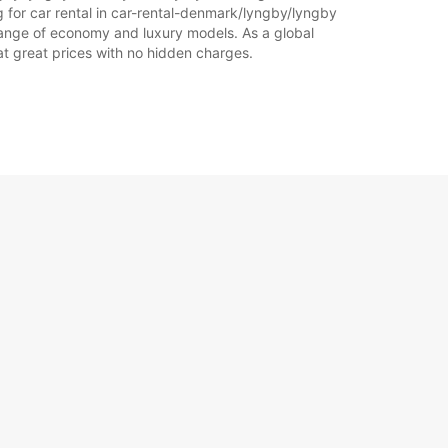
 for car rental in car-rental-denmark/lyngby/lyngby
de range of economy and luxury models. As a global
l at great prices with no hidden charges.