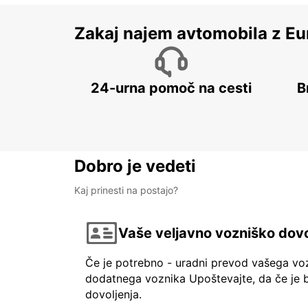
Zakaj najem avtomobila z Eu
24-urna pomoč na cesti
B
Dobro je vedeti
Kaj prinesti na postajo?
Vaše veljavno vozniško dovo
Če je potrebno - uradni prevod vašega vo
dodatnega voznika Upoštevajte, da če je b
dovoljenja.