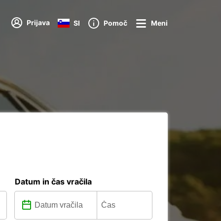
Prijava
SI
Pomoč
Meni
Datum in čas vračila