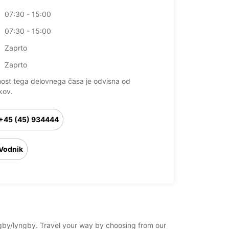
07:30 - 15:00
07:30 - 15:00
Zaprto
Zaprto
nost tega delovnega časa je odvisna od
kov.
+45 (45) 934444
Vodnik
yngby/lyngby. Travel your way by choosing from our