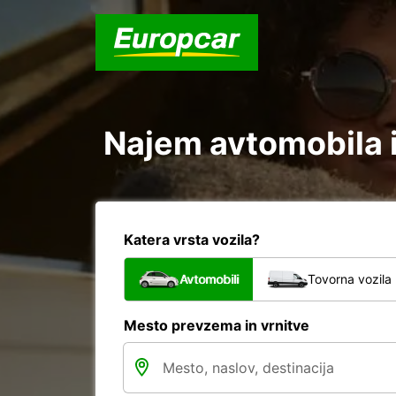
Najem avtomobila 
Katera vrsta vozila?
Avtomobili
Tovorna vozila
Mesto prevzema in vrnitve