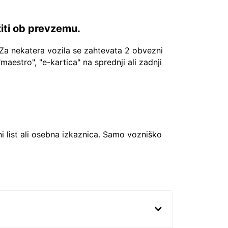
žiti ob prevzemu.
Za nekatera vozila se zahtevata 2 obvezni
"maestro", "e-kartica" na sprednji ali zadnji
ni list ali osebna izkaznica. Samo vozniško