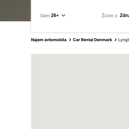
Sem
Živim v
Najem avtomobila
Car Rental Denmark
Lyng