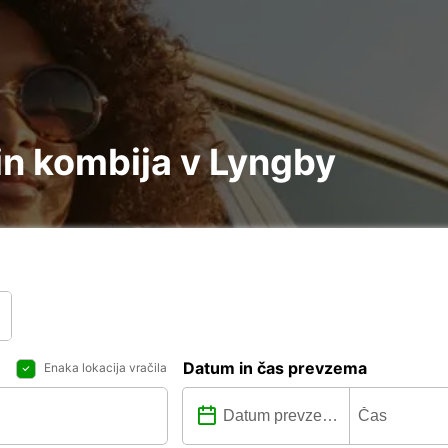
in kombija v Lyngby
Datum in čas prevzema
Enaka lokacija vračila