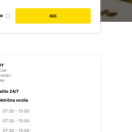
no
Išči
BY
CAR
LYNGBY
RK
ačilo 24/7
ektrična vozila
07:30 - 15:00
07:30 - 15:00
07:30 - 15:00