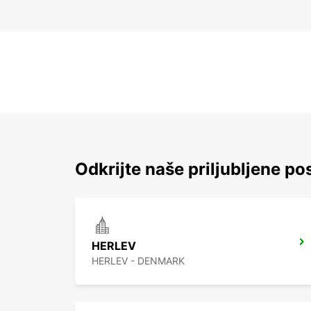
Odkrijte naše priljubljene pos
HERLEV
HERLEV - DENMARK