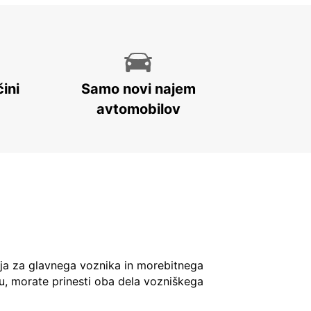
ini
Samo novi najem
avtomobilov
ja za glavnega voznika in morebitnega
u, morate prinesti oba dela vozniškega