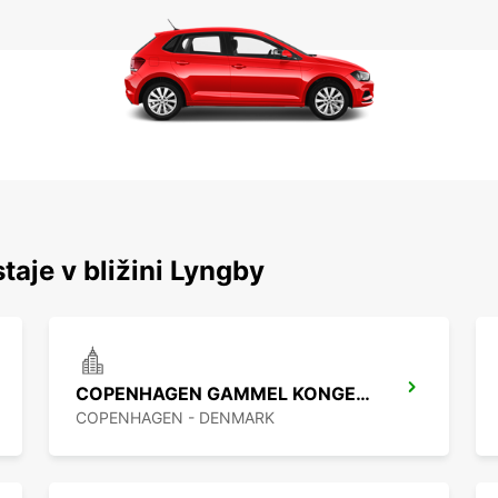
taje v bližini Lyngby
COPENHAGEN GAMMEL KONGEVEJ
COPENHAGEN - DENMARK