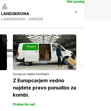
Več postaj
LANDSKRONA
LANDSKRONA - SWEDEN
ROSKILDE AIRPORT
ROSKILDE - DENMARK
Europcar najem kombijev
Z Europcarjem vedno
najdete pravo ponudbo za
kombi.
Preberite več