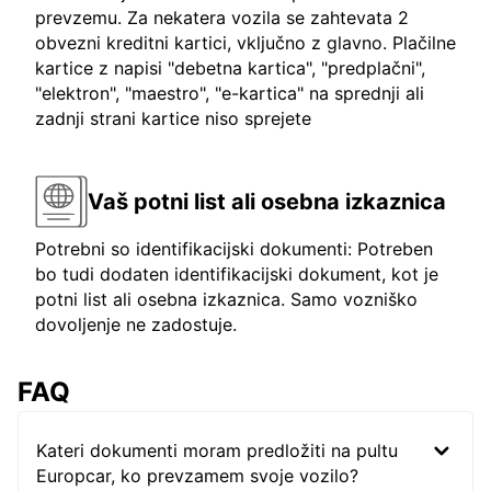
prevzemu. Za nekatera vozila se zahtevata 2
obvezni kreditni kartici, vključno z glavno. Plačilne
kartice z napisi "debetna kartica", "predplačni",
"elektron", "maestro", "e-kartica" na sprednji ali
zadnji strani kartice niso sprejete
Vaš potni list ali osebna izkaznica
Potrebni so identifikacijski dokumenti: Potreben
bo tudi dodaten identifikacijski dokument, kot je
potni list ali osebna izkaznica. Samo vozniško
dovoljenje ne zadostuje.
FAQ
Kateri dokumenti moram predložiti na pultu
Europcar, ko prevzamem svoje vozilo?