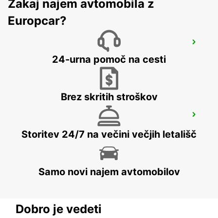
Zakaj najem avtomobila z
Europcar?
HERNING
HERNING - DENMARK
24-urna pomoč na cesti
Brez skritih stroškov
AARHUS AIRPORT
KOLIND - DENMARK
Storitev 24/7 na večini večjih letališč
Samo novi najem avtomobilov
Dobro je vedeti