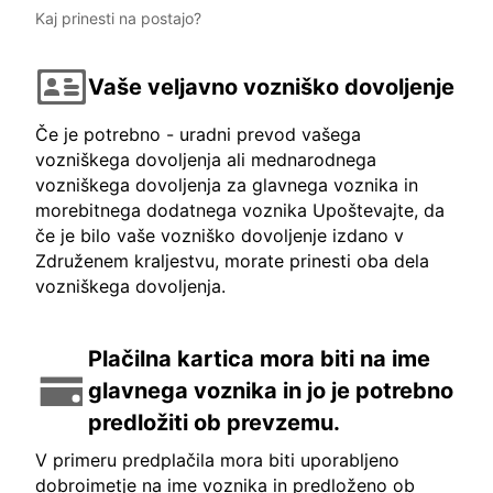
Kaj prinesti na postajo?
Vaše veljavno vozniško dovoljenje
Če je potrebno - uradni prevod vašega
vozniškega dovoljenja ali mednarodnega
vozniškega dovoljenja za glavnega voznika in
morebitnega dodatnega voznika Upoštevajte, da
če je bilo vaše vozniško dovoljenje izdano v
Združenem kraljestvu, morate prinesti oba dela
vozniškega dovoljenja.
Plačilna kartica mora biti na ime
glavnega voznika in jo je potrebno
predložiti ob prevzemu.
V primeru predplačila mora biti uporabljeno
dobroimetje na ime voznika in predloženo ob