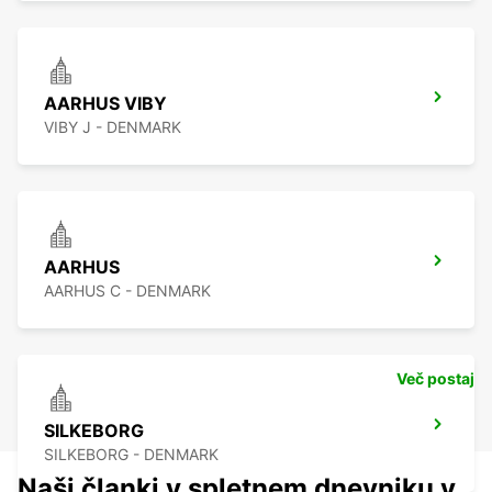
AARHUS VIBY
VIBY J - DENMARK
AARHUS
AARHUS C - DENMARK
Več postaj
SILKEBORG
SILKEBORG - DENMARK
Naši članki v spletnem dnevniku v