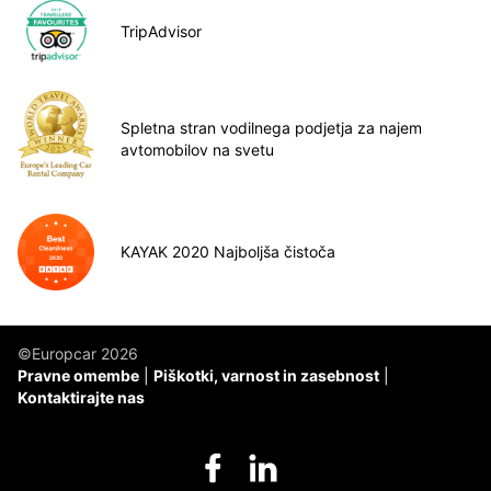
TripAdvisor
Spletna stran vodilnega podjetja za najem
avtomobilov na svetu
KAYAK 2020 Najboljša čistoča
©Europcar 2026
Pravne omembe
Piškotki, varnost in zasebnost
Kontaktirajte nas