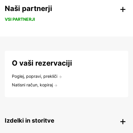
Naši partnerji
VSI PARTNERJI
O vaši rezervaciji
Poglej, popravi, prekliči
Natisni račun, kopiraj
Izdelki in storitve