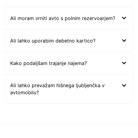
Ali moram vrniti avto s polnim rezervoarjem?
Ali lahko uporabim debetno kartico?
Kako podaljšam trajanje najema?
Ali lahko prevažam hišnega ljubljenčka v
avtomobilu?