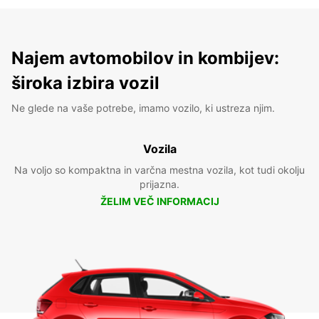
Najem avtomobilov in kombijev:
široka izbira vozil
Ne glede na vaše potrebe, imamo vozilo, ki ustreza njim.
Vozila
Na voljo so kompaktna in varčna mestna vozila, kot tudi okolju
prijazna.
ŽELIM VEČ INFORMACIJ