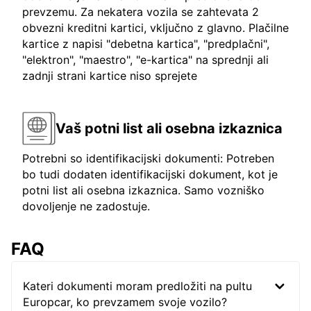
prevzemu. Za nekatera vozila se zahtevata 2
obvezni kreditni kartici, vključno z glavno. Plačilne
kartice z napisi "debetna kartica", "predplačni",
"elektron", "maestro", "e-kartica" na sprednji ali
zadnji strani kartice niso sprejete
Vaš potni list ali osebna izkaznica
Potrebni so identifikacijski dokumenti: Potreben
bo tudi dodaten identifikacijski dokument, kot je
potni list ali osebna izkaznica. Samo vozniško
dovoljenje ne zadostuje.
FAQ
Kateri dokumenti moram predložiti na pultu
Europcar, ko prevzamem svoje vozilo?