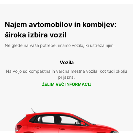
Najem avtomobilov in kombijev:
široka izbira vozil
Ne glede na vaše potrebe, imamo vozilo, ki ustreza njim.
Vozila
Na voljo so kompaktna in varčna mestna vozila, kot tudi okolju
prijazna.
ŽELIM VEČ INFORMACIJ