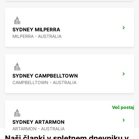
SYDNEY MILPERRA
MILPERRA - AUSTRALIA
SYDNEY CAMPBELLTOWN
CAMPBELLTOWN - AUSTRALIA
Več postaj
SYDNEY ARTARMON
ARTARMON - AUSTRALIA
Naši članki v spletnem dnevniku v