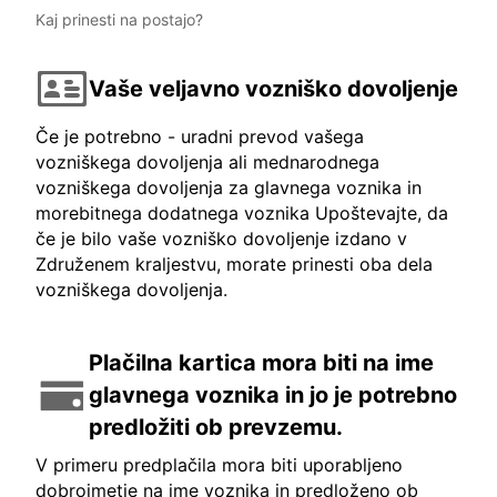
Kaj prinesti na postajo?
Vaše veljavno vozniško dovoljenje
Če je potrebno - uradni prevod vašega
vozniškega dovoljenja ali mednarodnega
vozniškega dovoljenja za glavnega voznika in
morebitnega dodatnega voznika Upoštevajte, da
če je bilo vaše vozniško dovoljenje izdano v
Združenem kraljestvu, morate prinesti oba dela
vozniškega dovoljenja.
Plačilna kartica mora biti na ime
glavnega voznika in jo je potrebno
predložiti ob prevzemu.
V primeru predplačila mora biti uporabljeno
dobroimetje na ime voznika in predloženo ob