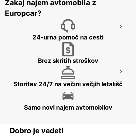
Zakaj najem avtomobila z
Europcar?
SYDNEY WATERLOO
MASCOT - AUSTRALIA
24-urna pomoč na cesti
Brez skritih stroškov
GOSFORD LISAROW
GOSFORD - AUSTRALIA
Storitev 24/7 na večini večjih letališč
Samo novi najem avtomobilov
Dobro je vedeti