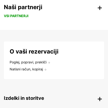
Naši partnerji
VSI PARTNERJI
O vaši rezervaciji
Poglej, popravi, prekliči
Natisni račun, kopiraj
Izdelki in storitve