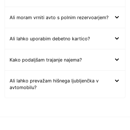
Ali moram vrniti avto s polnim rezervoarjem?
Ali lahko uporabim debetno kartico?
Kako podaljšam trajanje najema?
Ali lahko prevažam hišnega ljubljenčka v
avtomobilu?