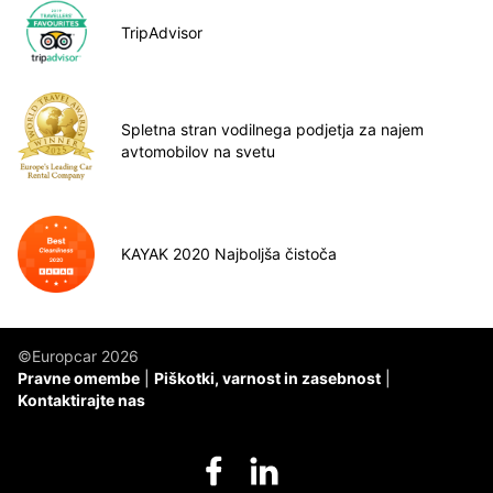
TripAdvisor
Spletna stran vodilnega podjetja za najem
avtomobilov na svetu
KAYAK 2020 Najboljša čistoča
©Europcar 2026
Pravne omembe
Piškotki, varnost in zasebnost
Kontaktirajte nas