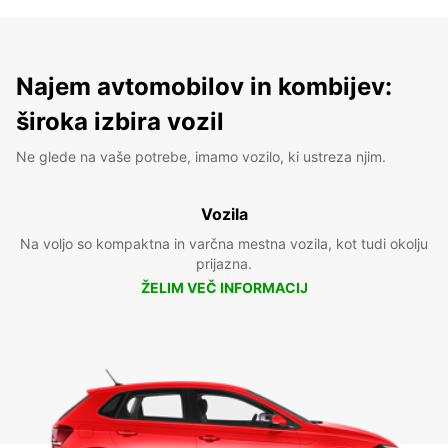
Najem avtomobilov in kombijev:
široka izbira vozil
Ne glede na vaše potrebe, imamo vozilo, ki ustreza njim.
Vozila
Na voljo so kompaktna in varčna mestna vozila, kot tudi okolju
prijazna.
ŽELIM VEČ INFORMACIJ