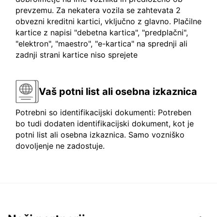
prevzemu. Za nekatera vozila se zahtevata 2
obvezni kreditni kartici, vključno z glavno. Plačilne
kartice z napisi "debetna kartica", "predplačni",
"elektron", "maestro", "e-kartica" na sprednji ali
zadnji strani kartice niso sprejete
Vaš potni list ali osebna izkaznica
Potrebni so identifikacijski dokumenti: Potreben
bo tudi dodaten identifikacijski dokument, kot je
potni list ali osebna izkaznica. Samo vozniško
dovoljenje ne zadostuje.