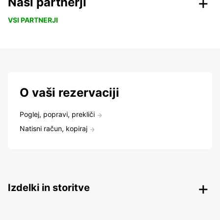
Naši partnerji
VSI PARTNERJI
O vaši rezervaciji
Poglej, popravi, prekliči
Natisni račun, kopiraj
Izdelki in storitve