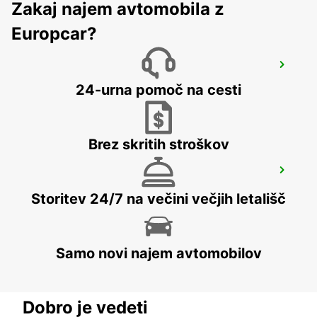
Zakaj najem avtomobila z
Europcar?
ONSLOW CITY
ONSLOW - AUSTRALIA
24-urna pomoč na cesti
Brez skritih stroškov
EXMOUTH CITY
EXMOUTH - AUSTRALIA
Storitev 24/7 na večini večjih letališč
Samo novi najem avtomobilov
Dobro je vedeti