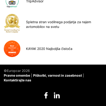
TripAdvisor
Spletna stran vodilnega podjetja za najem
avtomobilov na svetu
KAYAK 2020 Najboljša čistoča
©Europcar 2026
Pravne omembe
Piškotki, varnost in zasebnost
Kontaktirajte nas