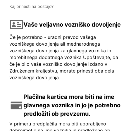
Kaj prinesti na postajo?
Vaše veljavno vozniško dovoljenje
Če je potrebno - uradni prevod vašega
vozniškega dovoljenja ali mednarodnega
vozniškega dovoljenja za glavnega voznika in
morebitnega dodatnega voznika Upoštevajte, da
če je bilo vaše vozniško dovoljenje izdano v
Združenem kraljestvu, morate prinesti oba dela
vozniškega dovoljenja.
Plačilna kartica mora biti na ime
glavnega voznika in jo je potrebno
predložiti ob prevzemu.
V primeru predplačila mora biti uporabljeno
dobroimetje na ime voznika in predloženo ob