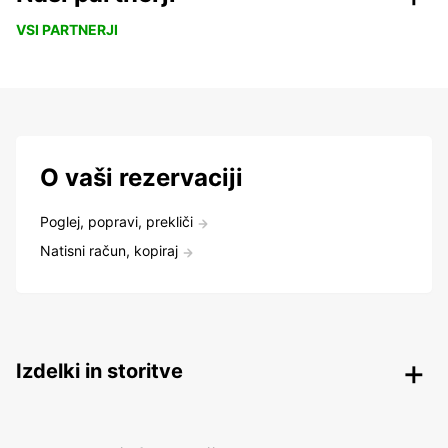
VSI PARTNERJI
O vaši rezervaciji
Poglej, popravi, prekliči
Natisni račun, kopiraj
Izdelki in storitve