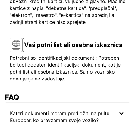
obvezni kreditni kartici, vključno z glavno. Plačilne
kartice z napisi "debetna kartica", "predplačni",
"elektron", "maestro", "e-kartica" na sprednji ali
zadnji strani kartice niso sprejete
Vaš potni list ali osebna izkaznica
Potrebni so identifikacijski dokumenti: Potreben
bo tudi dodaten identifikacijski dokument, kot je
potni list ali osebna izkaznica. Samo vozniško
dovoljenje ne zadostuje.
FAQ
Kateri dokumenti moram predložiti na pultu
Europcar, ko prevzamem svoje vozilo?