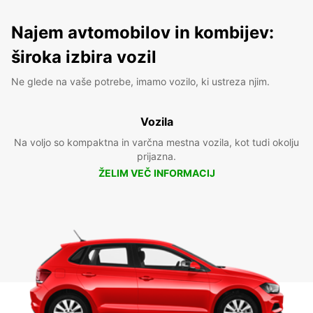
Najem avtomobilov in kombijev:
široka izbira vozil
Ne glede na vaše potrebe, imamo vozilo, ki ustreza njim.
Vozila
Na voljo so kompaktna in varčna mestna vozila, kot tudi okolju
prijazna.
ŽELIM VEČ INFORMACIJ