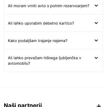
Ali moram vrniti avto s polnim rezervoarjem?
Ali lahko uporabim debetno kartico?
Kako podaljšam trajanje najema?
Ali lahko prevažam hišnega ljubljenčka v
avtomobilu?
Naši partnerji