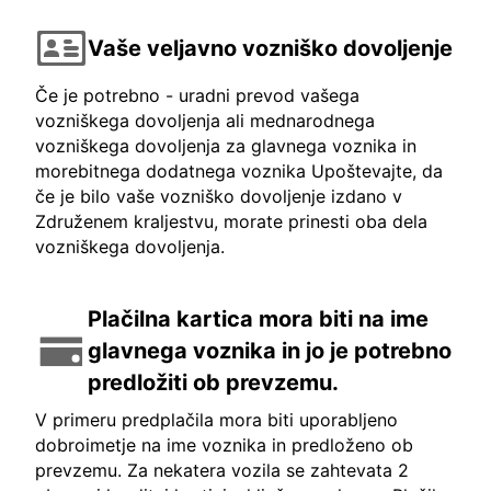
Vaše veljavno vozniško dovoljenje
Če je potrebno - uradni prevod vašega
vozniškega dovoljenja ali mednarodnega
vozniškega dovoljenja za glavnega voznika in
morebitnega dodatnega voznika Upoštevajte, da
če je bilo vaše vozniško dovoljenje izdano v
Združenem kraljestvu, morate prinesti oba dela
vozniškega dovoljenja.
Plačilna kartica mora biti na ime
glavnega voznika in jo je potrebno
predložiti ob prevzemu.
V primeru predplačila mora biti uporabljeno
dobroimetje na ime voznika in predloženo ob
prevzemu. Za nekatera vozila se zahtevata 2