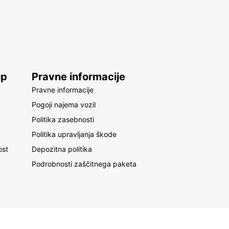
up
Pravne informacije
Pravne informacije
Pogoji najema vozil
Politika zasebnosti
Politika upravljanja škode
ost
Depozitna politika
Podrobnosti zaščitnega paketa