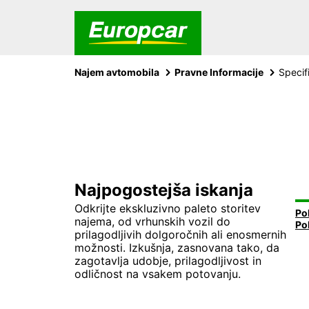
Najem avtomobila
Pravne Informacije
Specif
Najpogostejša iskanja
Odkrijte ekskluzivno paleto storitev
Po
najema, od vrhunskih vozil do
prilagodljivih dolgoročnih ali enosmernih
možnosti. Izkušnja, zasnovana tako, da
zagotavlja udobje, prilagodljivost in
odličnost na vsakem potovanju.