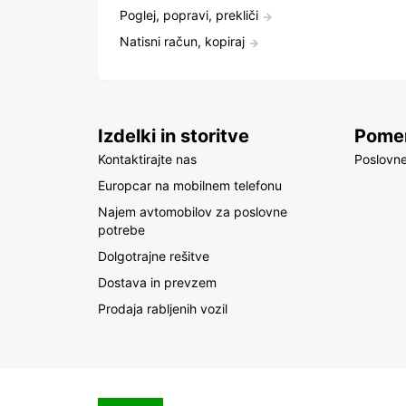
Poglej, popravi, prekliči
Natisni račun, kopiraj
Izdelki in storitve
Pomem
Kontaktirajte nas
Poslovne
Europcar na mobilnem telefonu
Najem avtomobilov za poslovne
potrebe
Dolgotrajne rešitve
Dostava in prevzem
Prodaja rabljenih vozil