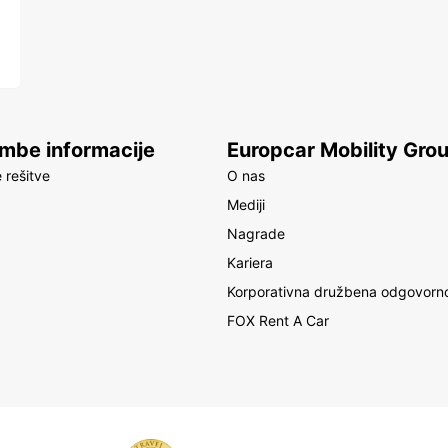
be informacije
Europcar Mobility Gro
 rešitve
O nas
Mediji
Nagrade
Kariera
Korporativna družbena odgovorn
FOX Rent A Car