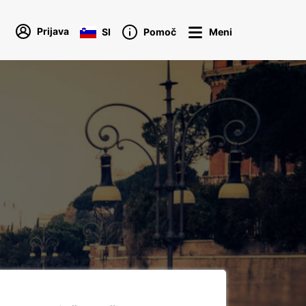
Prijava
SI
Pomoč
Meni