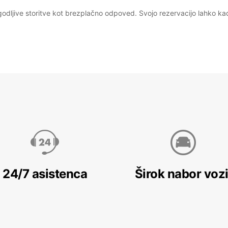
ljive storitve kot brezplačno odpoved. Svojo rezervacijo lahko kada
24/7 asistenca
Širok nabor vozi