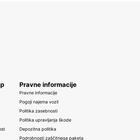
up
Pravne informacije
Pravne informacije
Pogoji najema vozil
Politika zasebnosti
Politika upravljanja škode
ost
Depozitna politika
Podrobnosti zaščitnega paketa