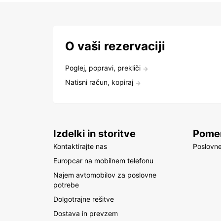
O vaši rezervaciji
Poglej, popravi, prekliči
Natisni račun, kopiraj
Izdelki in storitve
Pomem
Kontaktirajte nas
Poslovne
Europcar na mobilnem telefonu
Najem avtomobilov za poslovne
potrebe
Dolgotrajne rešitve
Dostava in prevzem