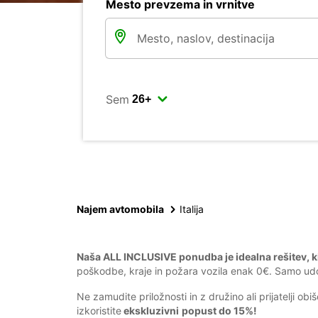
Mesto prevzema in vrnitve
Sem
Najem avtomobila
Italija
Naša ALL INCLUSIVE ponudba je idealna rešitev, ki
poškodbe, kraje in požara vozila enak 0€. Samo udobn
Ne zamudite priložnosti in z družino ali prijatelji obi
izkoristite
ekskluzivni
popust do 15%!