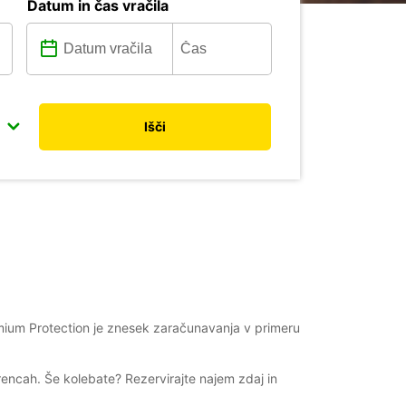
Datum in čas vračila
Išči
ium Protection je znesek zaračunavanja v primeru
 Firencah. Še kolebate? Rezervirajte najem zdaj in