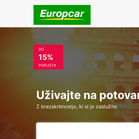
DO
15%
POPUSTA
Uživajte na potovanj
Z brezskrbnostjo, ki si jo zaslužite