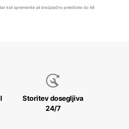
r koli spremenite ali brezplačno prekličete do 48
l
Storitev dosegljiva
24/7