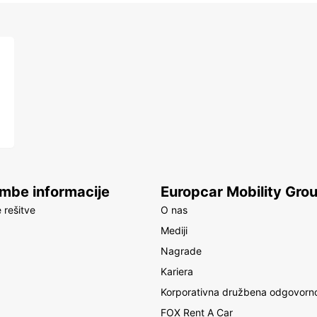
be informacije
Europcar Mobility Gro
 rešitve
O nas
Mediji
Nagrade
Kariera
Korporativna družbena odgovorn
FOX Rent A Car