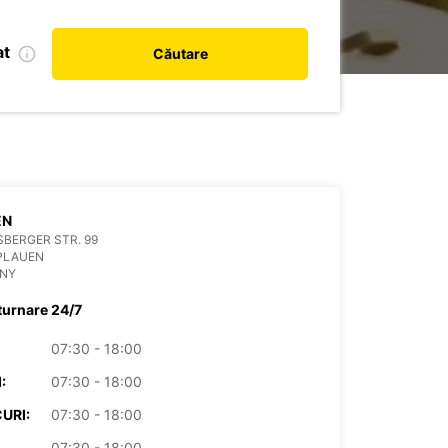
at
Căutare
EN
BERGER STR. 99
PLAUEN
NY
turnare 24/7
07:30 - 18:00
:
07:30 - 18:00
URI:
07:30 - 18:00
07:30 - 18:00