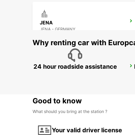
JENA
JENA - GERMANY
Why renting car with Europc
24 hour roadside assistance
BAYREUTH
BAYREUTH - GERMANY
Good to know
What should you bring at the station ?
Your valid driver license