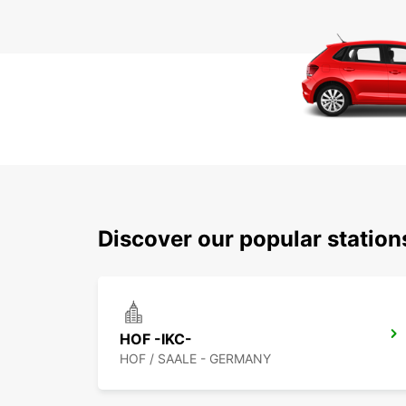
Discover our popular statio
HOF -IKC-
HOF / SAALE - GERMANY