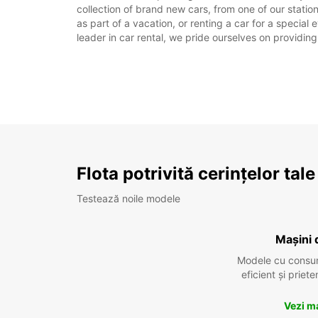
collection of brand new cars, from one of our stati
as part of a vacation, or renting a car for a special
leader in car rental, we pride ourselves on providing
Flota potrivită cerințelor tale
Testează noile modele
Mașini 
Modele cu consu
eficient și prie
Vezi m