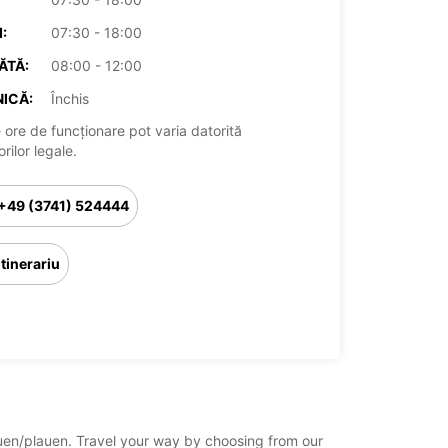
:
07:30 - 18:00
ĂTĂ:
08:00 - 12:00
ICĂ:
Închis
 ore de funcționare pot varia datorită
rilor legale.
+49 (3741) 524444
Itinerariu
lauen/plauen. Travel your way by choosing from our