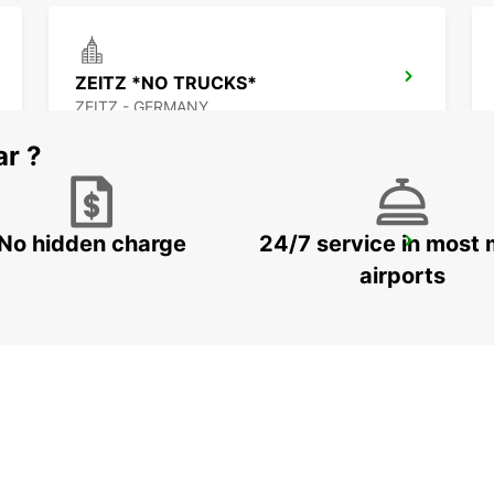
ZEITZ *NO TRUCKS*
ZEITZ - GERMANY
ar ?
No hidden charge
24/7 service in most 
WEIDEN NO TRUCKS
WEIDEN - GERMANY
airports