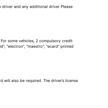
in driver and any additional driver Please
. For some vehicles, 2 compulsory credit
", "electron", "maestro", "ecard" printed
 will also be required. The driver’s license