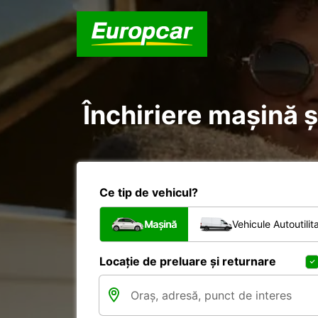
Închiriere mașină și
Ce tip de vehicul?
Mașină
Vehicule Autoutilit
Locație de preluare și returnare