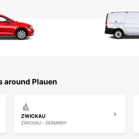
ns around Plauen
ZWICKAU
ZWICKAU - GERMANY