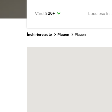
Vârstă
Locuiesc în
Închiriere auto
Plauen
Plauen