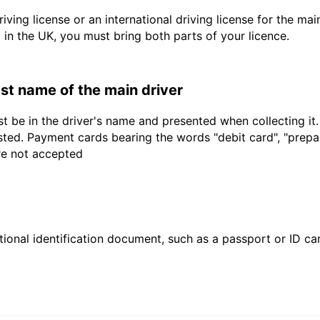
driving license or an international driving license for the ma
d in the UK, you must bring both parts of your licence.
last name of the main driver
t be in the driver's name and presented when collecting it
sted. Payment cards bearing the words "debit card", "prepaid
are not accepted
ional identification document, such as a passport or ID card