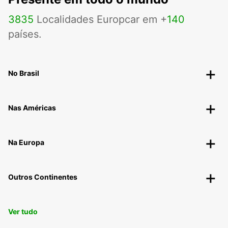
3835
Localidades Europcar em +
140
países.
No Brasil
Nas Américas
Na Europa
Outros Continentes
Ver tudo