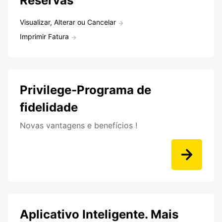
Reservas
Visualizar, Alterar ou Cancelar
Imprimir Fatura
Privilege-Programa de
fidelidade
Novas vantagens e benefícios !
Aplicativo Inteligente. Mais