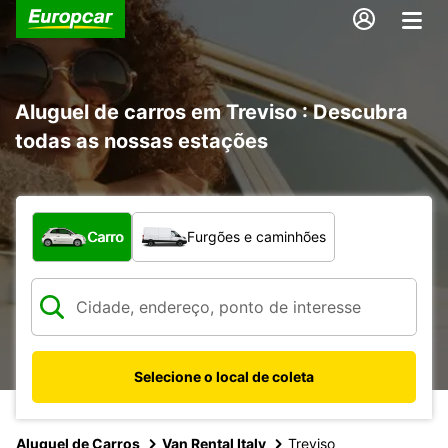
Aluguel de carros em Treviso : Descubra
todas as nossas estações
Qual tipo de veículo?
Carro
Furgões e caminhões
Selecione o local de coleta
Aluguel de Carros
Van Rental Italy
Treviso