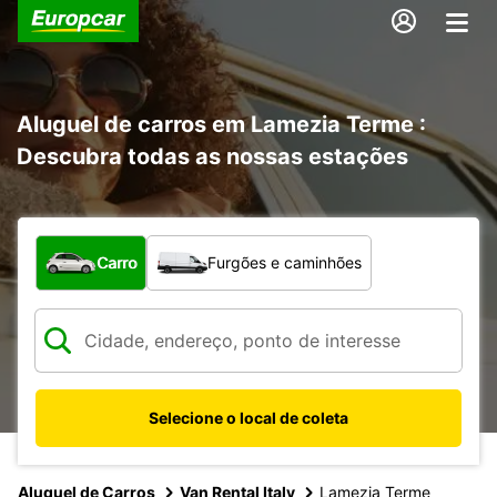
Aluguel de carros em Lamezia Terme :
Descubra todas as nossas estações
Qual tipo de veículo?
Carro
Furgões e caminhões
Selecione o local de coleta
Aluguel de Carros
Van Rental Italy
Lamezia Terme