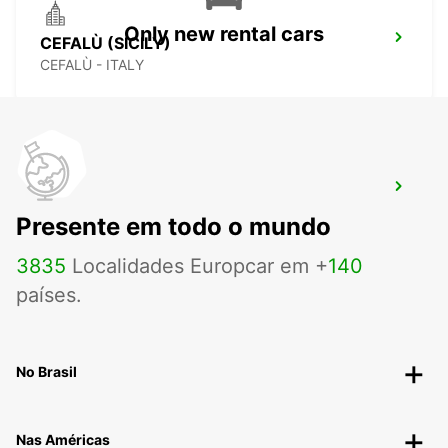
Only new rental cars
CEFALÙ (SICILY)
CEFALÙ - ITALY
SIRACUSA (SICILY)
SIRACUSA - ITALY
Presente em todo o mundo
3835
Localidades Europcar em +
140
países.
No Brasil
Nas Américas