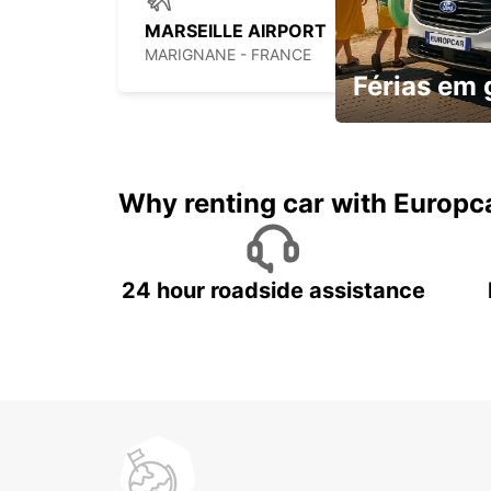
MARSEILLE AIRPORT
MARIGNANE - FRANCE
Férias em
Mais espaço, mais 
custo
Why renting car with Europc
24 hour roadside assistance