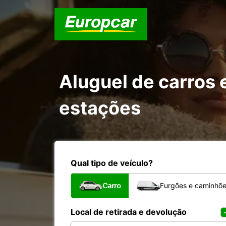
Aluguel de carros 
estações
Qual tipo de veículo?
Carro
Furgões e caminhõ
Local de retirada e devolução