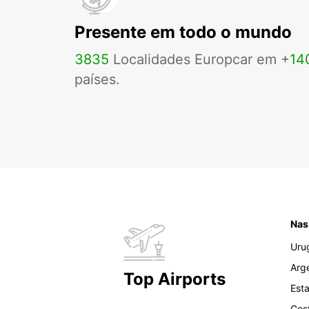
Presente em todo o mundo
3835
Localidades Europcar em +
14
países.
Nas
Uru
Arg
Top Airports
Est
Cos