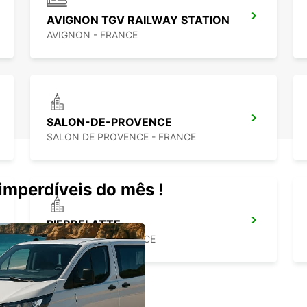
AVIGNON TGV RAILWAY STATION
AVIGNON - FRANCE
SALON-DE-PROVENCE
SALON DE PROVENCE - FRANCE
mperdíveis do mês !
PIERRELATTE
PIERRELATTE - FRANCE