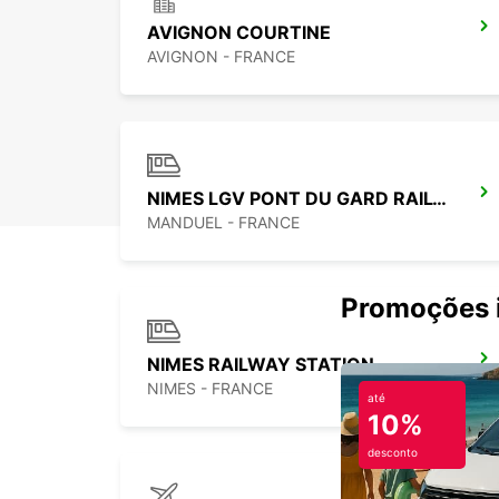
AVIGNON COURTINE
AVIGNON - FRANCE
NIMES LGV PONT DU GARD RAILWAY STATION
MANDUEL - FRANCE
Promoções i
NIMES RAILWAY STATION
NIMES - FRANCE
até
10%
desconto