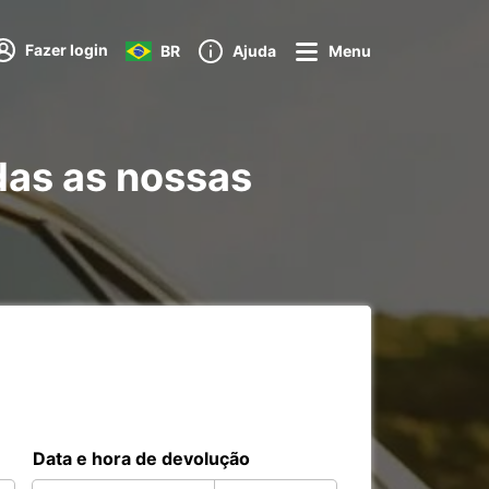
Fazer login
BR
Ajuda
Menu
das as nossas
Data e hora de devolução