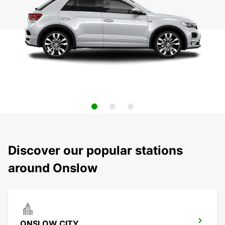
Discover our popular stations
around Onslow
ONSLOW CITY