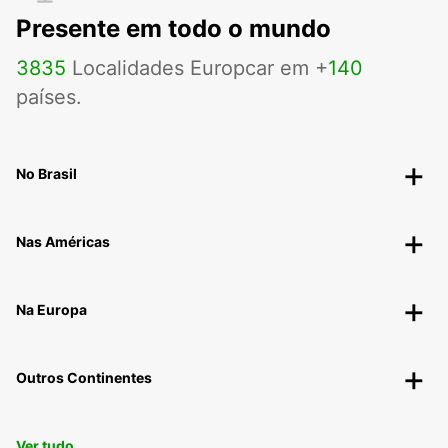
NEWMAN - AUSTRALIA
Presente em todo o mundo
3835
Localidades Europcar em +
140
países.
No Brasil
Nas Américas
Na Europa
Outros Continentes
Ver tudo