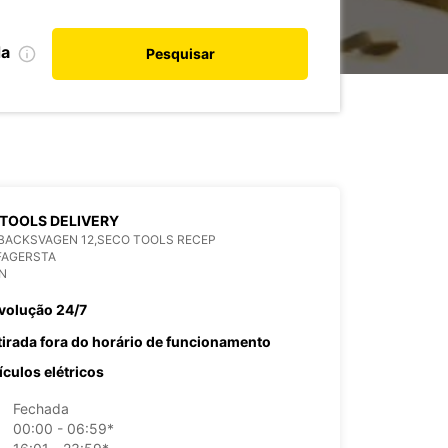
da
Pesquisar
TOOLS DELIVERY
BACKSVAGEN 12,SECO TOOLS RECEP
FAGERSTA
N
volução 24/7
tirada fora do horário de funcionamento
ículos elétricos
Fechada
00:00 - 06:59*