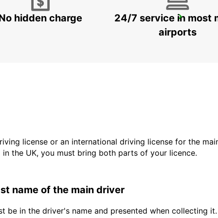
No hidden charge
24/7 service in most 
FALUN DELIVERY AND COLLECTION
FALUN - SWEDEN
airports
driving license or an international driving license for the ma
d in the UK, you must bring both parts of your licence.
last name of the main driver
t be in the driver's name and presented when collecting it