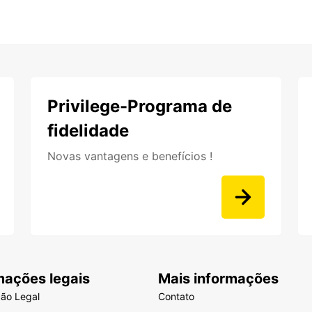
Privilege-Programa de
fidelidade
Novas vantagens e benefícios !
mações legais
Mais informações
ção Legal
Contato