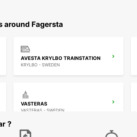
s around Fagersta
AVESTA KRYLBO TRAINSTATION
KRYLBO - SWEDEN
VASTERAS
VASTERAS - SWEDEN
ar ?