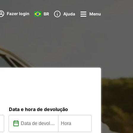
Fazer login
BR
Ajuda
Menu
Data e hora de devolução