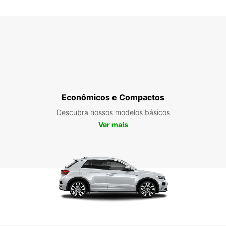
*Com c
Esse h
feriad
Econômicos e Compactos
Descubra nossos modelos básicos
Ver mais