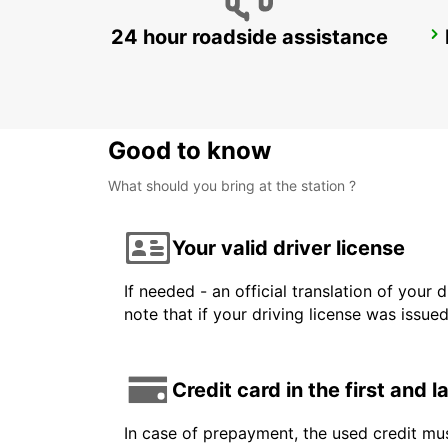
24 hour roadside assistance
BORLANGE CENTRALSTATION GUSTAF VASA
BORLANGE - SWEDEN
Good to know
What should you bring at the station ?
Your valid driver license
If needed - an official translation of your 
note that if your driving license was issue
Credit card in the first and 
In case of prepayment, the used credit mus