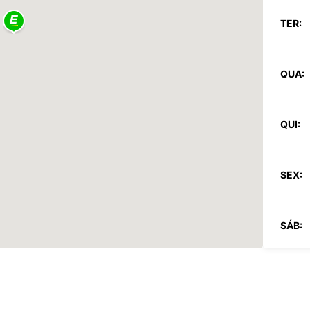
TER:
QUA:
QUI:
SEX:
SÁB:
DOM: