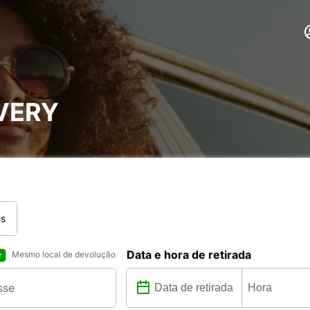
VERY
es
Data e hora de retirada
Mesmo local de devolução