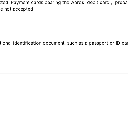
sted. Payment cards bearing the words "debit card", "prepaid
are not accepted
ional identification document, such as a passport or ID card