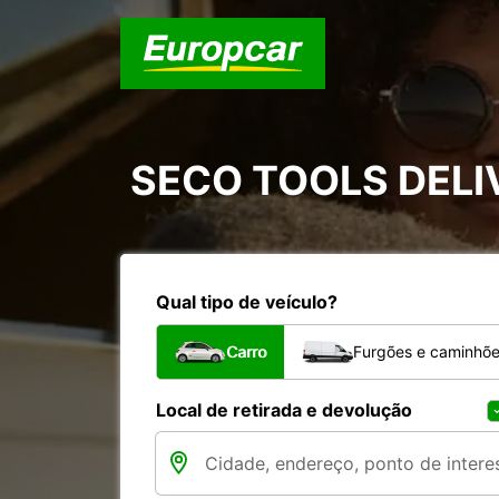
SECO TOOLS DELI
Qual tipo de veículo?
Carro
Furgões e caminhõ
Local de retirada e devolução